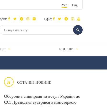
Укр
Eng
дент:
Офіс:
НТР
БІЛЬШЕ
н
ОСТАННІ НОВИНИ
Оборонна співпраця та вступ України до
ЄС: Президент зустрівся з міністеркою