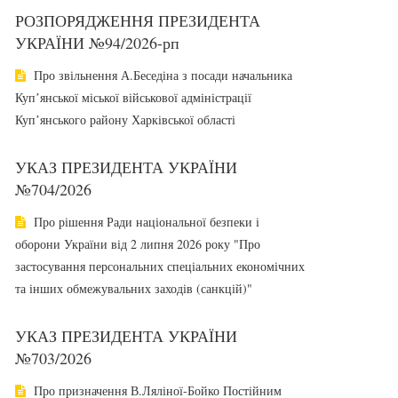
РОЗПОРЯДЖЕННЯ ПРЕЗИДЕНТА
УКРАЇНИ №94/2026-рп
Про звільнення А.Беседіна з посади начальника
Купʼянської міської військової адміністрації
Купʼянського району Харківської області
УКАЗ ПРЕЗИДЕНТА УКРАЇНИ
№704/2026
Про рішення Ради національної безпеки і
оборони України від 2 липня 2026 року "Про
застосування персональних спеціальних економічних
та інших обмежувальних заходів (санкцій)"
УКАЗ ПРЕЗИДЕНТА УКРАЇНИ
№703/2026
Про призначення В.Ляліної-Бойко Постійним