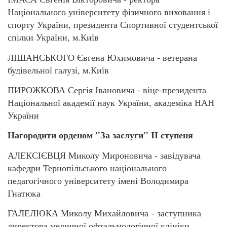
Національного університету фізичного виховання і
спорту України, президента Спортивної студентської
спілки України, м.Київ
ЛІШАНСЬКОГО Євгена Юхимовича - ветерана
будівельної галузі, м.Київ
ПИРОЖКОВА Сергія Івановича - віце-президента
Національної академії наук України, академіка НАН
України
Нагородити орденом "За заслуги" ІІ ступеня
АЛЕКСІЄВЦЯ Миколу Мироновича - завідувача
кафедри Тернопільського національного
педагогічного університету імені Володимира
Гнатюка
ГАЛЕЛЮКА Миколу Михайловича - заступника
директора медичної офтальмологічної клініки