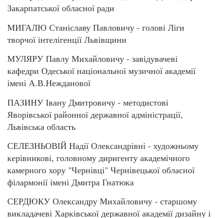
Закарпатської обласної ради
МИГАЛЮ Станіславу Павловичу - голові Ліги
творчої інтелігенції Львівщини
МУЛЯРУ Павлу Михайловичу - завідувачеві
кафедри Одеської національної музичної академії
імені А.В.Нежданової
ПАЗИНУ Івану Дмитровичу - методистові
Яворівської районної державної адміністрації,
Львівська область
СЕЛЕЗНЬОВІЙ Надії Олександрівні - художньому
керівникові, головному диригенту академічного
камерного хору "Чернівці" Чернівецької обласної
філармонії імені Дмитра Гнатюка
СЕРДЮКУ Олександру Михайловичу - старшому
викладачеві Харківської державної академії дизайну і