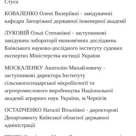
Стуса
КОВАЛЕНКО Олені Валеріївні - завідувачеві
кафедри Запорізької державної інженерної академії
ЛУКОВІЙ Ользі Степанівні - заступникові
завідувача лабораторії економічних досліджень
Київського науково-дослідного інституту судових
експертиз Міністерства юстиції України
МОСКАЛЕНКУ Анатолію Михайловичу -
заступникові директора Інституту
сільськогосподарської мікробіології та
агропромислового виробництва Національної
академії аграрних наук України, м.Чернігів
ОСТАПЧЕНКО Наталії Віталіївні - директорові
Департаменту Київської обласної державної
адміністрації