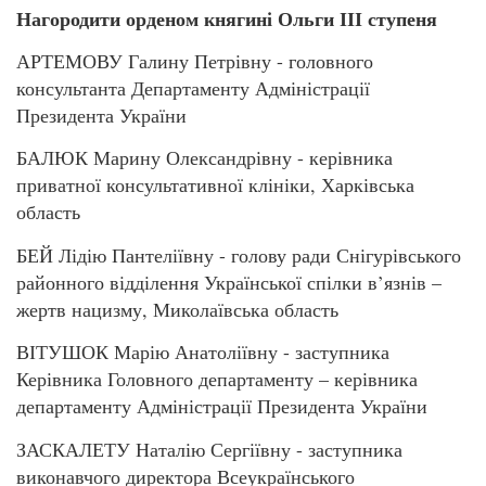
Нагородити орденом княгині Ольги ІІІ ступеня
АРТЕМОВУ Галину Петрівну - головного
консультанта Департаменту Адміністрації
Президента України
БАЛЮК Марину Олександрівну - керівника
приватної консультативної клініки, Харківська
область
БЕЙ Лідію Пантеліївну - голову ради Снігурівського
районного відділення Української спілки в’язнів –
жертв нацизму, Миколаївська область
ВІТУШОК Марію Анатоліївну - заступника
Керівника Головного департаменту – керівника
департаменту Адміністрації Президента України
ЗАСКАЛЕТУ Наталію Сергіївну - заступника
виконавчого директора Всеукраїнського