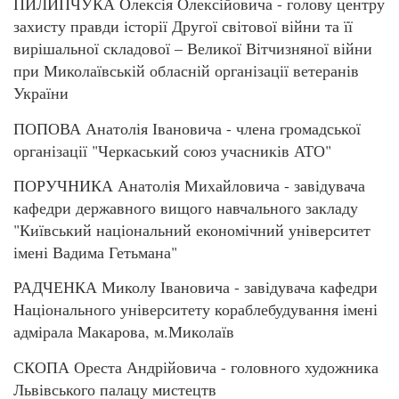
ПИЛИПЧУКА Олексія Олексійовича - голову центру
захисту правди історії Другої світової війни та її
вирішальної складової – Великої Вітчизняної війни
при Миколаївській обласній організації ветеранів
України
ПОПОВА Анатолія Івановича - члена громадської
організації "Черкаський союз учасників АТО"
ПОРУЧНИКА Анатолія Михайловича - завідувача
кафедри державного вищого навчального закладу
"Київський національний економічний університет
імені Вадима Гетьмана"
РАДЧЕНКА Миколу Івановича - завідувача кафедри
Національного університету кораблебудування імені
адмірала Макарова, м.Миколаїв
СКОПА Ореста Андрійовича - головного художника
Львівського палацу мистецтв