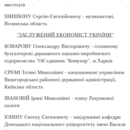
мистецтв
ШИШКІНУ Сергію Євгенійовичу - музикантові,
Волинська область
"ЗАСЛУЖЕНИЙ ЕКОНОМІСТ УКРАЇНИ"
БОВАРОВУ Олександру Вікторовичу - головному
бухгалтерові державного науково-виробничого
підприємства "Об’єднання "Комунар", м.Харків
ЄРЕМІ Тетяні Миколаївні - начальникові управління
Вишгородської районної державної адміністрації,
Київська область
ІВАНОВІЙ Ірині Миколаївні - члену Рахункової
палати
ІОНІНУ Євгену Євгеновичу - завідувачеві кафедри
Донецького національного університету імені Василя