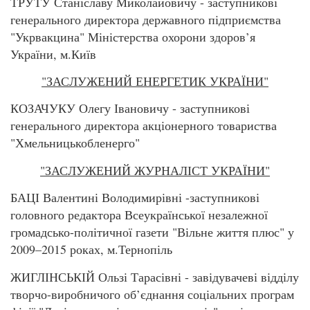
ТРУТУ Станіславу Миколайовичу - заступникові
генерального директора державного підприємства
"Укрвакцина" Міністерства охорони здоров’я
України, м.Київ
"ЗАСЛУЖЕНИЙ ЕНЕРГЕТИК УКРАЇНИ"
КОЗАЧУКУ Олегу Івановичу - заступникові
генерального директора акціонерного товариства
"Хмельницькобленерго"
"ЗАСЛУЖЕНИЙ ЖУРНАЛІСТ УКРАЇНИ"
БАЦІ Валентині Володимирівні -заступникові
головного редактора Всеукраїнської незалежної
громадсько-політичної газети "Вільне життя плюс" у
2009–2015 роках, м.Тернопіль
ЖИГЛІНСЬКІЙ Ользі Тарасівні - завідувачеві відділу
творчо-виробничого об’єднання соціальних програм