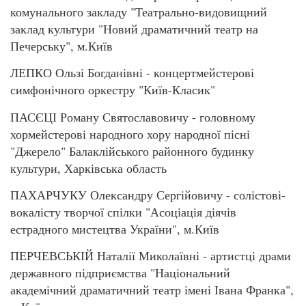
комунального закладу "Театрально-видовищний
заклад культури "Новий драматичний театр на
Печерську", м.Київ
ЛЕПКО Ользі Богданівні - концертмейстерові
симфонічного оркестру "Київ-Класик"
ПАСЄЦІ Роману Святославовичу - головному
хормейстерові народного хору народної пісні
"Джерело" Балаклійського районного будинку
культури, Харківська область
ПАХАРЧУКУ Олександру Сергійовичу - солістові-
вокалісту творчої спілки "Асоціація діячів
естрадного мистецтва України", м.Київ
ПЕРЧЕВСЬКІЙ Наталії Миколаївні - артистці драми
державного підприємства "Національний
академічний драматичний театр імені Івана Франка",