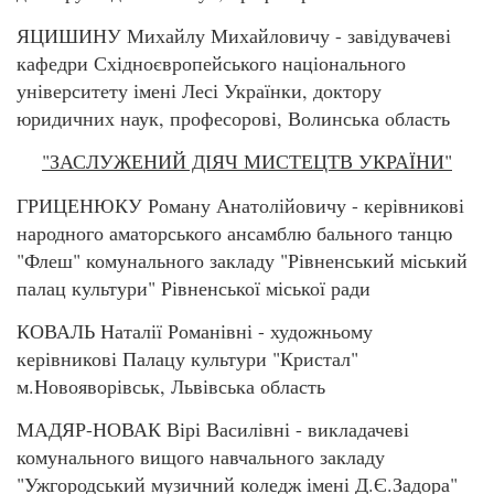
ЯЦИШИНУ Михайлу Михайловичу - завідувачеві
кафедри Східноєвропейського національного
університету імені Лесі Українки, доктору
юридичних наук, професорові, Волинська область
"ЗАСЛУЖЕНИЙ ДІЯЧ МИСТЕЦТВ УКРАЇНИ"
ГРИЦЕНЮКУ Роману Анатолійовичу - керівникові
народного аматорського ансамблю бального танцю
"Флеш" комунального закладу "Рівненський міський
палац культури" Рівненської міської ради
КОВАЛЬ Наталії Романівні - художньому
керівникові Палацу культури "Кристал"
м.Новояворівськ, Львівська область
МАДЯР-НОВАК Вірі Василівні - викладачеві
комунального вищого навчального закладу
"Ужгородський музичний коледж імені Д.Є.Задора"