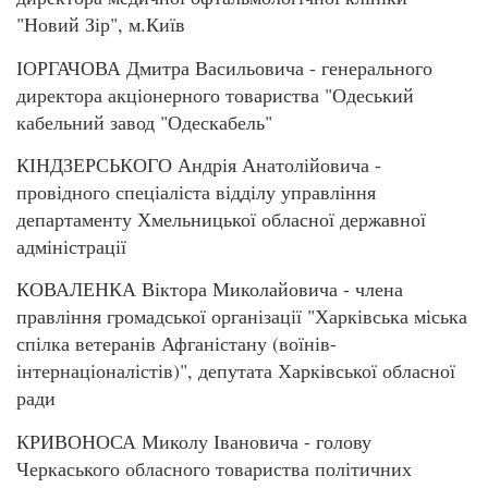
"Новий Зір", м.Київ
ІОРГАЧОВА Дмитра Васильовича - генерального
директора акціонерного товариства "Одеський
кабельний завод "Одескабель"
КІНДЗЕРСЬКОГО Андрія Анатолійовича -
провідного спеціаліста відділу управління
департаменту Хмельницької обласної державної
адміністрації
КОВАЛЕНКА Віктора Миколайовича - члена
правління громадської організації "Харківська міська
спілка ветеранів Афганістану (воїнів-
інтернаціоналістів)", депутата Харківської обласної
ради
КРИВОНОСА Миколу Івановича - голову
Черкаського обласного товариства політичних