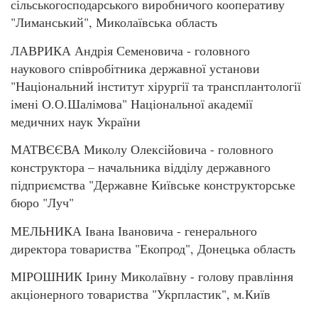
сільськогосподарського виробничого кооперативу
"Лиманський", Миколаївська область
ЛАВРИКА Андрія Семеновича - головного
наукового співробітника державної установи
"Національний інститут хірургії та трансплантології
імені О.О.Шалімова" Національної академії
медичних наук України
МАТВЄЄВА Миколу Олексійовича - головного
конструктора – начальника відділу державного
підприємства "Державне Київське конструкторське
бюро "Луч"
МЕЛЬНИКА Івана Івановича - генерального
директора товариства "Екопрод", Донецька область
МІРОШНИК Ірину Миколаївну - голову правління
акціонерного товариства "Укрпластик", м.Київ