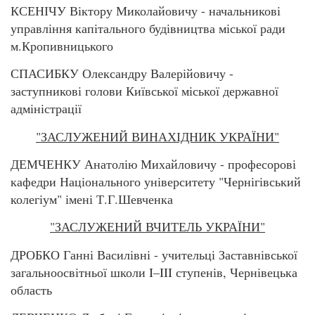
КСЕНІЧУ Віктору Миколайовичу - начальникові
управління капітального будівництва міської ради
м.Кропивницького
СПАСИБКУ Олександру Валерійовичу -
заступникові голови Київської міської державної
адміністрації
"ЗАСЛУЖЕНИЙ ВИНАХІДНИК УКРАЇНИ"
ДЕМЧЕНКУ Анатолію Михайловичу - професорові
кафедри Національного університету "Чернігівський
колегіум" імені Т.Г.Шевченка
"ЗАСЛУЖЕНИЙ ВЧИТЕЛЬ УКРАЇНИ"
ДРОБКО Ганні Василівні - учительці Заставнівської
загальноосвітньої школи I–III ступенів, Чернівецька
область