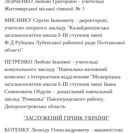
ЛЕВЧЕНКО Любові Григорівні - учительці
Житомирської міської гімназії № 3
МИСНИКУ Сергію Івановичу - директорові,
учителю опорного закладу "Калайдинцівська
загальноосвітня школа I–III ступенів імені
Ф.Д.Рубцова Лубенської районної ради Полтавської
області"
ПЕТРЕНКО Любові Іванівні - учительці
комунального закладу "Навчально-виховний
комплекс з інтернатним відділенням "Межиріцька
загальноосвітня школа I–III ступенів імені Івана
Семеновича Обдули – дошкільний навчальний
заклад "Ромашка" Павлоградського району,
Дніпропетровська область
"ЗАСЛУЖЕНИЙ ГІРНИК УКРАЇНИ"
КОТЕНКУ Леоніду Олександровичу - машиністові