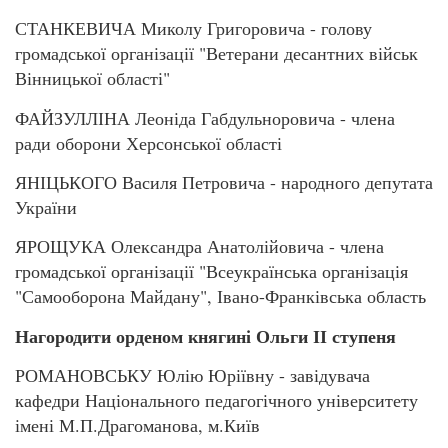
СТАНКЕВИЧА Миколу Григоровича - голову
громадської організації "Ветерани десантних військ
Вінницької області"
ФАЙЗУЛЛІНА Леоніда Габдульноровича - члена
ради оборони Херсонської області
ЯНІЦЬКОГО Василя Петровича - народного депутата
України
ЯРОЩУКА Олександра Анатолійовича - члена
громадської організації "Всеукраїнська організація
"Самооборона Майдану", Івано-Франківська область
Нагородити орденом княгині Ольги ІІ ступеня
РОМАНОВСЬКУ Юлію Юріївну - завідувача
кафедри Національного педагогічного університету
імені М.П.Драгоманова, м.Київ