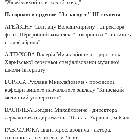
"Харківський плитковий завод"
Нагородити орденом "За заслуги" ІІІ ступеня
АГЕЙКІНУ Світлану Володимирівну - директора
філії "Переробний комплекс" товариства "Вінницька
птахофабрика"
АЛТУХОВА Валерія Миколайовича - директора
Харківської середньої спеціалізованої музичної
школи-інтернату
БОРИСА Руслана Миколайовича - професора
кафедри вищого навчального закладу "Київський
медичний університет"
ВАСИЛІВА Богдана Михайловича - директора
державного підприємства "Готель "Україна", м.Київ
ГАВРИЛЮКА Івана Ярославовича - актора,
сценариста, режисера, м.Львів