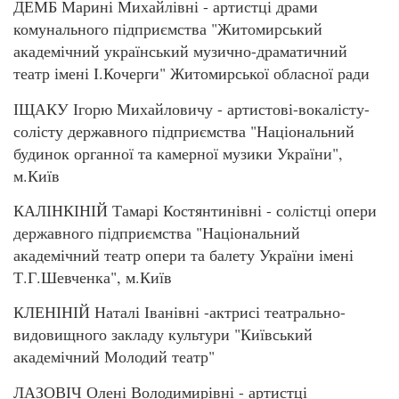
ДЕМБ Марині Михайлівні - артистці драми
комунального підприємства "Житомирський
академічний український музично-драматичний
театр імені І.Кочерги" Житомирської обласної ради
ІЩАКУ Ігорю Михайловичу - артистові-вокалісту-
солісту державного підприємства "Національний
будинок органної та камерної музики України",
м.Київ
КАЛІНКІНІЙ Тамарі Костянтинівні - солістці опери
державного підприємства "Національний
академічний театр опери та балету України імені
Т.Г.Шевченка", м.Київ
КЛЕНІНІЙ Наталі Іванівні -актрисі театрально-
видовищного закладу культури "Київський
академічний Молодий театр"
ЛАЗОВІЧ Олені Володимирівні - артистці