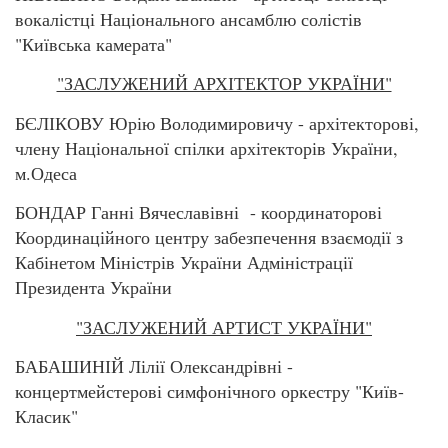
вокалістці Національного ансамблю солістів
"Київська камерата"
"ЗАСЛУЖЕНИЙ АРХІТЕКТОР УКРАЇНИ"
БЄЛІКОВУ Юрію Володимировичу - архітекторові,
члену Національної спілки архітекторів України,
м.Одеса
БОНДАР Ганні Вячеславівні - координаторові
Координаційного центру забезпечення взаємодії з
Кабінетом Міністрів України Адміністрації
Президента України
"ЗАСЛУЖЕНИЙ АРТИСТ УКРАЇНИ"
БАБАШИНІЙ Лілії Олександрівні -
концертмейстерові симфонічного оркестру "Київ-
Класик"