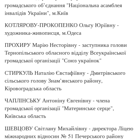
громадського об’єднання "Національна асамблея
інвалідів України", м.Київ
КОТЛЯРОВУ-ПРОКОПЕНКО Ольгу Юріївну -
художника-живописця, м.Одеса
ПРОХИРУ Марію Несторівну - заступника голови
Тернопільського обласного відділу Всеукраїнської
громадської організації "Союз українок"
СТИРКУЛЬ Наталію Євстафіївну - Дмитрівського
сільського голову Знам’янського району,
Кіровоградська область
ЧАПЛІНСЬКУ Антоніну Євгенівну - члена
громадської організації "Материнське серце",
Київська область
ШЕВЦОВУ Світлану Михайлівну - директора Ліцею
міжнародних відносин № 51 Печерського району