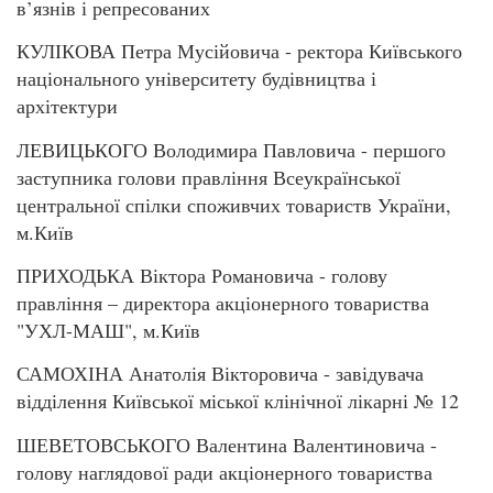
в’язнів і репресованих
КУЛІКОВА Петра Мусійовича - ректора Київського
національного університету будівництва і
архітектури
ЛЕВИЦЬКОГО Володимира Павловича - першого
заступника голови правління Всеукраїнської
центральної спілки споживчих товариств України,
м.Київ
ПРИХОДЬКА Віктора Романовича - голову
правління – директора акціонерного товариства
"УХЛ-МАШ", м.Київ
САМОХІНА Анатолія Вікторовича - завідувача
відділення Київської міської клінічної лікарні № 12
ШЕВЕТОВСЬКОГО Валентина Валентиновича -
голову наглядової ради акціонерного товариства