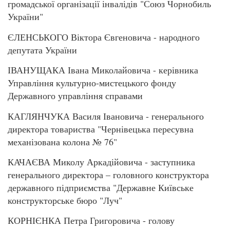
громадської організації інвалідів "Союз Чорнобиль
України"
ЄЛЕНСЬКОГО Віктора Євгеновича - народного
депутата України
ІВАНУЩАКА Івана Миколайовича - керівника
Управління культурно-мистецького фонду
Державного управління справами
КАГЛЯНЧУКА Василя Івановича - генерального
директора товариства "Чернівецька пересувна
механізована колона № 76"
КАЧАЄВА Миколу Аркадійовича - заступника
генерального директора – головного конструктора
державного підприємства "Державне Київське
конструкторське бюро "Луч"
КОРНІЄНКА Петра Григоровича - голову