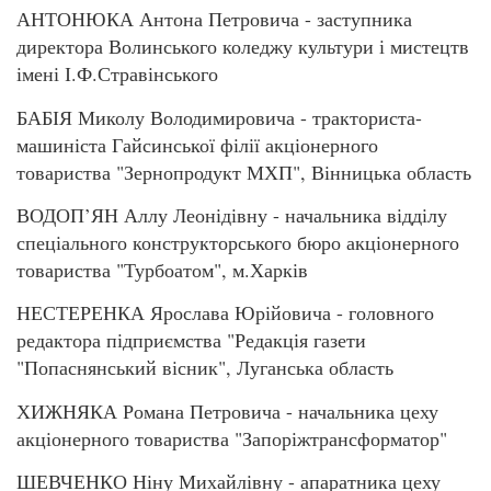
АНТОНЮКА Антона Петровича - заступника
директора Волинського коледжу культури і мистецтв
імені І.Ф.Стравінського
БАБІЯ Миколу Володимировича - тракториста-
машиніста Гайсинської філії акціонерного
товариства "Зернопродукт МХП", Вінницька область
ВОДОП’ЯН Аллу Леонідівну - начальника відділу
спеціального конструкторського бюро акціонерного
товариства "Турбоатом", м.Харків
НЕСТЕРЕНКА Ярослава Юрійовича - головного
редактора підприємства "Редакція газети
"Попаснянський вісник", Луганська область
ХИЖНЯКА Романа Петровича - начальника цеху
акціонерного товариства "Запоріжтрансформатор"
ШЕВЧЕНКО Ніну Михайлівну - апаратника цеху