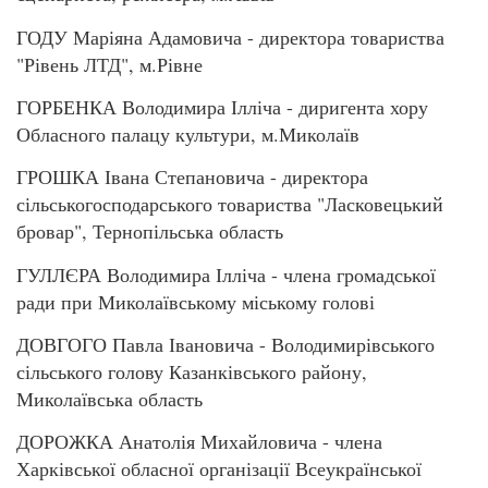
ГОДУ Маріяна Адамовича - директора товариства
"Рівень ЛТД", м.Рівне
ГОРБЕНКА Володимира Ілліча - диригента хору
Обласного палацу культури, м.Миколаїв
ГРОШКА Івана Степановича - директора
сільськогосподарського товариства "Ласковецький
бровар", Тернопільська область
ГУЛЛЄРА Володимира Ілліча - члена громадської
ради при Миколаївському міському голові
ДОВГОГО Павла Івановича - Володимирівського
сільського голову Казанківського району,
Миколаївська область
ДОРОЖКА Анатолія Михайловича - члена
Харківської обласної організації Всеукраїнської