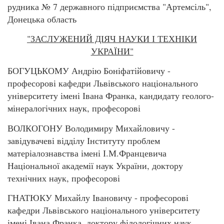
рудника № 7 державного підприємства "Артемсіль",
Донецька область
"ЗАСЛУЖЕНИЙ ДІЯЧ НАУКИ І ТЕХНІКИ
УКРАЇНИ"
БОГУЦЬКОМУ Андрію Боніфатійовичу -
професорові кафедри Львівського національного
університету імені Івана Франка, кандидату геолого-
мінералогічних наук, професорові
ВОЛКОГОНУ Володимиру Михайловичу -
завідувачеві відділу Інституту проблем
матеріалознавства імені І.М.Францевича
Національної академії наук України, доктору
технічних наук, професорові
ГНАТЮКУ Михайлу Івановичу - професорові
кафедри Львівського національного університету
імені Івана Франка, доктору філологічних наук,