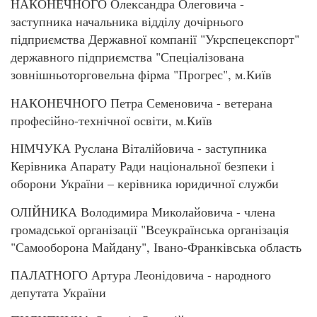
НАКОНЕЧНОГО Олександра Олеговича -
заступника начальника відділу дочірнього
підприємства Державної компанії "Укрспецекспорт"
державного підприємства "Спеціалізована
зовнішньоторговельна фірма "Прогрес", м.Київ
НАКОНЕЧНОГО Петра Семеновича - ветерана
професійно-технічної освіти, м.Київ
НІМЧУКА Руслана Віталійовича - заступника
Керівника Апарату Ради національної безпеки і
оборони України – керівника юридичної служби
ОЛІЙНИКА Володимира Миколайовича - члена
громадської організації "Всеукраїнська організація
"Самооборона Майдану", Івано-Франківська область
ПАЛАТНОГО Артура Леонідовича - народного
депутата України