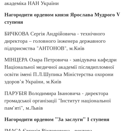
академіка НАН України
Нагородити орденом князя Ярослава Мудрого V
ступеня
БИЧКОВА Сергія Андрійовича - технічного
директора – головного інженера державного
підприємства "АНТОНОВ", м.Київ
МІНЦЕРА Озара Петровича - завідувача кафедри
Національної медичної академії післядипломної
освіти імені П.Л.Шупика Міністерства охорони
здоров’я України, м.Київ
ПАРУБІЯ Володимира Івановича - директора
громадської організації "Інститут національної
пам’яті", м.Львів
Нагородити орденом "За заслуги" І ступеня
ІМАСА Євгенія Вікторовича - ректора