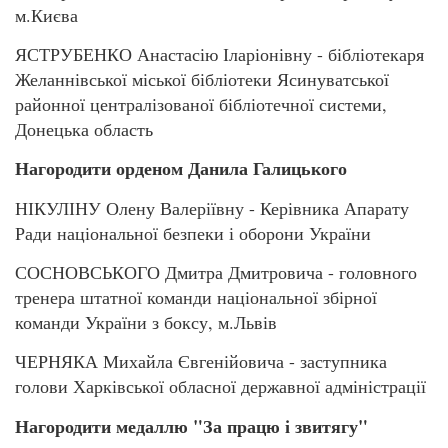
м.Києва
ЯСТРУБЕНКО Анастасію Іларіонівну - бібліотекаря
Желаннівської міської бібліотеки Ясинуватської
районної централізованої бібліотечної системи,
Донецька область
Нагородити орденом Данила Галицького
НІКУЛІНУ Олену Валеріївну - Керівника Апарату
Ради національної безпеки і оборони України
СОСНОВСЬКОГО Дмитра Дмитровича - головного
тренера штатної команди національної збірної
команди України з боксу, м.Львів
ЧЕРНЯКА Михайла Євгенійовича - заступника
голови Харківської обласної державної адміністрації
Нагородити медаллю "За працю і звитягу"