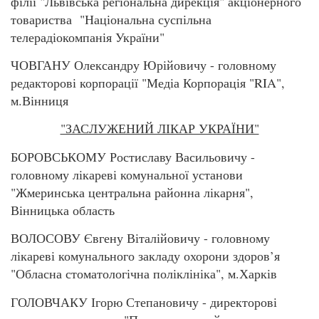
філії "Львівська регіональна дирекція" акціонерного
товариства "Національна суспільна
телерадіокомпанія України"
ЧОВГАНУ Олександру Юрійовичу - головному
редакторові корпорації "Медіа Корпорація "RIA",
м.Вінниця
"ЗАСЛУЖЕНИЙ ЛІКАР УКРАЇНИ"
БОРОВСЬКОМУ Ростиславу Васильовичу -
головному лікареві комунальної установи
"Жмеринська центральна районна лікарня",
Вінницька область
ВОЛОСОВУ Євгену Віталійовичу - головному
лікареві комунального закладу охорони здоров’я
"Обласна стоматологічна поліклініка", м.Харків
ГОЛОВЧАКУ Ігорю Степановичу - директорові