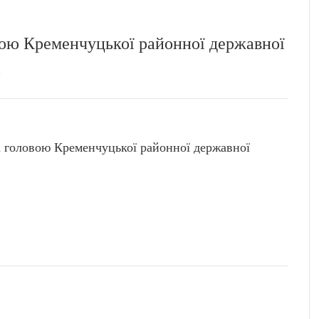
ою Кременчуцької районної державної
і
головою Кременчуцької районної державної