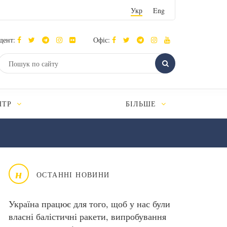
Укр
Eng
дент:
Офіс:
НТР
БІЛЬШЕ
н
ОСТАННІ НОВИНИ
Україна працює для того, щоб у нас були
власні балістичні ракети, випробування