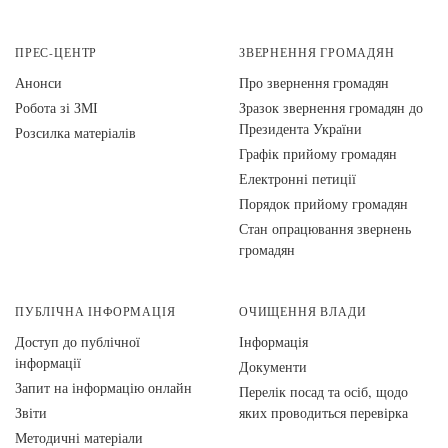
ПРЕС-ЦЕНТР
ЗВЕРНЕННЯ ГРОМАДЯН
Анонси
Про звернення громадян
Робота зі ЗМІ
Зразок звернення громадян до
Президента України
Розсилка матеріалів
Графік прийому громадян
Електронні петиції
Порядок прийому громадян
Стан опрацювання звернень
громадян
ПУБЛІЧНА ІНФОРМАЦІЯ
ОЧИЩЕННЯ ВЛАДИ
Доступ до публічної
Інформація
інформації
Документи
Запит на інформацію онлайн
Перелік посад та осіб, щодо
Звіти
яких проводиться перевірка
Методичні матеріали