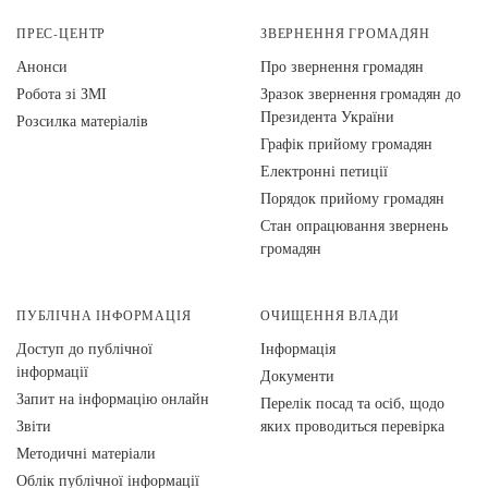
ПРЕС-ЦЕНТР
ЗВЕРНЕННЯ ГРОМАДЯН
Анонси
Про звернення громадян
Робота зі ЗМІ
Зразок звернення громадян до
Президента України
Розсилка матеріалів
Графік прийому громадян
Електронні петиції
Порядок прийому громадян
Стан опрацювання звернень
громадян
ПУБЛІЧНА ІНФОРМАЦІЯ
ОЧИЩЕННЯ ВЛАДИ
Доступ до публічної
Інформація
інформації
Документи
Запит на інформацію онлайн
Перелік посад та осіб, щодо
Звіти
яких проводиться перевірка
Методичні матеріали
Облік публічної інформації