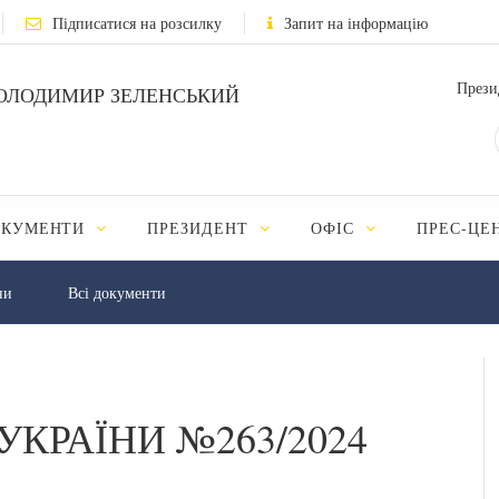
Підписатися на розсилку
Запит на інформацію
Прези
ОЛОДИМИР ЗЕЛЕНСЬКИЙ
ОКУМЕНТИ
ПРЕЗИДЕНТ
ОФІС
ПРЕС-ЦЕ
ни
Всі документи
УКРАЇНИ №263/2024