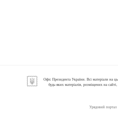
Офіс Президента України. Всі матеріали на ць
будь-яких матеріалів, розміщених на сайті
Урядовий портал