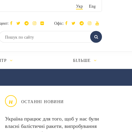
Укр
Eng
дент:
Офіс:
НТР
БІЛЬШЕ
н
ОСТАННІ НОВИНИ
Україна працює для того, щоб у нас були
власні балістичні ракети, випробування