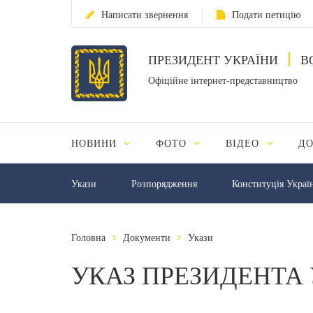
Написати звернення
Подати петицію
ПРЕЗИДЕНТ УКРАЇНИ
В
Офіційне інтернет-представництво
НОВИНИ
ФОТО
ВІДЕО
Д
Укази
Розпорядження
Конституція Украї
Головна
Документи
Укази
УКАЗ ПРЕЗИДЕНТА 