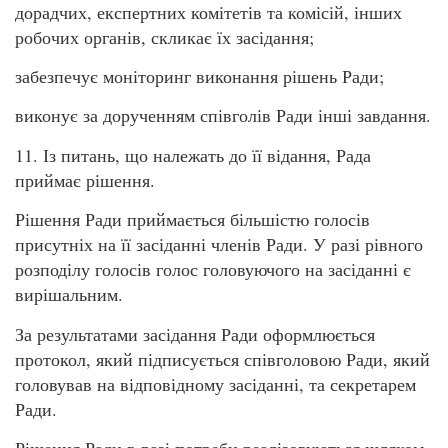
дорадчих, експертних комітетів та комісій, інших
робочих органів, скликає їх засідання;
забезпечує моніторинг виконання рішень Ради;
виконує за дорученням співголів Ради інші завдання.
11. Із питань, що належать до її відання, Рада
приймає рішення.
Рішення Ради приймається більшістю голосів
присутніх на її засіданні членів Ради. У разі рівного
розподілу голосів голос головуючого на засіданні є
вирішальним.
За результатами засідання Ради оформлюється
протокол, який підписується співголовою Ради, який
головував на відповідному засіданні, та секретарем
Ради.