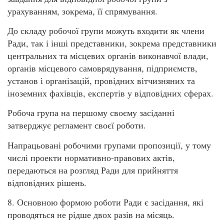
урахуванням, зокрема, її спрямування.
До складу робочої групи можуть входити як члени
Ради, так і інші представники, зокрема представники
центральних та місцевих органів виконавчої влади,
органів місцевого самоврядування, підприємств,
установ і організацій, провідних вітчизняних та
іноземних фахівців, експертів у відповідних сферах.
Робоча група на першому своєму засіданні
затверджує регламент своєї роботи.
Напрацьовані робочими групами пропозиції, у тому
числі проекти нормативно-правових актів,
передаються на розгляд Ради для прийняття
відповідних рішень.
8. Основною формою роботи Ради є засідання, які
проводяться не рідше двох разів на місяць.