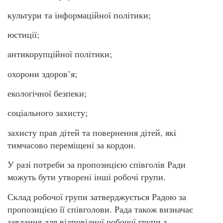
культури та інформаційної політики;
юстиції;
антикорупційної політики;
охорони здоров’я;
екологічної безпеки;
соціального захисту;
захисту прав дітей та повернення дітей, які
тимчасово переміщені за кордон.
У разі потреби за пропозицією співголів Ради
можуть бути утворені інші робочі групи.
Склад робочої групи затверджується Радою за
пропозицією її співголови. Рада також визначає
завдання для відповідної робочої групи з