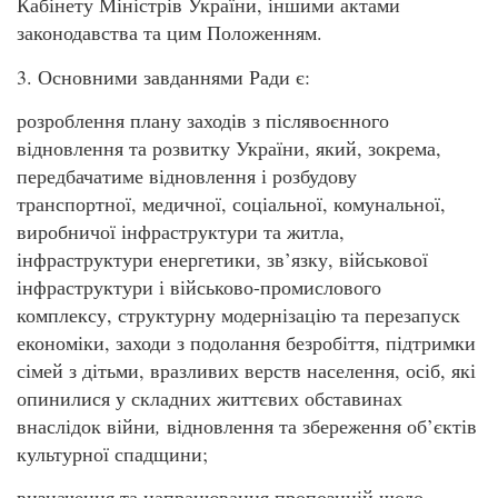
Кабінету Міністрів України, іншими актами
законодавства та цим Положенням.
3. Основними завданнями Ради є:
розроблення плану заходів з післявоєнного
відновлення та розвитку України, який, зокрема,
передбачатиме відновлення і розбудову
транспортної, медичної, соціальної, комунальної,
виробничої інфраструктури та житла,
інфраструктури енергетики, зв’язку, військової
інфраструктури і військово-промислового
комплексу, структурну модернізацію та перезапуск
економіки, заходи з подолання безробіття, підтримки
сімей з дітьми, вразливих верств населення, осіб, які
опинилися у складних життєвих обставинах
внаслідок війни
,
відновлення та збереження об’єктів
культурної спадщини;
визначення та напрацювання пропозицій щодо