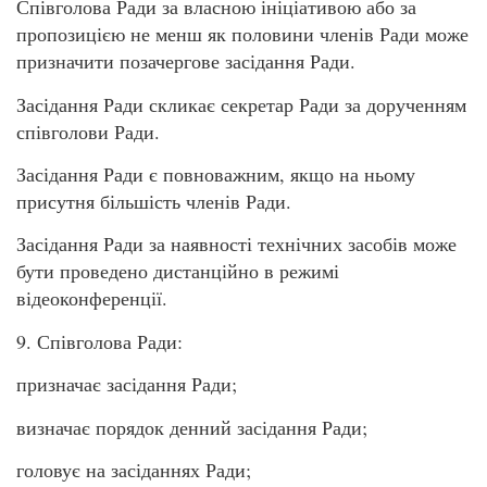
Співголова Ради за власною ініціативою або за
пропозицією не менш як половини членів Ради може
призначити позачергове засідання Ради.
Засідання Ради скликає секретар Ради за дорученням
співголови Ради.
Засідання Ради є повноважним, якщо на ньому
присутня більшість членів Ради.
Засідання Ради за наявності технічних засобів може
бути проведено дистанційно в режимі
відеоконференції.
9. Співголова Ради:
призначає засідання Ради;
визначає порядок денний засідання Ради;
головує на засіданнях Ради;