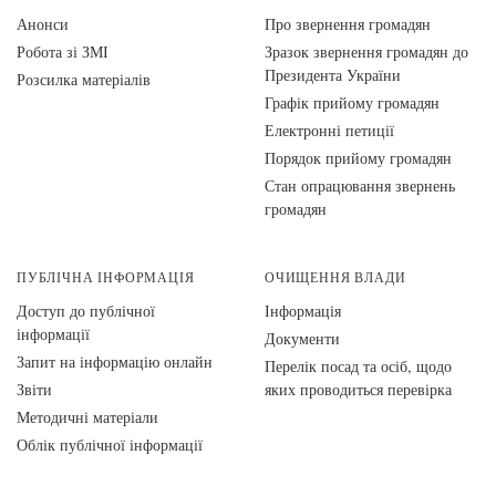
Анонси
Про звернення громадян
Робота зі ЗМІ
Зразок звернення громадян до
Президента України
Розсилка матеріалів
Графік прийому громадян
Електронні петиції
Порядок прийому громадян
Стан опрацювання звернень
громадян
ПУБЛІЧНА ІНФОРМАЦІЯ
ОЧИЩЕННЯ ВЛАДИ
Доступ до публічної
Інформація
інформації
Документи
Запит на інформацію онлайн
Перелік посад та осіб, щодо
Звіти
яких проводиться перевірка
Методичні матеріали
Облік публічної інформації