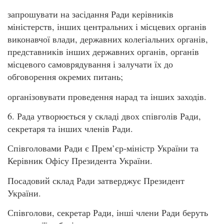
запрошувати на засідання Ради керівників
міністерств, інших центральних і місцевих органів
виконавчої влади, державних колегіальних органів,
представників інших державних органів, органів
місцевого самоврядування і залучати їх до
обговорення окремих питань;
організовувати проведення нарад та інших заходів.
6. Рада утворюється у складі двох співголів Ради,
секретаря та інших членів Ради.
Співголовами Ради є Прем’єр-міністр України та
Керівник Офісу Президента України.
Посадовий склад Ради затверджує Президент
України.
Співголови, секретар Ради, інші члени Ради беруть