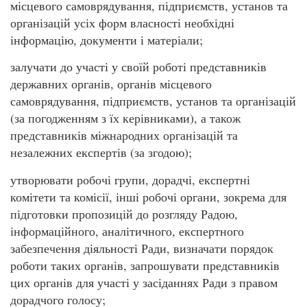
місцевого самоврядування, підприємств, установ та
організацій усіх форм власності необхідні
інформацію, документи і матеріали;
залучати до участі у своїй роботі представників
державних органів, органів місцевого
самоврядування, підприємств, установ та організацій
(за погодженням з їх керівниками), а також
представників міжнародних організацій та
незалежних експертів (за згодою);
утворювати робочі групи, дорадчі, експертні
комітети та комісії, інші робочі органи, зокрема для
підготовки пропозицій до розгляду Радою,
інформаційного, аналітичного, експертного
забезпечення діяльності Ради, визначати порядок
роботи таких органів, запрошувати представників
цих органів для участі у засіданнях Ради з правом
дорадчого голосу;