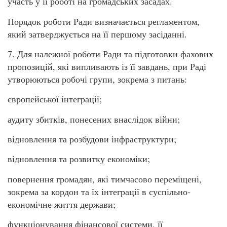
участь у її роботі на громадських засадах.
Порядок роботи Ради визначається регламентом,
який затверджується на її першому засіданні.
7. Для належної роботи Ради та підготовки фахових
пропозицій, які випливають із її завдань, при Раді
утворюються робочі групи, зокрема з питань:
європейської інтеграції;
аудиту збитків, понесених внаслідок війни;
відновлення та розбудови інфраструктури;
відновлення та розвитку економіки;
повернення громадян, які тимчасово переміщені,
зокрема за кордон та їх інтеграції в суспільно-
економічне життя держави;
функціонування фінансової системи, її