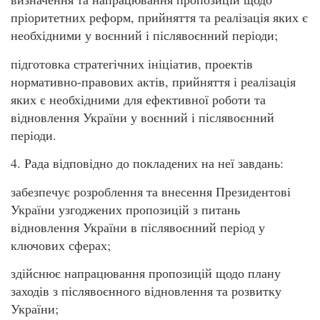
пріоритетних реформ, прийняття та реалізація яких є
необхідними у воєнний і післявоєнний періоди;
підготовка стратегічних ініціатив, проектів
нормативно-правових актів, прийняття і реалізація
яких є необхідними для ефективної роботи та
відновлення України у воєнний і післявоєнний
періоди.
4. Рада відповідно до покладених на неї завдань:
забезпечує розроблення та внесення Президентові
України узгоджених пропозицій з питань
відновлення України в післявоєнний період у
ключових сферах;
здійснює напрацювання пропозицій щодо плану
заходів з післявоєнного відновлення та розвитку
України;