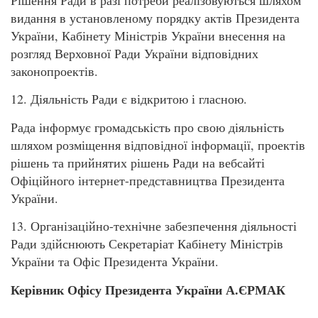
Рішення Ради в разі потреби реалізовуються шляхом
видання в установленому порядку актів Президента
України, Кабінету Міністрів України внесення на
розгляд Верховної Ради України відповідних
законопроектів.
12. Діяльність Ради є відкритою і гласною.
Рада інформує громадськість про свою діяльність
шляхом розміщення відповідної інформації, проектів
рішень та прийнятих рішень Ради на вебсайті
Офіційного інтернет-представництва Президента
України.
13. Організаційно-технічне забезпечення діяльності
Ради здійснюють Секретаріат Кабінету Міністрів
України та Офіс Президента України.
Керівник Офісу Президента України А.ЄРМАК