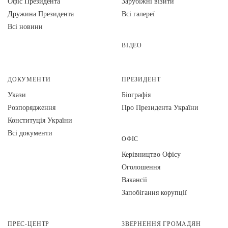
Офіс Президента
Зарубіжні візити
Дружина Президента
Всі галереї
Всі новини
ВІДЕО
ДОКУМЕНТИ
ПРЕЗИДЕНТ
Укази
Біографія
Розпорядження
Про Президента України
Конституція України
Всі документи
ОФІС
Керівництво Офісу
Оголошення
Вакансії
Запобігання корупції
ПРЕС-ЦЕНТР
ЗВЕРНЕННЯ ГРОМАДЯН