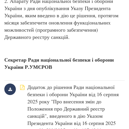
2. Апарату Ради національної безпеки і оборони
України з дня опублікування Указу Президента
України, яким введено в дію це рішення, протягом
місяця забезпечити оновлення функціональних
можливостей (програмного забезпечення)
Державного реєстру санкцій.
Секретар Ради національної безпеки і оборони
України Р.УМЄРОВ
Додаток до рішення Ради національної
безпеки і оборони України від 16 серпня
2025 року "Про внесення змін до
Положення про Державний реєстр
санкцій", введеного в дію Указом
Президента України від 16 серпня 2025