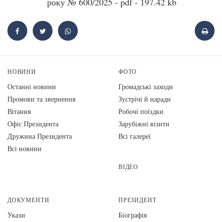
року № 600/2025 - pdf - 197.42 kb
НОВИНИ
ФОТО
Останні новини
Громадські заходи
Промови та звернення
Зустрічі й наради
Вiтання
Робочі поїздки
Офіс Президента
Зарубіжні візити
Дружина Президента
Всі галереї
Всі новини
ВІДЕО
ДОКУМЕНТИ
ПРЕЗИДЕНТ
Укази
Біографія