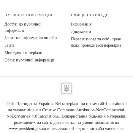
ПУБЛІЧНА ІНФОРМАЦІЯ
ОЧИЩЕННЯ ВЛАДИ
Доступ до публічної
Інформація
інформації
Документи
Запит на інформацію онлайн
Перелік посад та осіб, щодо
Звіти
яких проводиться перевірка
Методичні матеріали
Облік публічної інформації
Офіс Президента України. Всі матеріали на цьому сайті розміщені
на умовах ліцензії
Creative Commons Attribution-NonCommercial-
NoDerivatives 4.0 International
. Використання будь-яких матеріалів,
розміщених на сайті, дозволяється за умови посилання на
www.president.gov.ua
в незалежності від повного або часткового