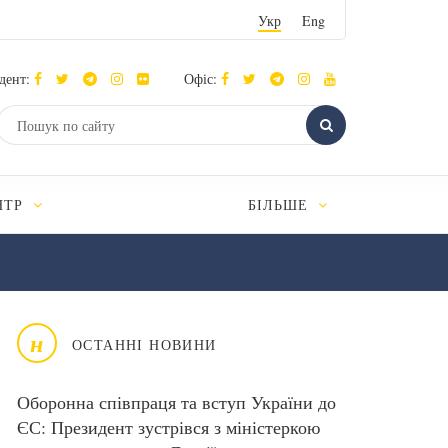
Укр
Eng
дент:
Офіс:
НТР
БІЛЬШЕ
н
ОСТАННІ НОВИНИ
Оборонна співпраця та вступ України до
ЄС: Президент зустрівся з міністеркою