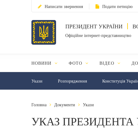
Написати звернення
Подати петицію
ПРЕЗИДЕНТ УКРАЇНИ
В
Офіційне інтернет-представництво
НОВИНИ
ФОТО
ВІДЕО
Д
Укази
Розпорядження
Конституція Украї
Головна
Документи
Укази
УКАЗ ПРЕЗИДЕНТА 