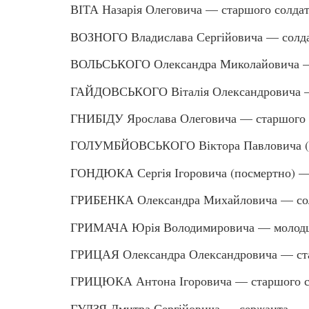
ВІТА Назарія Олеговича — старшого солда
ВОЗНОГО Владислава Сергійовича — солд
ВОЛЬСЬКОГО Олександра Миколайовича —
ГАЙДОВСЬКОГО Віталія Олександровича 
ГНИБІДУ Ярослава Олеговича — старшого 
ГОЛУМБЙОВСЬКОГО Віктора Павловича (п
ГОНДЮКА Сергія Ігоровича (посмертно) —
ГРИБЕНКА Олександра Михайловича — со
ГРИМАЧА Юрія Володимировича — молодш
ГРИЦАЯ Олександра Олександровича — ста
ГРИЦЮКА Антона Ігоровича — старшого с
ГУДЗЯ Дмитра Сергійовича — сержанта