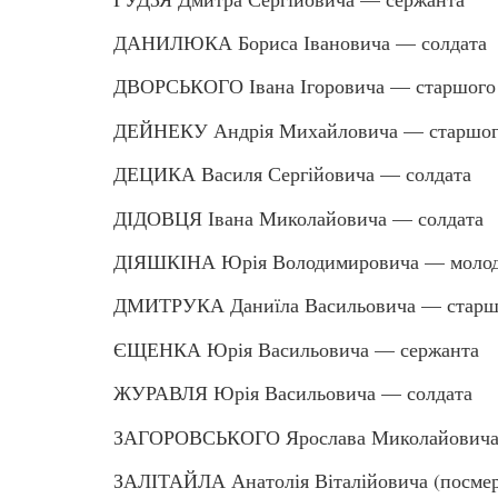
ДАНИЛЮКА Бориса Івановича — солдата
ДВОРСЬКОГО Івана Ігоровича — старшого 
ДЕЙНЕКУ Андрія Михайловича — старшог
ДЕЦИКА Василя Сергійовича — солдата
ДІДОВЦЯ Івана Миколайовича — солдата
ДІЯШКІНА Юрія Володимировича — молод
ДМИТРУКА Даниїла Васильовича — старшо
ЄЩЕНКА Юрія Васильовича — сержанта
ЖУРАВЛЯ Юрія Васильовича — солдата
ЗАГОРОВСЬКОГО Ярослава Миколайовича
ЗАЛІТАЙЛА Анатолія Віталійовича (посмер