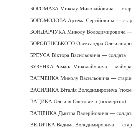
БОГОМАЗА Миколу Миколайовича — старш
БОГОМОЛОВА Артема Сергійовича — стар
БОНДАРЧУКА Миколу Володимировича — 
БОРОВЕНСЬКОГО Олександра Олександров
БРЕУСА Віктора Васильовича — солдата
БУЗЕНКА Романа Миколайовича — майора
ВАНЧЕНКА Миколу Васильовича — старшо
ВАСИЛИКА Віталія Володимировича (посме
ВАЦИКА Олексія Олеговича (посмертно) —
ВАЩЕНКА Дмитра Валерійовича — солдат
ВЕЛИЧКА Вадима Володимировича — стар