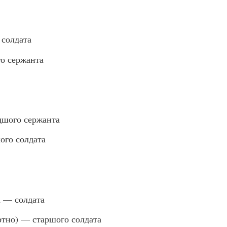
солдата
о сержанта
шого сержанта
го солдата
 — солдата
тно) — старшого солдата