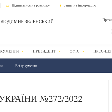
Підписатися на розсилку
Запит на інформацію
Прези
ОЛОДИМИР ЗЕЛЕНСЬКИЙ
ОКУМЕНТИ
ПРЕЗИДЕНТ
ОФІС
ПРЕС-ЦЕ
ни
Всі документи
УКРАЇНИ №272/2022