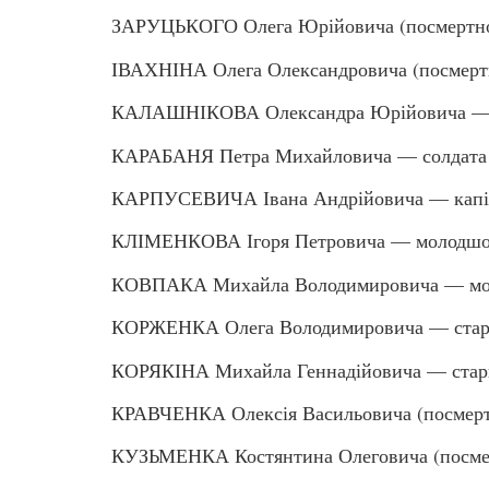
ЗАРУЦЬКОГО Олега Юрійовича (посмертно
ІВАХНІНА Олега Олександровича (посмерт
КАЛАШНІКОВА Олександра Юрійовича — 
КАРАБАНЯ Петра Михайловича — солдата
КАРПУСЕВИЧА Івана Андрійовича — капі
КЛІМЕНКОВА Ігоря Петровича — молодшо
КОВПАКА Михайла Володимировича — мол
КОРЖЕНКА Олега Володимировича — стар
КОРЯКІНА Михайла Геннадійовича — стар
КРАВЧЕНКА Олексія Васильовича (посмерт
КУЗЬМЕНКА Костянтина Олеговича (посмер