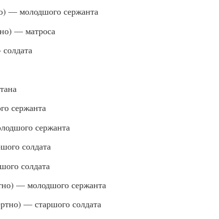
) — молодшого сержанта
но) — матроса
солдата
тана
го сержанта
одшого сержанта
шого солдата
шого солдата
но) — молодшого сержанта
тно) — старшого солдата