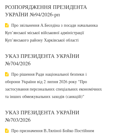
РОЗПОРЯДЖЕННЯ ПРЕЗИДЕНТА
УКРАЇНИ №94/2026-рп
Про звільнення А.Беседіна з посади начальника
Купʼянської міської військової адміністрації
Купʼянського району Харківської області
УКАЗ ПРЕЗИДЕНТА УКРАЇНИ
№704/2026
Про рішення Ради національної безпеки і
оборони України від 2 липня 2026 року "Про
застосування персональних спеціальних економічних
та інших обмежувальних заходів (санкцій)"
УКАЗ ПРЕЗИДЕНТА УКРАЇНИ
№703/2026
Про призначення В.Ляліної-Бойко Постійним