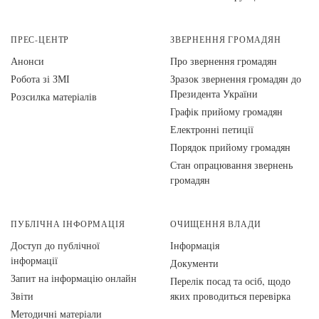
ПРЕС-ЦЕНТР
ЗВЕРНЕННЯ ГРОМАДЯН
Анонси
Про звернення громадян
Робота зі ЗМІ
Зразок звернення громадян до
Президента України
Розсилка матеріалів
Графік прийому громадян
Електронні петиції
Порядок прийому громадян
Стан опрацювання звернень
громадян
ПУБЛІЧНА ІНФОРМАЦІЯ
ОЧИЩЕННЯ ВЛАДИ
Доступ до публічної
Інформація
інформації
Документи
Запит на інформацію онлайн
Перелік посад та осіб, щодо
Звіти
яких проводиться перевірка
Методичні матеріали