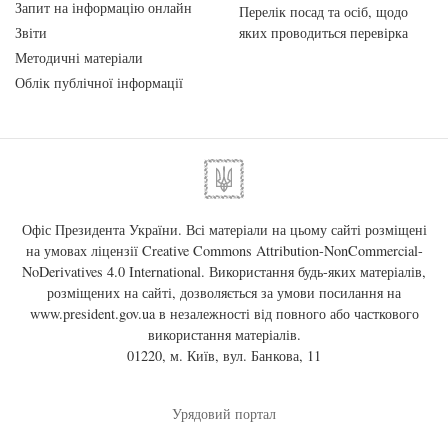
Запит на інформацію онлайн
Перелік посад та осіб, щодо
Звіти
яких проводиться перевірка
Методичні матеріали
Облік публічної інформації
Офіс Президента України. Всі матеріали на цьому сайті розміщені
на умовах ліцензії
Creative Commons Attribution-NonCommercial-
NoDerivatives 4.0 International
. Використання будь-яких матеріалів,
розміщених на сайті, дозволяється за умови посилання на
www.president.gov.ua
в незалежності від повного або часткового
використання матеріалів.
01220, м. Київ, вул. Банкова, 11
Урядовий портал