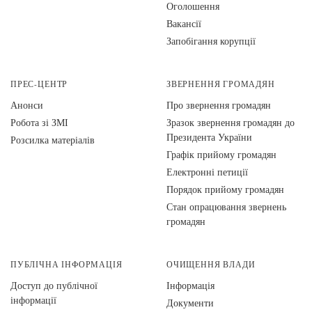
Оголошення
Вакансії
Запобігання корупції
ПРЕС-ЦЕНТР
ЗВЕРНЕННЯ ГРОМАДЯН
Анонси
Про звернення громадян
Робота зі ЗМІ
Зразок звернення громадян до
Президента України
Розсилка матеріалів
Графік прийому громадян
Електронні петиції
Порядок прийому громадян
Стан опрацювання звернень
громадян
ПУБЛІЧНА ІНФОРМАЦІЯ
ОЧИЩЕННЯ ВЛАДИ
Доступ до публічної
Інформація
інформації
Документи