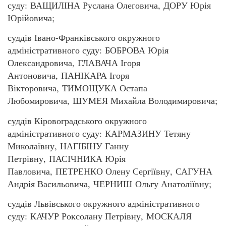
суду: ВАЩИЛІНА Руслана Олеговича, ДОРУ Юрія
Юрійовича;
суддів Івано-Франківського окружного
адміністративного суду: БОБРОВА Юрія
Олександровича, ГЛАВАЧА Ігоря
Антоновича, ПАНІКАРА Ігоря
Вікторовича, ТИМОЩУКА Остапа
Любомировича, ШУМЕЯ Михайла Володимировича;
суддів Кіровоградського окружного
адміністративного суду: КАРМАЗИНУ Тетяну
Миколаївну, НАГІБІНУ Ганну
Петрівну, ПАСІЧНИКА Юрія
Павловича, ПЕТРЕНКО Олену Сергіївну, САГУНА
Андрія Васильовича, ЧЕРНИШ Ольгу Анатоліївну;
суддів Львівського окружного адміністративного
суду: КАЧУР Роксолану Петрівну, МОСКАЛЯ