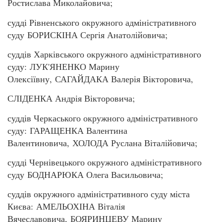
Ростислава Миколайовича;
судді Рівненського окружного адміністративного
суду БОРИСКІНА Сергія Анатолійовича;
суддів Харківського окружного адміністративного
суду: ЛУК'ЯНЕНКО Марину
Олексіївну, САГАЙДАКА Валерія Вікторовича,
СЛІДЕНКА Андрія Вікторовича;
суддів Черкаського окружного адміністративного
суду: ГАРАЩЕНКА Валентина
Валентиновича, ХОЛОДА Руслана Віталійовича;
судді Чернівецького окружного адміністративного
суду БОДНАРЮКА Олега Васильовича;
суддів окружного адміністративного суду міста
Києва: АМЕЛЬОХІНА Віталія
Вячеславовича, БОЯРИНЦЕВУ Марину