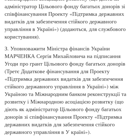
адміністратор Цільового фонду багатьох донорів зі
співфінансування Проекту «Підтримка державних
видатків для забезпечення стійкого державного
управління в Україні») (додаються, для службового
користування).
З. Уповноважити Міністра фінансів України
МАРЧЕНКА Сергія Михайловича на підписання
Угоди про грант Цільового фонду багатьох донорів
(Третє Додаткове фінансування для Проекту
«Підтримка державних видатків для забезпечення
стійкого державного управління в Україні») між
Україною та Міжнародним банком реконструкції та
розвитку і Міжнародною асоціацією розвитку (що
діють як адміністратор Цільового фонду багатьох
донорів зі співфінансування Проекту «Підтримка
державних видатків для забезпечення стійкого
державного управління в У країні»).