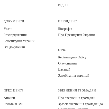
ВІДЕО
ДОКУМЕНТИ
ПРЕЗИДЕНТ
Укази
Біографія
Розпорядження
Про Президента України
Конституція України
Всі документи
ОФІС
Керівництво Офісу
Оголошення
Вакансії
Запобігання корупції
ПРЕС-ЦЕНТР
ЗВЕРНЕННЯ ГРОМАДЯН
Анонси
Про звернення громадян
Робота зі ЗМІ
Зразок звернення громадян до
Президента України