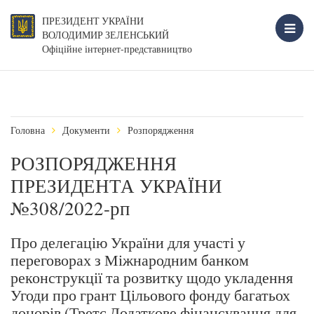
ПРЕЗИДЕНТ УКРАЇНИ
ВОЛОДИМИР ЗЕЛЕНСЬКИЙ
Офіційне інтернет-представництво
Головна
Документи
Розпорядження
РОЗПОРЯДЖЕННЯ
ПРЕЗИДЕНТА УКРАЇНИ
№308/2022-рп
Про делегацію України для участі у
переговорах з Міжнародним банком
реконструкції та розвитку щодо укладення
Угоди про грант Цільового фонду багатьох
донорів (Третє Додаткове фінансування для