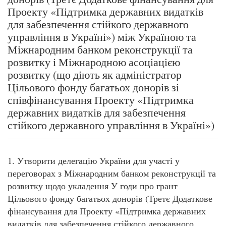
Проекту «Підтримка державних видатків
для забезпечення стійкого державного
управління в Україні») між Україною та
Міжнародним банком реконструкції та
розвитку і Міжнародною асоціацією
розвитку (що діють як адміністратор
Цільового фонду багатьох донорів зі
співфінансування Проекту «Підтримка
державних видатків для забезпечення
стійкого державного управління в Україні»)
1. Утворити делегацію України для участі у
переговорах з Міжнародним банком реконструкції та
розвитку щодо укладення У годи про грант
Цільового фонду багатьох донорів (Третє Додаткове
фінансування для Проекту «Підтримка державних
видатків для забезпечення стійкого державного