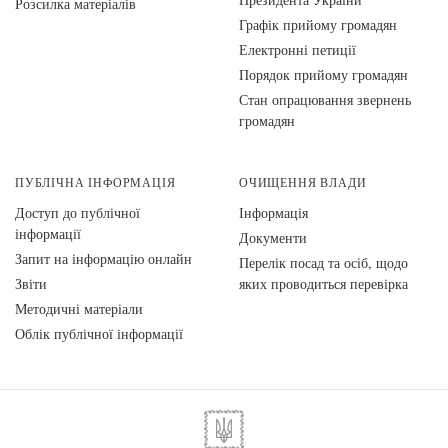
Розсилка матеріалів
Графік прийому громадян
Електронні петиції
Порядок прийому громадян
Стан опрацювання звернень
громадян
ПУБЛІЧНА ІНФОРМАЦІЯ
ОЧИЩЕННЯ ВЛАДИ
Доступ до публічної
Інформація
інформації
Документи
Запит на інформацію онлайн
Перелік посад та осіб, щодо
Звіти
яких проводиться перевірка
Методичні матеріали
Облік публічної інформації