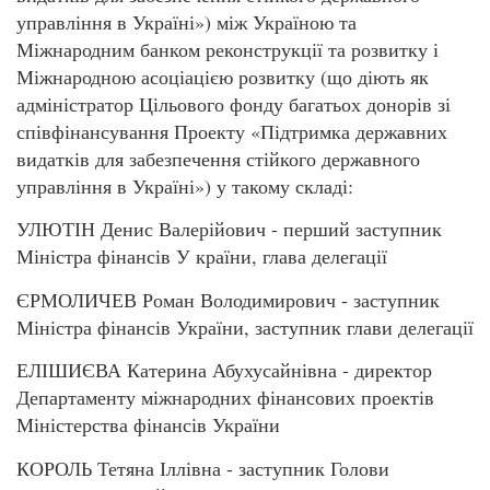
управління в Україні») між Україною та
Міжнародним банком реконструкції та розвитку і
Міжнародною асоціацією розвитку (що діють як
адміністратор Цільового фонду багатьох донорів зі
співфінансування Проекту «Підтримка державних
видатків для забезпечення стійкого державного
управління в Україні») у такому складі:
УЛЮТІН Денис Валерійович - перший заступник
Міністра фінансів У країни, глава делегації
ЄРМОЛИЧЕВ Роман Володимирович - заступник
Міністра фінансів України, заступник глави делегації
ЕЛІШИЄВА Катерина Абухусайнівна - директор
Департаменту міжнародних фінансових проектів
Міністерства фінансів України
КОРОЛЬ Тетяна Іллівна - заступник Голови