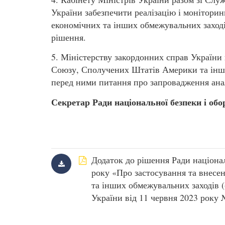
України забезпечити реалізацію і монітори
економічних та інших обмежувальних заході
рішення.
5. Міністерству закордонних справ Україн
Союзу, Сполучених Штатів Америки та інши
перед ними питання про запровадження ана
Секретар Ради національної безпеки і о
Додаток до рішення Ради націонал
року «Про застосування та внесе
та інших обмежувальних заходів (
України від 11 червня 2023 року №