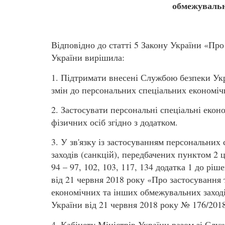
обмежувальни
Відповідно до статті 5 Закону України «Про
України вирішила:
1. Підтримати внесені Службою безпеки Укр
змін до персональних спеціальних економіч
2. Застосувати персональні спеціальні еконо
фізичних осіб згідно з додатком.
3. У зв'язку із застосуванням персональни
заходів (санкцій), передбачених пунктом 2 ць
94 – 97, 102, 103, 117, 134 додатка 1 до рі
від 21 червня 2018 року «Про застосування
економічних та інших обмежувальних заході
України від 21 червня 2018 року № 176/201
4. Кабінету Міністрів України разом зі Сл