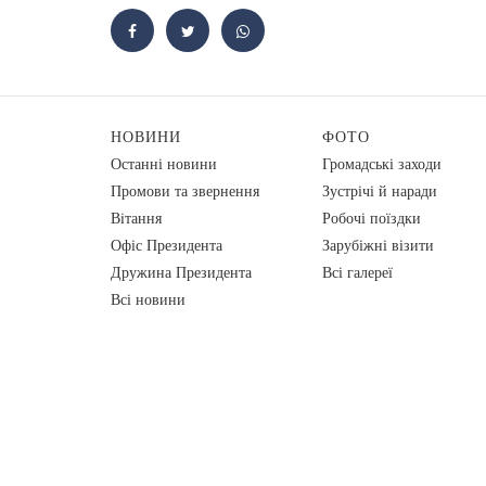
НОВИНИ
ФОТО
Останні новини
Громадські заходи
Промови та звернення
Зустрічі й наради
Вiтання
Робочі поїздки
Офіс Президента
Зарубіжні візити
Дружина Президента
Всі галереї
Всі новини