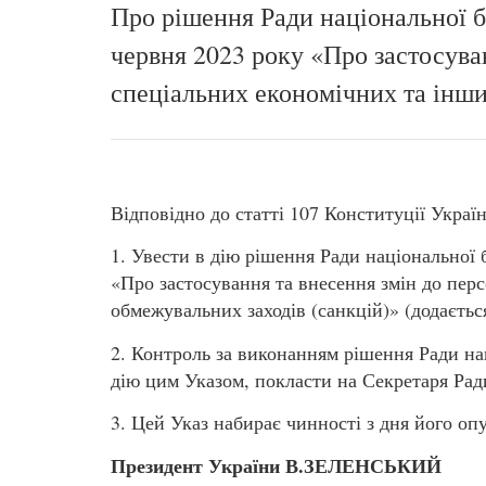
Про рішення Ради національної б
червня 2023 року «Про застосува
спеціальних економічних та інши
Відповідно до статті 107 Конституції Украї
1. Увести в дію рішення Ради національної 
«Про застосування та внесення змін до пер
обмежувальних заходів (санкцій)» (додається
2. Контроль за виконанням рішення Ради на
дію цим Указом, покласти на Секретаря Рад
3. Цей Указ набирає чинності з дня його о
Президент України В.ЗЕЛЕНСЬКИЙ