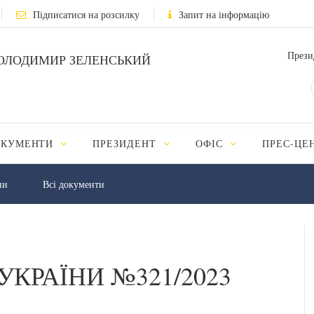
Підписатися на розсилку
Запит на інформацію
Прези
ОЛОДИМИР ЗЕЛЕНСЬКИЙ
ОКУМЕНТИ
ПРЕЗИДЕНТ
ОФІС
ПРЕС-ЦЕ
ни
Всі документи
УКРАЇНИ №321/2023