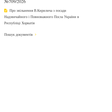
№709/2026
Про звільнення В.Кирилича з посади
Надзвичайного і Повноважного Посла України в
Республіці Хорватія
Пошук документів