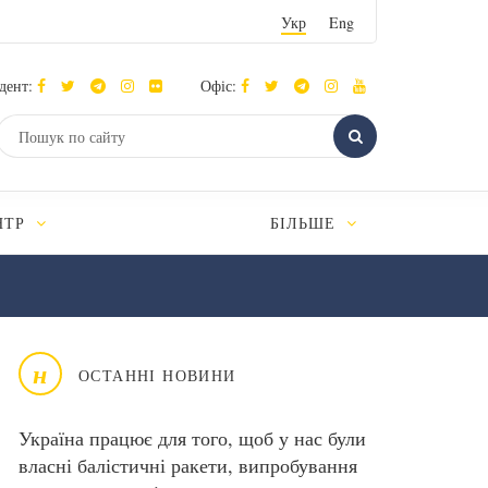
Укр
Eng
дент:
Офіс:
НТР
БІЛЬШЕ
н
ОСТАННІ НОВИНИ
Україна працює для того, щоб у нас були
власні балістичні ракети, випробування