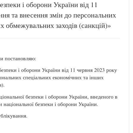
езпеки і оборони України від 11
ння та внесення змін до персональних
х обмежувальних заходів (санкцій)»
ни постановляю:
безпеки і оборони України від 11 червня 2023 року
сональних спеціальних економічних та інших
).
ціональної безпеки і оборони України, введеного в
и національної безпеки і оборони України.
публікування.