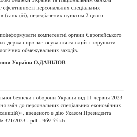
нг ефективності персональних спеціальних
в (санкцій), передбачених пунктом 2 цього
и поінформувати компетентні органи Європейського
х держав про застосування санкцій і порушити
логічних обмежувальних заходів.
борони України О.ДАНІЛОВ
ьної безпеки і оборони України від 11 червня 2023
ння змін до персональних спеціальних економічних
санкцій)», введеного в дію Указом Президента
 321/2023 - pdf - 969.55 kb