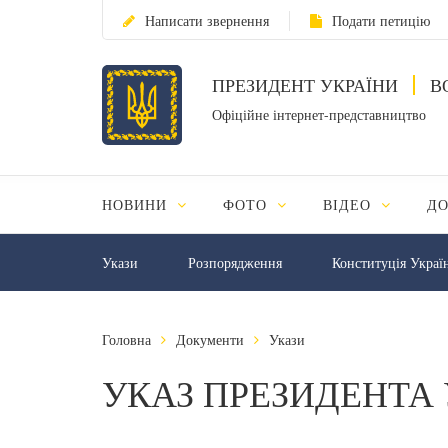
Написати звернення
Подати петицію
ПРЕЗИДЕНТ УКРАЇНИ
В
Офіційне інтернет-представництво
НОВИНИ
ФОТО
ВІДЕО
Д
Укази
Розпорядження
Конституція Украї
Головна
Документи
Укази
УКАЗ ПРЕЗИДЕНТА 