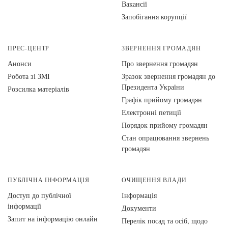
Вакансії
Запобігання корупції
ПРЕС-ЦЕНТР
ЗВЕРНЕННЯ ГРОМАДЯН
Анонси
Про звернення громадян
Робота зі ЗМІ
Зразок звернення громадян до
Президента України
Розсилка матеріалів
Графік прийому громадян
Електронні петиції
Порядок прийому громадян
Стан опрацювання звернень
громадян
ПУБЛІЧНА ІНФОРМАЦІЯ
ОЧИЩЕННЯ ВЛАДИ
Доступ до публічної
Інформація
інформації
Документи
Запит на інформацію онлайн
Перелік посад та осіб, щодо