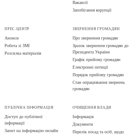
Вакансії
Запобігання корупції
ПРЕС-ЦЕНТР
ЗВЕРНЕННЯ ГРОМАДЯН
Анонси
Про звернення громадян
Робота зі ЗМІ
Зразок звернення громадян до
Президента України
Розсилка матеріалів
Графік прийому громадян
Електронні петиції
Порядок прийому громадян
Стан опрацювання звернень
громадян
ПУБЛІЧНА ІНФОРМАЦІЯ
ОЧИЩЕННЯ ВЛАДИ
Доступ до публічної
Інформація
інформації
Документи
Запит на інформацію онлайн
Перелік посад та осіб, щодо