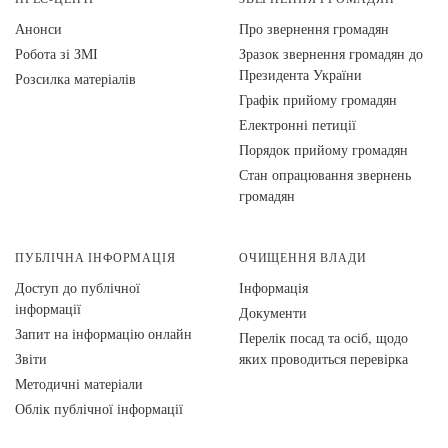
Анонси
Про звернення громадян
Робота зі ЗМІ
Зразок звернення громадян до
Президента України
Розсилка матеріалів
Графік прийому громадян
Електронні петиції
Порядок прийому громадян
Стан опрацювання звернень
громадян
ПУБЛІЧНА ІНФОРМАЦІЯ
ОЧИЩЕННЯ ВЛАДИ
Доступ до публічної
Інформація
інформації
Документи
Запит на інформацію онлайн
Перелік посад та осіб, щодо
Звіти
яких проводиться перевірка
Методичні матеріали
Облік публічної інформації