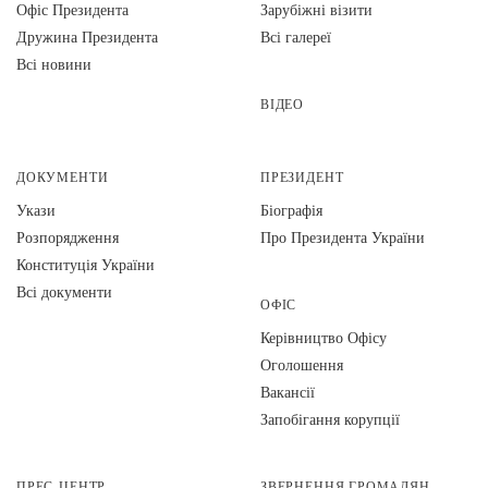
Офіс Президента
Зарубіжні візити
Дружина Президента
Всі галереї
Всі новини
ВІДЕО
ДОКУМЕНТИ
ПРЕЗИДЕНТ
Укази
Біографія
Розпорядження
Про Президента України
Конституція України
Всі документи
ОФІС
Керівництво Офісу
Оголошення
Вакансії
Запобігання корупції
ПРЕС-ЦЕНТР
ЗВЕРНЕННЯ ГРОМАДЯН