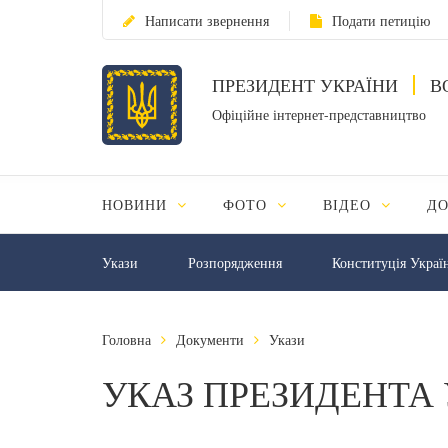
Написати звернення
Подати петицію
ПРЕЗИДЕНТ УКРАЇНИ
В
Офіційне інтернет-представництво
НОВИНИ
ФОТО
ВІДЕО
Д
Укази
Розпорядження
Конституція Украї
Головна
Документи
Укази
УКАЗ ПРЕЗИДЕНТА 