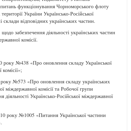
 з питань функціонування Чорноморського флоту
 території України Українсько-Російської
і склади відповідних українських частин.
в щодо забезпечення діяльності українських частин
ержавної комісії.
10 року №438 «Про оновлення складу Української
 комісії»;
0 року №573 «Про оновлення складу українських
ої міждержавної комісії та Робочої групи
ня діяльності Українсько-Російської міждержавної
010 року №1005 «Питання Української частини
.