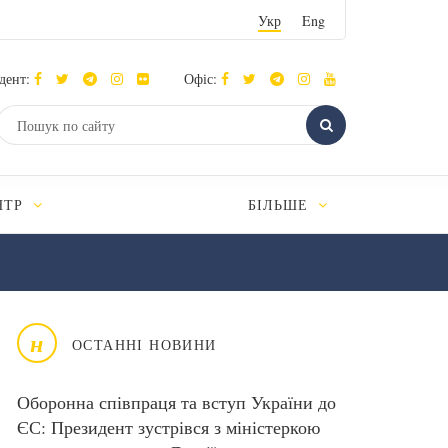
Укр
Eng
дент:
Офіс:
НТР
БІЛЬШЕ
н
ОСТАННІ НОВИНИ
Оборонна співпраця та вступ України до
ЄС: Президент зустрівся з міністеркою