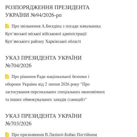
РОЗПОРЯДЖЕННЯ ПРЕЗИДЕНТА
УКРАЇНИ №94/2026-рп
Про звільнення А.Беседіна з посади начальника
Купʼянської міської військової адміністрації
Купʼянського району Харківської області
УКАЗ ПРЕЗИДЕНТА УКРАЇНИ
№704/2026
Про рішення Ради національної безпеки і
оборони України від 2 липня 2026 року "Про
застосування персональних спеціальних економічних
та інших обмежувальних заходів (санкцій)"
УКАЗ ПРЕЗИДЕНТА УКРАЇНИ
№703/2026
Про призначення В.Ляліної-Бойко Постійним