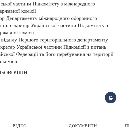
нської частини Підкомітету з міжнародного
ержавної комісії
р Департаменту міжнародного оборонного
ни, секретар Української частини Підкомітету з
ржавної комісії
відділу Першого територіального департаменту
кретар Української частини Підкомісії з питань
ської Федерації та його перебування на території
 комісії.
С.ЛЬОВОЧКІН
ВІДЕО
ДОКУМЕНТИ
П