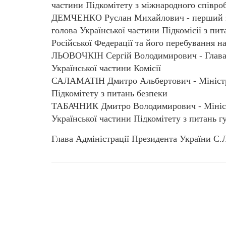
частини Підкомітету з міжнародного співро
ДЕМЧЕНКО Руслан Михайлович - перший за
голова Української частини Підкомісії з п
Російської Федерації та його перебування на
ЛЬОВОЧКІН Сергій Володимирович - Глава А
Української частини Комісії
САЛАМАТІН Дмитро Альбертович - Міністр 
Підкомітету з питань безпеки
ТАБАЧНИК Дмитро Володимирович - Міністр 
Української частини Підкомітету з питань г
Глава Адміністрації Президента України 