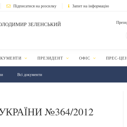
Підписатися на розсилку
Запит на інформацію
Прези
ОЛОДИМИР ЗЕЛЕНСЬКИЙ
ОКУМЕНТИ
ПРЕЗИДЕНТ
ОФІС
ПРЕС-ЦЕ
ни
Всі документи
УКРАЇНИ №364/2012