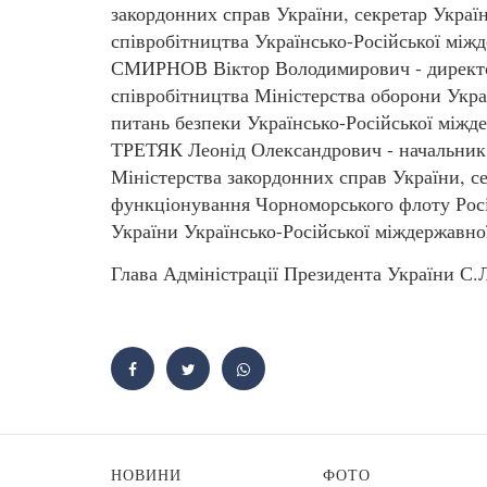
закордонних справ України, секретар Украї
співробітництва Українсько-Російської міжд
СМИРНОВ Віктор Володимирович - директо
співробітництва Міністерства оборони Украї
питань безпеки Українсько-Російської міжде
ТРЕТЯК Леонід Олександрович - начальник 
Міністерства закордонних справ України, се
функціонування Чорноморського флоту Росій
України Українсько-Російської міждержавної
Глава Адміністрації Президента України 
НОВИНИ
ФОТО