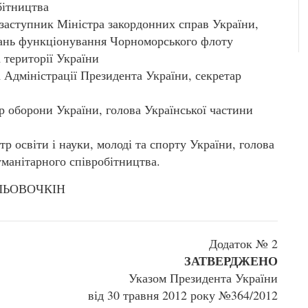
бітництва
ступник Міністра закордонних справ України,
итань функціонування Чорноморського флоту
 території України
дміністрації Президента України, секретар
оборони України, голова Української частини
освіти і науки, молоді та спорту України, голова
уманітарного співробітництва.
С.ЛЬОВОЧКІН
Додаток № 2
ЗАТВЕРДЖЕНО
Указом Президента України
від 30 травня 2012 року №364/2012