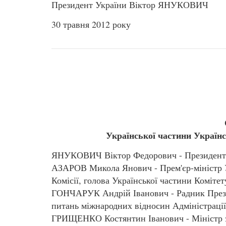
Президент України Віктор ЯНУКОВИЧ
30 травня 2012 року
Української частини Українс
ЯНУКОВИЧ Віктор Федорович - Президент Ук
АЗАРОВ Микола Янович - Прем'єр-міністр У
Комісії, голова Української частини Коміте
ГОНЧАРУК Андрій Іванович - Радник Прези
питань міжнародних відносин Адміністраці
ГРИЩЕНКО Костянтин Іванович - Міністр за