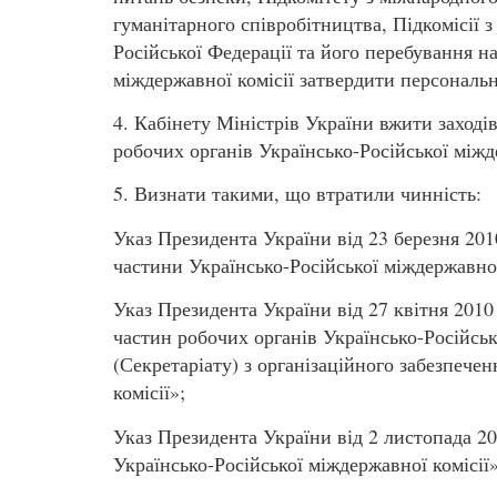
гуманітарного співробітництва, Підкомісії
Російської Федерації та його перебування на
міждержавної комісії затвердити персональн
4. Кабінету Міністрів України вжити заході
робочих органів Українсько-Російської міжд
5. Визнати такими, що втратили чинність:
Указ Президента України від 23 березня 20
частини Українсько-Російської міждержавної
Указ Президента України від 27 квітня 201
частин робочих органів Українсько-Російськ
(Секретаріату) з організаційного забезпечен
комісії»;
Указ Президента України від 2 листопада 2
Українсько-Російської міждержавної комісії»