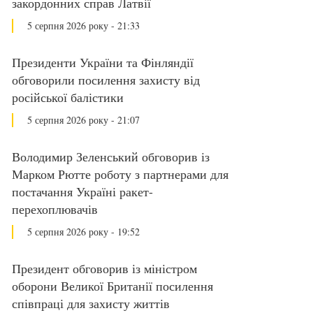
закордонних справ Латвії
5 серпня 2026 року - 21:33
Президенти України та Фінляндії
обговорили посилення захисту від
російської балістики
5 серпня 2026 року - 21:07
Володимир Зеленський обговорив із
Марком Рютте роботу з партнерами для
постачання Україні ракет-
перехоплювачів
5 серпня 2026 року - 19:52
Президент обговорив із міністром
оборони Великої Британії посилення
співпраці для захисту життів