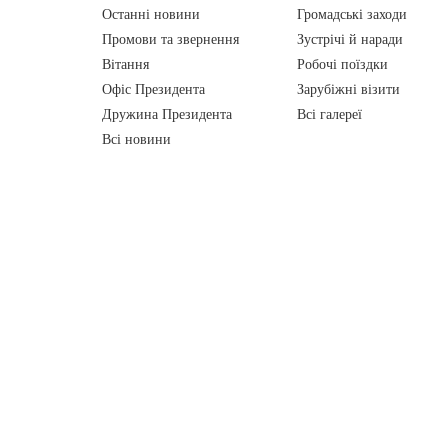
Останні новини
Громадські заходи
Промови та звернення
Зустрічі й наради
Вiтання
Робочі поїздки
Офіс Президента
Зарубіжні візити
Дружина Президента
Всі галереї
Всі новини