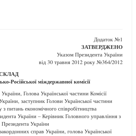
Додаток №1
ЗАТВЕРДЖЕНО
Указом Президента України
від 30 травня 2012 року №364/2012
СКЛАД
ько-Російської міждержавної комісії
раїни, Голова Української частини Комісії
країни, заступник Голови Української частини
ту з питань економічного співробітництва
дента України – Керівник Головного управління з
ї Президента України
кордонних справ України, голова Української