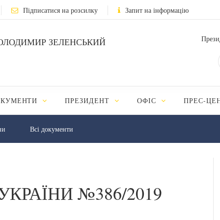
Підписатися на розсилку
Запит на інформацію
Прези
ОЛОДИМИР ЗЕЛЕНСЬКИЙ
ОКУМЕНТИ
ПРЕЗИДЕНТ
ОФІС
ПРЕС-ЦЕ
ни
Всі документи
УКРАЇНИ №386/2019