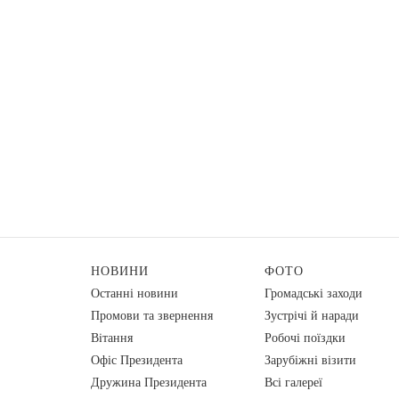
НОВИНИ
ФОТО
Останні новини
Громадські заходи
Промови та звернення
Зустрічі й наради
Вiтання
Робочі поїздки
Офіс Президента
Зарубіжні візити
Дружина Президента
Всі галереї