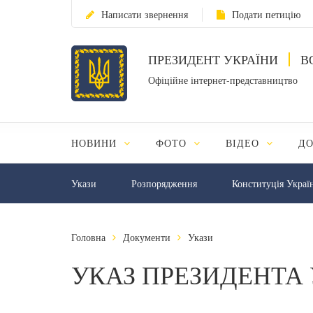
Написати звернення
Подати петицію
ПРЕЗИДЕНТ УКРАЇНИ
В
Офіційне інтернет-представництво
НОВИНИ
ФОТО
ВІДЕО
Д
Укази
Розпорядження
Конституція Украї
Головна
Документи
Укази
УКАЗ ПРЕЗИДЕНТА 