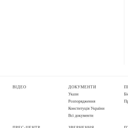
ВІДЕО
ДОКУМЕНТИ
П
Укази
Бі
Розпорядження
Пр
Конституція України
Всі документи
ПРЕС-ЦЕНТР
ЗВЕРНЕННЯ
П