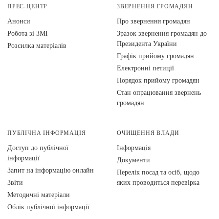
ПРЕС-ЦЕНТР
ЗВЕРНЕННЯ ГРОМАДЯН
Анонси
Про звернення громадян
Робота зі ЗМІ
Зразок звернення громадян до
Президента України
Розсилка матеріалів
Графік прийому громадян
Електронні петиції
Порядок прийому громадян
Стан опрацювання звернень
громадян
ПУБЛІЧНА ІНФОРМАЦІЯ
ОЧИЩЕННЯ ВЛАДИ
Доступ до публічної
Інформація
інформації
Документи
Запит на інформацію онлайн
Перелік посад та осіб, щодо
Звіти
яких проводиться перевірка
Методичні матеріали
Облік публічної інформації