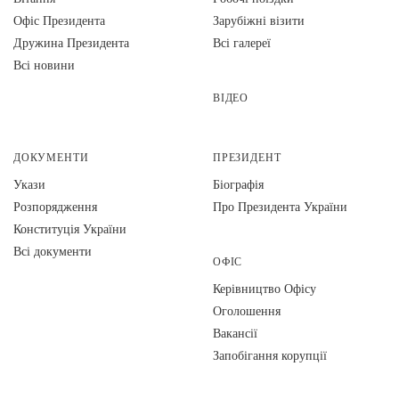
Офіс Президента
Зарубіжні візити
Дружина Президента
Всі галереї
Всі новини
ВІДЕО
ДОКУМЕНТИ
ПРЕЗИДЕНТ
Укази
Біографія
Розпорядження
Про Президента України
Конституція України
Всі документи
ОФІС
Керівництво Офісу
Оголошення
Вакансії
Запобігання корупції