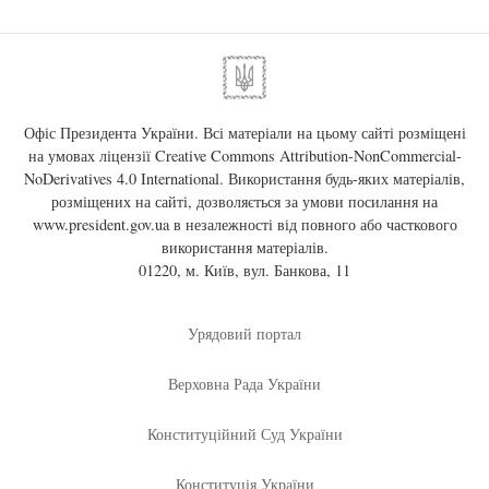
Офіс Президента України. Всі матеріали на цьому сайті розміщені
на умовах ліцензії
Creative Commons Attribution-NonCommercial-
NoDerivatives 4.0 International
. Використання будь-яких матеріалів,
розміщених на сайті, дозволяється за умови посилання на
www.president.gov.ua
в незалежності від повного або часткового
використання матеріалів.
01220, м. Київ, вул. Банкова, 11
Урядовий портал
Верховна Рада України
Конституційний Суд України
Конституція України