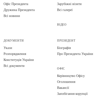
Офіс Президента
Зарубіжні візити
Дружина Президента
Всі галереї
Всі новини
ВІДЕО
ДОКУМЕНТИ
ПРЕЗИДЕНТ
Укази
Біографія
Розпорядження
Про Президента України
Конституція України
Всі документи
ОФІС
Керівництво Офісу
Оголошення
Вакансії
Запобігання корупції