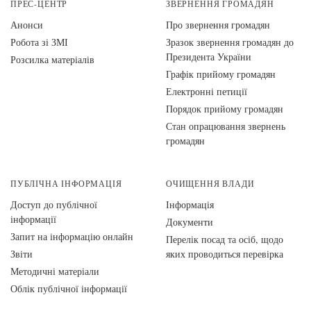
ПРЕС-ЦЕНТР
ЗВЕРНЕННЯ ГРОМАДЯН
Анонси
Про звернення громадян
Робота зі ЗМІ
Зразок звернення громадян до
Президента України
Розсилка матеріалів
Графік прийому громадян
Електронні петиції
Порядок прийому громадян
Стан опрацювання звернень
громадян
ПУБЛІЧНА ІНФОРМАЦІЯ
ОЧИЩЕННЯ ВЛАДИ
Доступ до публічної
Інформація
інформації
Документи
Запит на інформацію онлайн
Перелік посад та осіб, щодо
Звіти
яких проводиться перевірка
Методичні матеріали
Облік публічної інформації