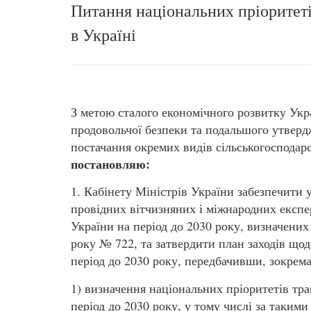
Питання національних пріоритет
в Україні
З метою сталого економічного розвитку Укра
продовольчої безпеки та подальшого утвердж
постачання окремих видів сільськогосподарс
постановляю:
1. Кабінету Міністрів України забезпечити 
провідних вітчизняних і міжнародних експер
України на період до 2030 року, визначених
року № 722, та затвердити план заходів щод
період до 2030 року, передбачивши, зокрема
1) визначення національних пріоритетів тра
період до 2030 року, у тому числі за таким