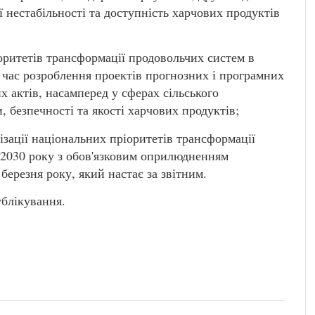
ї нестабільності та доступність харчових продуктів
іоритетів трансформації продовольчих систем в
ід час розроблення проектів прогнозних і програмних
 актів, насамперед у сферах сільського
, безпечності та якості харчових продуктів;
ізації національних пріоритетів трансформації
о 2030 року з обов'язковим оприлюдненням
березня року, який настає за звітним.
ублікування.