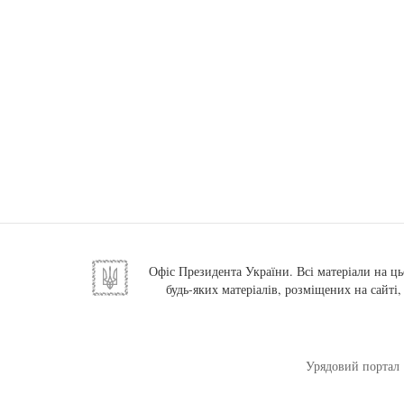
Офіс Президента України. Всі матеріали на ць
будь-яких матеріалів, розміщених на сайті
Урядовий портал