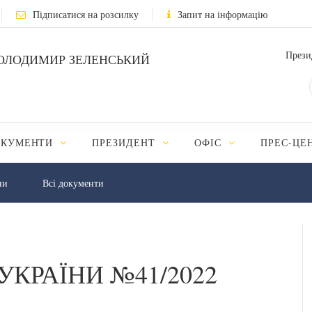
Підписатися на розсилку
Запит на інформацію
Прези
ОЛОДИМИР ЗЕЛЕНСЬКИЙ
ОКУМЕНТИ
ПРЕЗИДЕНТ
ОФІС
ПРЕС-ЦЕ
ни
Всі документи
УКРАЇНИ №41/2022