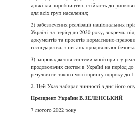
довкілля виробництво, стійкість до ринково
для всіх груп населення;
2) забезпечення реалізації національних пр
Україні на період до 2030 року, зокрема, п
документів та проектів нормативно-правових
господарства, з питань продовольчої безпеки
3) запровадження системи моніторингу реал
продовольчих систем в Україні на період д
результатів такого моніторингу щороку до 1 
2. Цей Указ набирає чинності з дня його оп
Президент України В.ЗЕЛЕНСЬКИЙ
7 лютого 2022 року