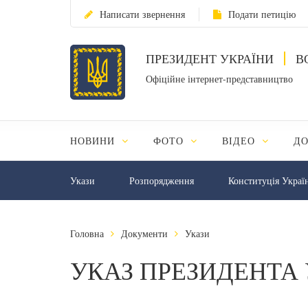
Написати звернення
Подати петицію
ПРЕЗИДЕНТ УКРАЇНИ
В
Офіційне інтернет-представництво
НОВИНИ
ФОТО
ВІДЕО
Д
Укази
Розпорядження
Конституція Украї
Головна
Документи
Укази
УКАЗ ПРЕЗИДЕНТА 