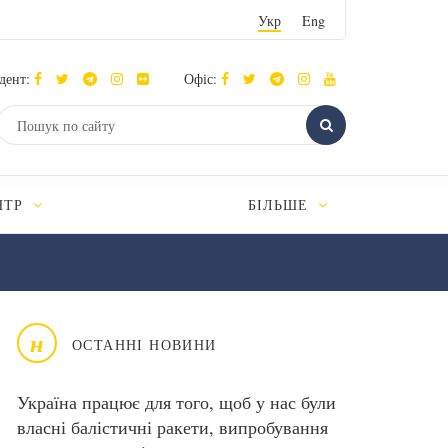
Укр
Eng
дент:
Офіс:
НТР
БІЛЬШЕ
н
ОСТАННІ НОВИНИ
Україна працює для того, щоб у нас були
власні балістичні ракети, випробування