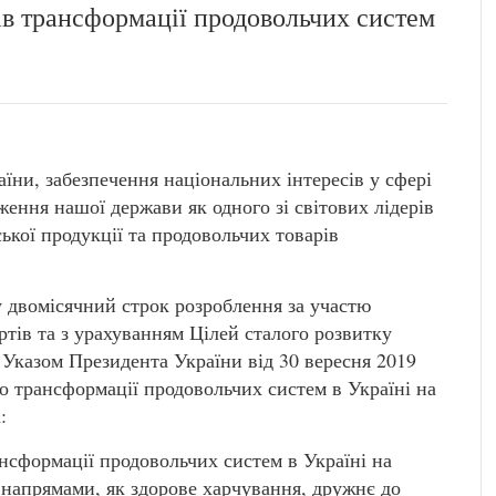
ів трансформації продовольчих систем
їни, забезпечення національних інтересів у сфері
ення нашої держави як одного зі світових лідерів
ької продукції та продовольчих товарів
у двомісячний строк розроблення за участю
тів та з урахуванням Цілей сталого розвитку
 Указом Президента України від 30 вересня 2019
о трансформації продовольчих систем в Україні на
:
нсформації продовольчих систем в Україні на
и напрямами, як здорове харчування, дружнє до