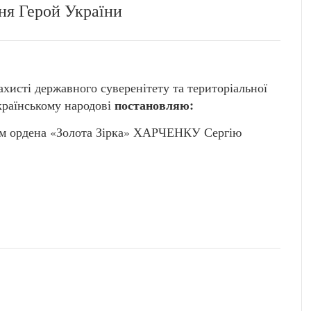
ня Герой України
захисті державного суверенітету та територіальної
постановляю:
Українському народові
ням ордена «Золота Зірка» ХАРЧЕНКУ Сергію