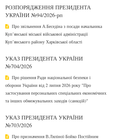
РОЗПОРЯДЖЕННЯ ПРЕЗИДЕНТА
УКРАЇНИ №94/2026-рп
Про звільнення А.Беседіна з посади начальника
Купʼянської міської військової адміністрації
Купʼянського району Харківської області
УКАЗ ПРЕЗИДЕНТА УКРАЇНИ
№704/2026
Про рішення Ради національної безпеки і
оборони України від 2 липня 2026 року "Про
застосування персональних спеціальних економічних
та інших обмежувальних заходів (санкцій)"
УКАЗ ПРЕЗИДЕНТА УКРАЇНИ
№703/2026
Про призначення В.Ляліної-Бойко Постійним