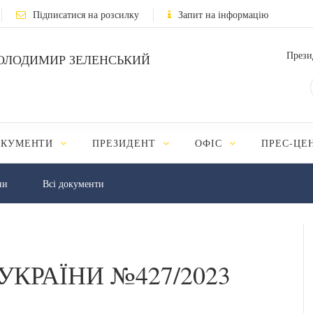
Підписатися на розсилку
Запит на інформацію
Прези
ОЛОДИМИР ЗЕЛЕНСЬКИЙ
ОКУМЕНТИ
ПРЕЗИДЕНТ
ОФІС
ПРЕС-ЦЕ
ни
Всі документи
УКРАЇНИ №427/2023