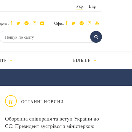
Укр
Eng
дент:
Офіс:
НТР
БІЛЬШЕ
н
ОСТАННІ НОВИНИ
Оборонна співпраця та вступ України до
ЄС: Президент зустрівся з міністеркою