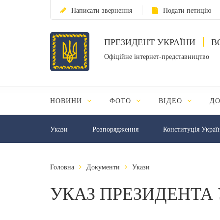
Написати звернення
Подати петицію
ПРЕЗИДЕНТ УКРАЇНИ
В
Офіційне інтернет-представництво
НОВИНИ
ФОТО
ВІДЕО
Д
Укази
Розпорядження
Конституція Украї
Головна
Документи
Укази
УКАЗ ПРЕЗИДЕНТА 