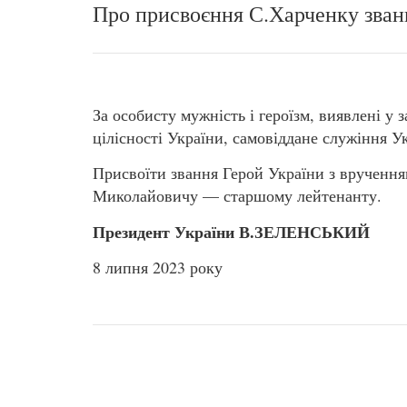
Про присвоєння С.Харченку зван
За особисту мужність і героїзм, виявлені у 
цілісності України, самовіддане служіння 
Присвоїти звання Герой України з вручен
Миколайовичу — старшому лейтенанту.
Президент України В.ЗЕЛЕНСЬКИЙ
8 липня 2023 року