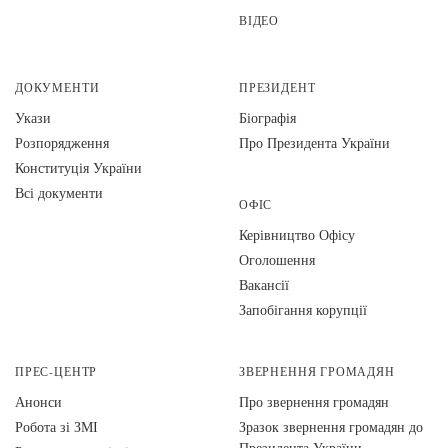
ВІДЕО
ДОКУМЕНТИ
ПРЕЗИДЕНТ
Укази
Біографія
Розпорядження
Про Президента України
Конституція України
Всі документи
ОФІС
Керівництво Офісу
Оголошення
Вакансії
Запобігання корупції
ПРЕС-ЦЕНТР
ЗВЕРНЕННЯ ГРОМАДЯН
Анонси
Про звернення громадян
Робота зі ЗМІ
Зразок звернення громадян до
Президента України