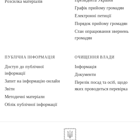
Розсилка матеріалів
Графік прийому громадян
Електронні петиції
Порядок прийому громадян
Стан опрацювання звернень
громадян
ПУБЛІЧНА ІНФОРМАЦІЯ
ОЧИЩЕННЯ ВЛАДИ
Доступ до публічної
Інформація
інформації
Документи
Запит на інформацію онлайн
Перелік посад та осіб, щодо
Звіти
яких проводиться перевірка
Методичні матеріали
Облік публічної інформації