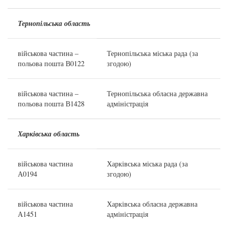
Тернопільська область
військова частина –
Тернопільська міська рада (за
польова пошта В0122
згодою)
військова частина –
Тернопільська обласна державна
польова пошта В1428
адміністрація
Харківська область
військова частина
Харківська міська рада (за
А0194
згодою)
військова частина
Харківська обласна державна
А1451
адміністрація