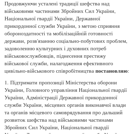
Продовжуючи усталені традиції шефства над
військовими частинами Збройних Сил України,
Національної гвардії України, Державної
прикордонної служби України, з метою сприяння
обороноздатності та мобілізаційній готовності
держави, розв'язанню соціально-побутових проблем,
задоволенню культурних і духовних потреб
військовослужбовців, піднесення престижу
військової служби, налагодження ефективного
постановляю
цивільно-військового співробітництва
:
1. Підтримати пропозиції Міністерства оборони
України, Головного управління Національної гвардії
України, Адміністрації Державної прикордонної
служби України, місцевих органів виконавчої влади
та органів місцевого самоврядування про дальший
розвиток шефства над військовими частинами
Збройних Сил України, Національної гвардії