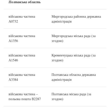
Полтавська область
військова частина
Миргородська районна державна
А0732
адміністрація
військова частина
Миргородська міська рада (за
А1356
згодою)
військова частина
Кременчуцька міська рада (за
А1546
згодою)
військова частина
Полтавська обласна державна
А3384
адміністрація
військова частина –
Полтавська міська рада (за
польова пошта В2287
згодою)