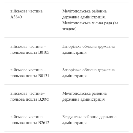
військова частина
Мелітопольська районна
А3840
державна адміністрація,
Мелітопольська міська рада (за
згодою)
військова частина –
Запорізька обласна державна
польова пошта В0105
адміністрація
військова частина –
Запорізька обласна державна
польова пошта В0131
адміністрація
військова частина–
Мелітопольська районна
польова пошта В2095
державна адміністрація
військова частина –
Бердянська районна державна
польова пошта В2612
адміністрація