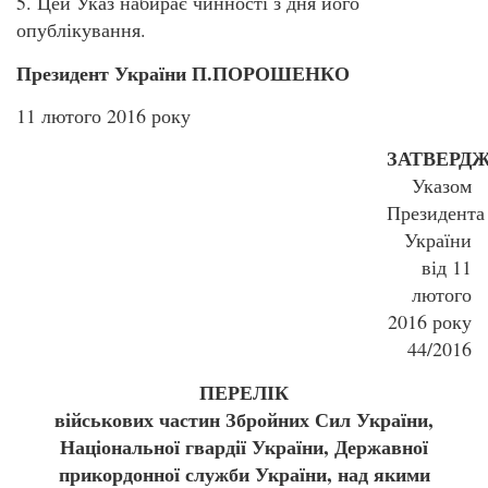
5. Цей Указ набирає чинності з дня його
опублікування.
Президент України
П.ПОРОШЕНКО
11 лютого 2016 року
ЗАТВЕРД
Указом
Президента
України
від 11
лютого
2016 року
44/2016
ПЕРЕЛІК
військових частин Збройних Сил України,
Національної гвардії України, Державної
прикордонної служби України, над якими