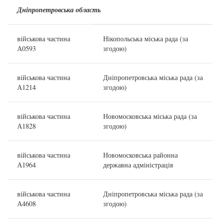
Дніпропетровська
область
військова частина
Нікопольська міська рада (за
А0593
згодою)
військова частина
Дніпропетровська міська рада (за
А1214
згодою)
військова частина
Новомосковська міська рада (за
А1828
згодою)
військова частина
Новомосковська районна
А1964
державна адміністрація
військова частина
Дніпропетровська міська рада (за
А4608
згодою)