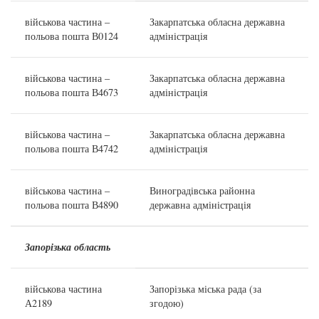
військова частина –
Закарпатська обласна державна
польова пошта В0124
адміністрація
військова частина –
Закарпатська обласна державна
польова пошта В4673
адміністрація
військова частина –
Закарпатська обласна державна
польова пошта В4742
адміністрація
військова частина –
Виноградівська районна
польова пошта В4890
державна адміністрація
Запорізька область
військова частина
Запорізька міська рада (за
А2189
згодою)