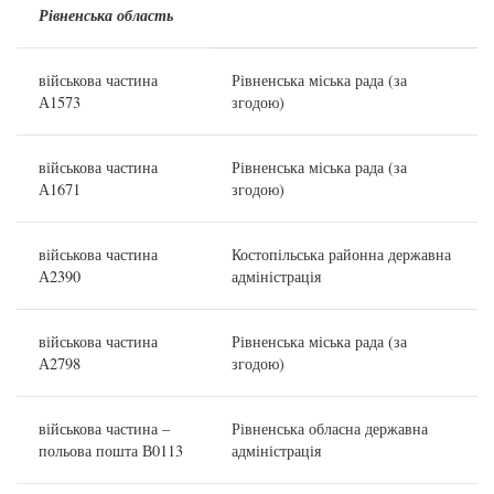
Рівненська область
військова частина
Рівненська міська рада (за
А1573
згодою)
військова частина
Рівненська міська рада (за
А1671
згодою)
військова частина
Костопільська районна державна
А2390
адміністрація
військова частина
Рівненська міська рада (за
А2798
згодою)
військова частина –
Рівненська обласна державна
польова пошта В0113
адміністрація