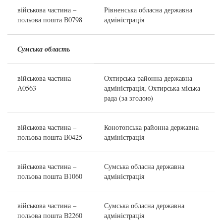
військова частина –
Рівненська обласна державна
польова пошта В0798
адміністрація
Сумська область
військова частина
Охтирська районна державна
А0563
адміністрація, Охтирська міська
рада (за згодою)
військова частина –
Конотопська районна державна
польова пошта В0425
адміністрація
військова частина –
Сумська обласна державна
польова пошта В1060
адміністрація
військова частина –
Сумська обласна державна
польова пошта В2260
адміністрація