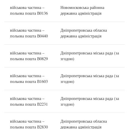
військова частина –
Новомосковська районна
польова пошта В0136
державна адміністрація
військова частина –
Дніпропетровська обласна
польова пошта В0440
державна адміністрація
військова частина –
Дніпропетровська міська рада (за
польова пошта В0829
згодою)
військова частина –
Дніпропетровська міська рада (за
польова пошта В1603
згодою)
військова частина –
Дніпропетровська міська рада (за
польова пошта В2231
згодою)
військова частина –
Дніпропетровська обласна
польова пошта В2830
державна адміністрація