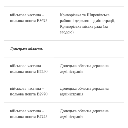
військова частина –
Криворізька та Широківська
польова пошта В3675
районні державні адміністрації,
Криворізька міська рада (за
згодою)
Донецька область
військова частина –
Донецька обласна державна
польова пошта В2250
адміністрація
військова частина –
Донецька обласна державна
польова пошта В2970
адміністрація
військова частина –
Донецька обласна державна
польова пошта В4745
адміністрація