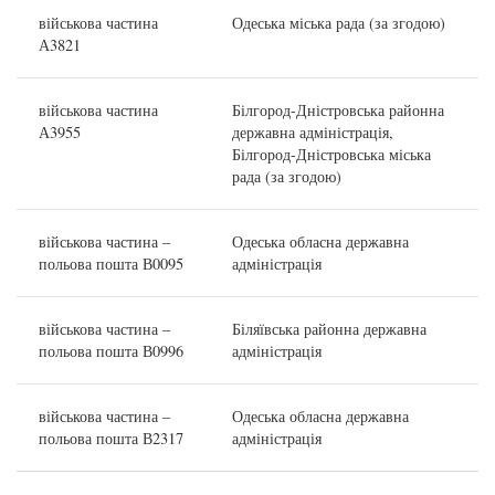
військова частина
Одеська міська рада (за згодою)
А3821
військова частина
Білгород-Дністровська районна
А3955
державна адміністрація,
Білгород-Дністровська міська
рада (за згодою)
військова частина –
Одеська обласна державна
польова пошта В0095
адміністрація
військова частина –
Біляївська районна державна
польова пошта В0996
адміністрація
військова частина –
Одеська обласна державна
польова пошта В2317
адміністрація