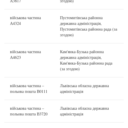
А3817
згодою)
військова частина
Пустомитівська районна
А4324
державна адміністрація,
Пустомитівська районна рада (за
згодою)
військова частина
Кам'янка-Бузька районна
А4623
державна адміністрація,
Кам'янка-Бузька районна рада
(за згодою)
військова частина –
Львівська обласна державна
польова пошта В0111
адміністрація
військова частина –
Львівська обласна державна
польова пошта В3720
адміністрація