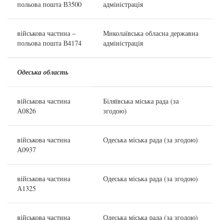
польова пошта В3500
адміністрація
військова частина –
Миколаївська обласна державна
польова пошта В4174
адміністрація
Одеська область
військова частина
Біляївська міська рада (за
А0826
згодою)
військова частина
Одеська міська рада (за згодою)
А0937
військова частина
Одеська міська рада (за згодою)
А1325
військова частина
Одеська міська рада (за згодою)