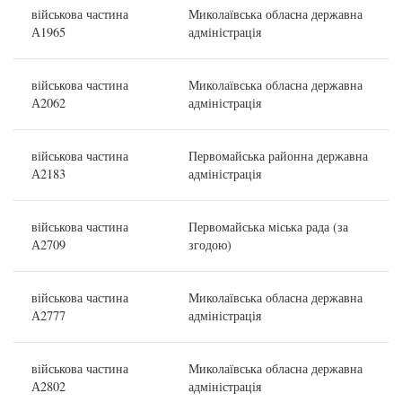
військова частина
Миколаївська обласна державна
А1965
адміністрація
військова частина
Миколаївська обласна державна
А2062
адміністрація
військова частина
Первомайська районна державна
А2183
адміністрація
військова частина
Первомайська міська рада (за
А2709
згодою)
військова частина
Миколаївська обласна державна
А2777
адміністрація
військова частина
Миколаївська обласна державна
А2802
адміністрація