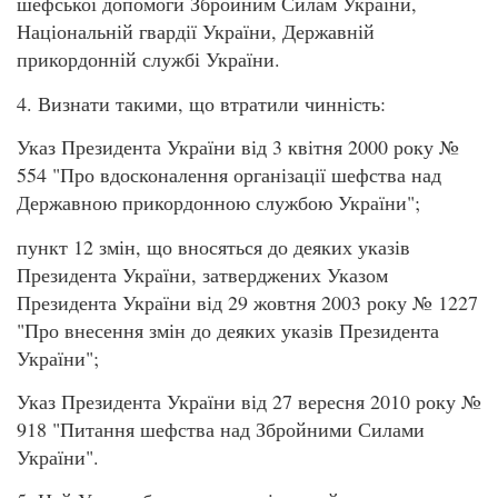
шефської допомоги Збройним Силам України,
Національній гвардії України, Державній
прикордонній службі України.
4. Визнати такими, що втратили чинність:
Указ Президента України від 3 квітня 2000 року №
554 "Про вдосконалення організації шефства над
Державною прикордонною службою України";
пункт 12 змін, що вносяться до деяких указів
Президента України, затверджених Указом
Президента України від 29 жовтня 2003 року № 1227
"Про внесення змін до деяких указів Президента
України";
Указ Президента України від 27 вересня 2010 року №
918 "Питання шефства над Збройними Силами
України".