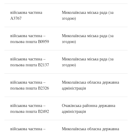
військова частина
Миколаївська міська рада (за
А3767
згодою)
військова частина –
Миколаївська міська рада (за
польова пошта В0959
згодою)
військова частина –
Миколаївська міська рада (за
польова пошта В2137
згодою)
військова частина –
Миколаївська обласна державна
польова пошта В2326
адміністрація
військова частина –
Очаківська районна державна
польова пошта В2492
адміністрація
військова частина –
Миколаївська обласна державна