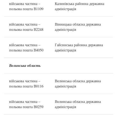
військова частина –
Калинівська районна державна
польова пошта В1109
адміністрація
військова частина –
Вінницька обласна державна
польова пошта В2248
адміністрація
військова частина –
Гайсинська районна державна
польова пошта В4050
адміністрація
Волинська
область
військова частина –
Волинська обласна державна
польова пошта В0116
адміністрація
військова частина –
Волинська обласна державна
польова пошта В0259
адміністрація