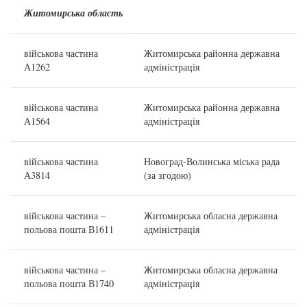
Житомирська область
військова частина
Житомирська районна державна
А1262
адміністрація
військова частина
Житомирська районна державна
А1564
адміністрація
військова частина
Новоград-Волинська міська рада
А3814
(за згодою)
військова частина –
Житомирська обласна державна
польова пошта В1611
адміністрація
військова частина –
Житомирська обласна державна
польова пошта В1740
адміністрація