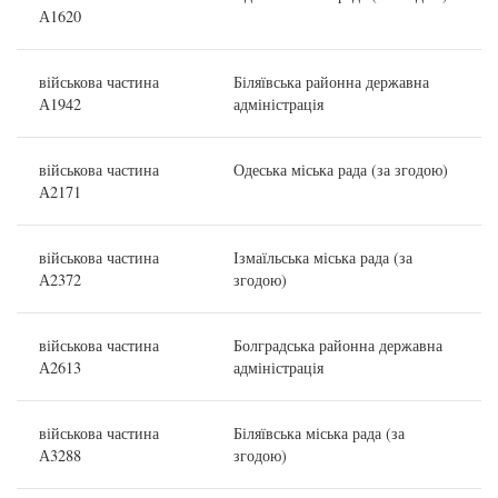
А1620
військова частина
Біляївська районна державна
А1942
адміністрація
військова частина
Одеська міська рада (за згодою)
А2171
військова частина
Ізмаїльська міська рада (за
А2372
згодою)
військова частина
Болградська районна державна
А2613
адміністрація
військова частина
Біляївська міська рада (за
А3288
згодою)