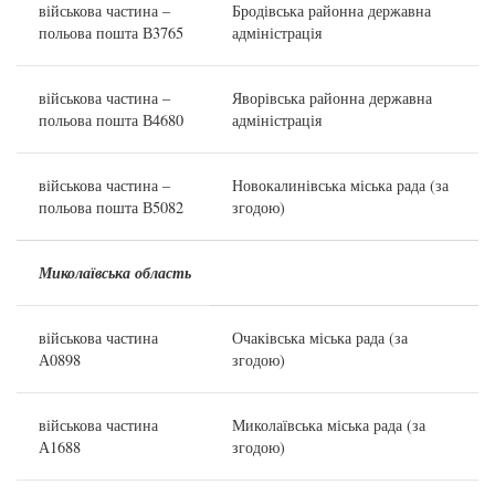
військова частина –
Бродівська районна державна
польова пошта В3765
адміністрація
військова частина –
Яворівська районна державна
польова пошта В4680
адміністрація
військова частина –
Новокалинівська міська рада (за
польова пошта В5082
згодою)
Миколаївська область
військова частина
Очаківська міська рада (за
А0898
згодою)
військова частина
Миколаївська міська рада (за
А1688
згодою)