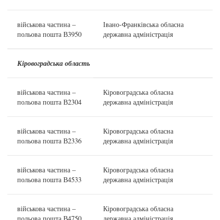
військова частина –
Івано-Франківська обласна
польова пошта В3950
державна адміністрація
Кіровоградська область
військова частина –
Кіровоградська обласна
польова пошта В2304
державна адміністрація
військова частина –
Кіровоградська обласна
польова пошта В2336
державна адміністрація
військова частина –
Кіровоградська обласна
польова пошта В4533
державна адміністрація
військова частина –
Кіровоградська обласна
польова пошта В4750
державна адміністрація