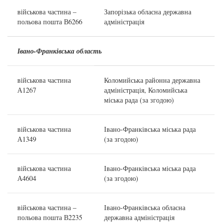
військова частина –
Запорізька обласна державна
польова пошта В6266
адміністрація
Івано-Франківська область
військова частина
Коломийська районна державна
А1267
адміністрація, Коломийська
міська рада (за згодою)
військова частина
Івано-Франківська міська рада
А1349
(за згодою)
військова частина
Івано-Франківська міська рада
А4604
(за згодою)
військова частина –
Івано-Франківська обласна
польова пошта В2235
державна адміністрація