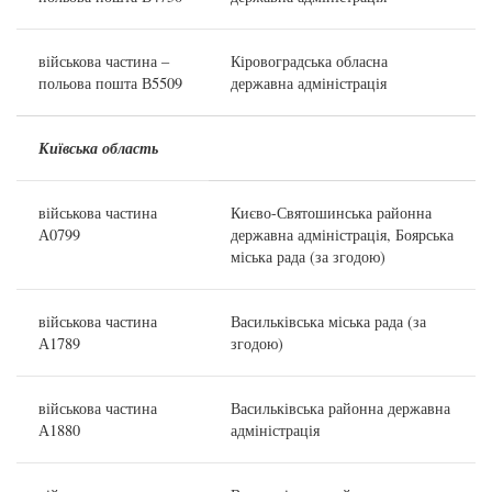
військова частина –
Кіровоградська обласна
польова пошта В5509
державна адміністрація
Київська область
військова частина
Києво-Святошинська районна
А0799
державна адміністрація, Боярська
міська рада (за згодою)
військова частина
Васильківська міська рада (за
А1789
згодою)
військова частина
Васильківська районна державна
А1880
адміністрація