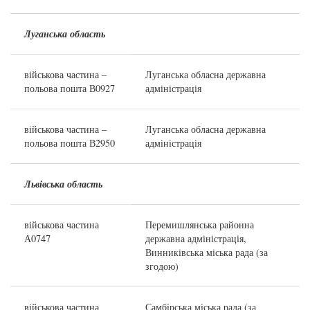
Луганська область
військова частина –
Луганська обласна державна
польова пошта В0927
адміністрація
військова частина –
Луганська обласна державна
польова пошта В2950
адміністрація
Львівська область
військова частина
Перемишлянська районна
А0747
державна адміністрація,
Винниківська міська рада (за
згодою)
військова частина
Самбірська міська рада (за