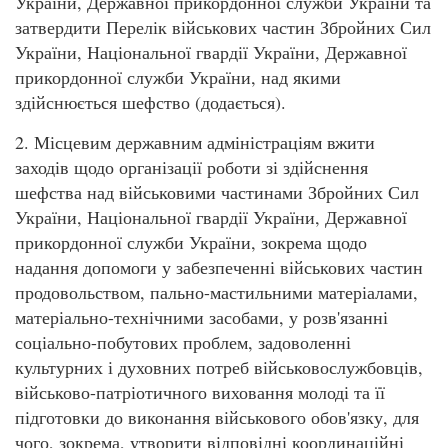
України, Державної прикордонної служби України та
затвердити Перелік військових частин Збройних Сил
України, Національної гвардії України, Державної
прикордонної служби України, над якими
здійснюється шефство (додається).
2. Місцевим державним адміністраціям вжити
заходів щодо організації роботи зі здійснення
шефства над військовими частинами Збройних Сил
України, Національної гвардії України, Державної
прикордонної служби України, зокрема щодо
надання допомоги у забезпеченні військових частин
продовольством, пально-мастильними матеріалами,
матеріально-технічними засобами, у розв'язанні
соціально-побутових проблем, задоволенні
культурних і духовних потреб військовослужбовців,
військово-патріотичного виховання молоді та її
підготовки до виконання військового обов'язку, для
чого, зокрема, утворити відповідні координаційні