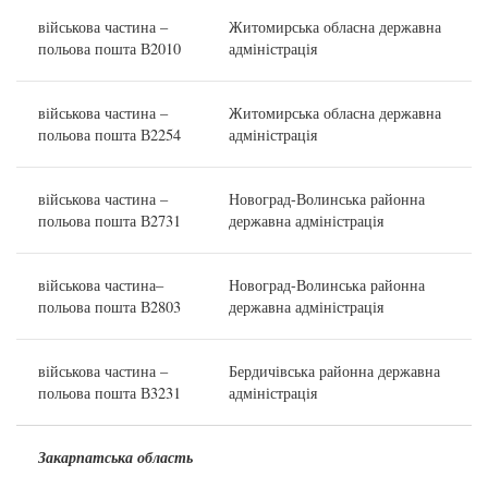
військова частина –
Житомирська обласна державна
польова пошта В2010
адміністрація
військова частина –
Житомирська обласна державна
польова пошта В2254
адміністрація
військова частина –
Новоград-Волинська районна
польова пошта В2731
державна адміністрація
військова частина–
Новоград-Волинська районна
польова пошта В2803
державна адміністрація
військова частина –
Бердичівська районна державна
польова пошта В3231
адміністрація
Закарпатська
область