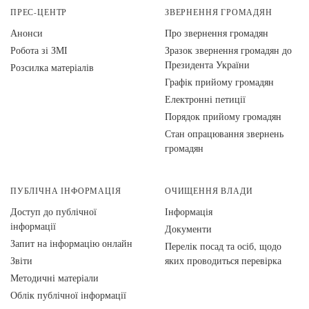
ПРЕС-ЦЕНТР
ЗВЕРНЕННЯ ГРОМАДЯН
Анонси
Про звернення громадян
Робота зі ЗМІ
Зразок звернення громадян до
Президента України
Розсилка матеріалів
Графік прийому громадян
Електронні петиції
Порядок прийому громадян
Стан опрацювання звернень
громадян
ПУБЛІЧНА ІНФОРМАЦІЯ
ОЧИЩЕННЯ ВЛАДИ
Доступ до публічної
Інформація
інформації
Документи
Запит на інформацію онлайн
Перелік посад та осіб, щодо
Звіти
яких проводиться перевірка
Методичні матеріали
Облік публічної інформації