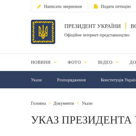
Написати звернення
Подати петицію
ПРЕЗИДЕНТ УКРАЇНИ
В
Офіційне інтернет-представництво
НОВИНИ
ФОТО
ВІДЕО
Д
Укази
Розпорядження
Конституція Украї
Головна
Документи
Укази
УКАЗ ПРЕЗИДЕНТА 