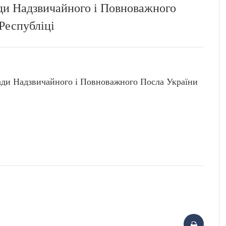
ади Надзвичайного і Повноважного
Республіці
ади Надзвичайного і Повноважного Посла України