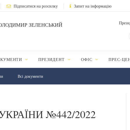
Підписатися на розсилку
Запит на інформацію
Прези
ОЛОДИМИР ЗЕЛЕНСЬКИЙ
ОКУМЕНТИ
ПРЕЗИДЕНТ
ОФІС
ПРЕС-ЦЕ
ни
Всі документи
УКРАЇНИ №442/2022