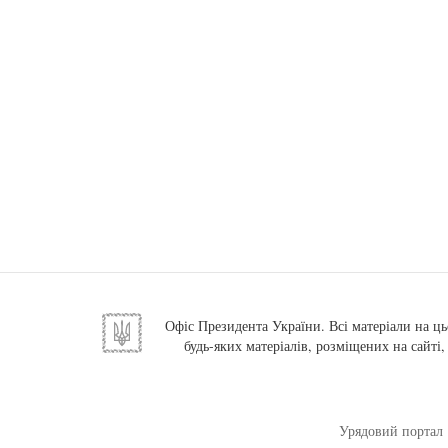
Офіс Президента України. Всі матеріали на ць
будь-яких матеріалів, розміщених на сайті
Урядовий портал