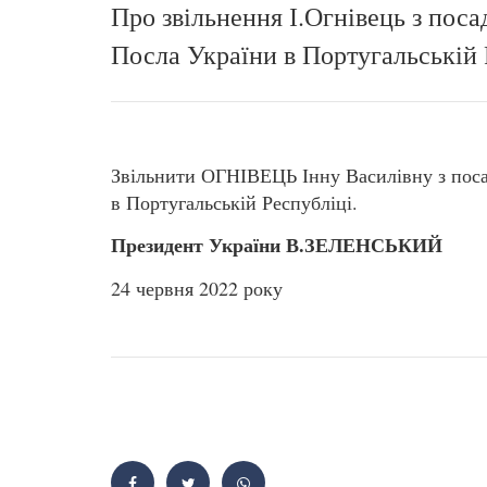
Про звільнення І.Огнівець з пос
Посла України в Португальській 
Звільнити ОГНІВЕЦЬ Інну Василівну з пос
в Португальській Республіці.
Президент Укра
їни В.ЗЕЛЕНСЬКИЙ
24 червня 2022 року