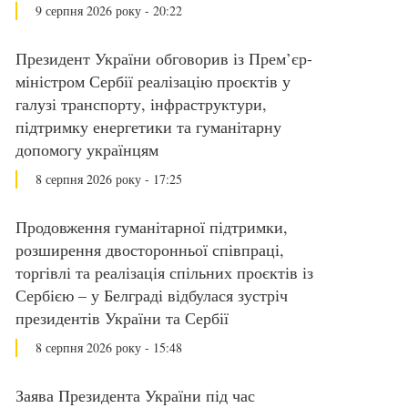
9 серпня 2026 року - 20:22
Президент України обговорив із Прем’єр-
міністром Сербії реалізацію проєктів у
галузі транспорту, інфраструктури,
підтримку енергетики та гуманітарну
допомогу українцям
8 серпня 2026 року - 17:25
Продовження гуманітарної підтримки,
розширення двосторонньої співпраці,
торгівлі та реалізація спільних проєктів із
Сербією – у Белграді відбулася зустріч
президентів України та Сербії
8 серпня 2026 року - 15:48
Заява Президента України під час