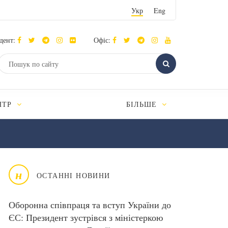
Укр
Eng
дент:
Офіс:
НТР
БІЛЬШЕ
н
ОСТАННІ НОВИНИ
Оборонна співпраця та вступ України до
ЄС: Президент зустрівся з міністеркою