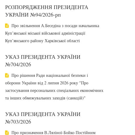
РОЗПОРЯДЖЕННЯ ПРЕЗИДЕНТА
УКРАЇНИ №94/2026-рп
Про звільнення А.Беседіна з посади начальника
Купʼянської міської військової адміністрації
Купʼянського району Харківської області
УКАЗ ПРЕЗИДЕНТА УКРАЇНИ
№704/2026
Про рішення Ради національної безпеки і
оборони України від 2 липня 2026 року "Про
застосування персональних спеціальних економічних
та інших обмежувальних заходів (санкцій)"
УКАЗ ПРЕЗИДЕНТА УКРАЇНИ
№703/2026
Про призначення В.Ляліної-Бойко Постійним