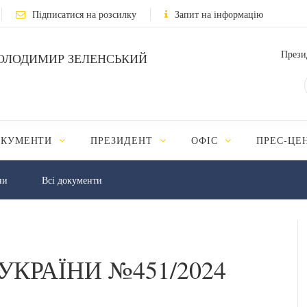
Підписатися на розсилку
Запит на інформацію
Прези
ОЛОДИМИР ЗЕЛЕНСЬКИЙ
ОКУМЕНТИ
ПРЕЗИДЕНТ
ОФІС
ПРЕС-ЦЕ
ни
Всі документи
УКРАЇНИ №451/2024