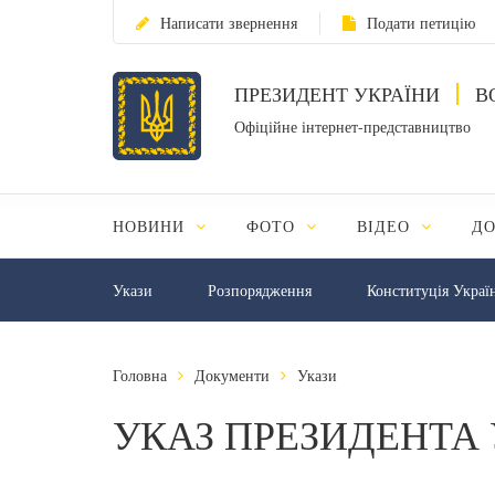
Написати звернення
Подати петицію
ПРЕЗИДЕНТ УКРАЇНИ
В
Офіційне інтернет-представництво
НОВИНИ
ФОТО
ВІДЕО
Д
Укази
Розпорядження
Конституція Украї
Головна
Документи
Укази
УКАЗ ПРЕЗИДЕНТА 