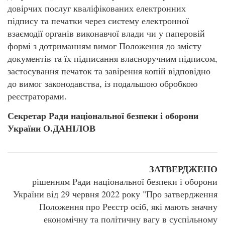
довірчих послуг кваліфікованих електронних
підпису та печатки через систему електронної
взаємодії органів виконавчої влади чи у паперовій
формі з дотриманням вимог Положення до змісту
документів та їх підписання власноручним підписом,
застосування печаток та завірення копій відповідно
до вимог законодавства, із подальшою обробкою
реєстраторами.
Секретар Ради національної безпеки і оборони
України О.ДАНІЛОВ
ЗАТВЕРДЖЕНО
рішенням Ради національної безпеки і оборони
України від 29 червня 2022 року "Про затвердження
Положення про Реєстр осіб, які мають значну
економічну та політичну вагу в суспільному