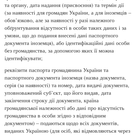
та органу, дата надання (присвоєння) та термін дії
(за наявності для громадян України, а для іноземців –
обов’язково, але за наявності у разі належного
обґрунтування відсутності в особи таких даних і за
умови, що до подання внесені дані паспортного
документа іноземця), або ідентифікаційні дані особи
без громадянства, за допомогою яких її можна
ідентифікувати;
реквізити паспорта громадянина України та
паспортного документа іноземця (назва документа,
серія (за наявності) та номер, дата видачі документа,
уповноважений суб’єкт, що його видав, дата
закінчення строку дії документа, країна
громадянської належності або дані про відсутність
громадянства в особи згідно з відповідним
документом) – подаються щодо всіх документів,
виданих Україною (для осіб, які відмовляються через