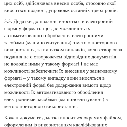
цих осіб, здійснювала внески особа, стосовно якої
вноситься подання, упродовж останніх трьох років.
3.3. Додатки до подання вносяться в електронній
формі у форматі, що дає можливість їх
автоматизованого оброблення електронними
засобами (машинозчитування) з метою повторного
використання, за винятком випадків, коли створювач
подання не є створювачем відповідних документів,
не володіє ними у такому форматі і не має
можливості забезпечити їх внесення у зазначеному
форматі – у такому випадку вони вносяться в
електронній формі без додержання вимоги щодо
можливості їх автоматизованого оброблення
електронними засобами (машинозчитування) з
метою повторного використання.
Кожен документ додатка вноситься окремим файлом,
оформленим із використанням кваліфікованих