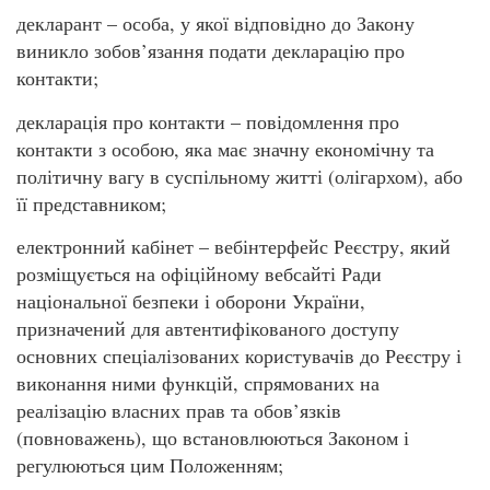
декларант – особа, у якої відповідно до Закону
виникло зобов’язання подати декларацію про
контакти;
декларація про контакти – повідомлення про
контакти з особою, яка має значну економічну та
політичну вагу в суспільному житті (олігархом), або
її представником;
електронний кабінет – вебінтерфейс Реєстру, який
розміщується на офіційному вебсайті Ради
національної безпеки і оборони України,
призначений для автентифікованого доступу
основних спеціалізованих користувачів до Реєстру і
виконання ними функцій, спрямованих на
реалізацію власних прав та обов’язків
(повноважень), що встановлюються Законом і
регулюються цим Положенням;