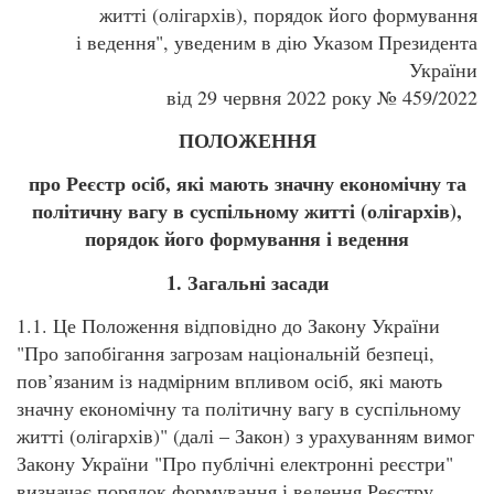
житті (олігархів), порядок його формування
і ведення", уведеним в дію Указом Президента
України
від 29 червня 2022 року № 459/2022
ПОЛОЖЕННЯ
про Реєстр осіб, які мають значну економічну та
політичну вагу в суспільному житті (олігархів),
порядок його формування і ведення
1. Загальні засади
1.1. Це Положення відповідно до Закону України
"Про запобігання загрозам національній безпеці,
пов’язаним із надмірним впливом осіб, які мають
значну економічну та політичну вагу в суспільному
житті (олігархів)" (далі – Закон) з урахуванням вимог
Закону України "Про публічні електронні реєстри"
визначає порядок формування і ведення Реєстру