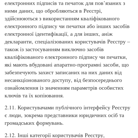
електронних підписів та печаток для пов’язаних з
ними даних, що обробляються в Реєстрі,
здійснюються з використанням кваліфікованого
електронного підпису чи печатки або інших засобів
електронної ідентифікації, а для інших, аніж
декларанти, спеціалізованих користувачів Реєстру –
також із застосуванням виключно засобів
кваліфікованого електронного підпису чи печатки,
які мають вбудовані апаратно-програмні засоби, що
забезпечують захист записаних на них даних від
несанкціонованого доступу, від безпосереднього
ознайомлення із значенням параметрів особистих
ключів та їх копіювання.
2.11. Користувачами публічного інтерфейсу Реєстру
є люди, зокрема представники юридичних осіб та
громадських формувань.
2.12. Інші категорії користувачів Реєстру,