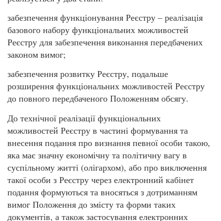
забезпечення функціонування Реєстру – реалізація
базового набору функціональних можливостей
Реєстру для забезпечення виконання передбачених
законом вимог;
забезпечення розвитку Реєстру, подальше
розширення функціональних можливостей Реєстру
до повного передбаченого Положенням обсягу.
До технічної реалізації функціональних
можливостей Реєстру в частині формування та
внесення подання про визнання певної особи такою,
яка має значну економічну та політичну вагу в
суспільному житті (олігархом), або про виключення
такої особи з Реєстру через електронний кабінет
подання формуються та вносяться з дотриманням
вимог Положення до змісту та форми таких
документів, а також застосування електронних