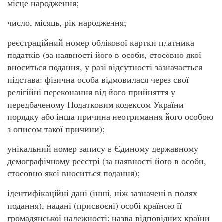
місце народження;
число, місяць, рік народження;
реєстраційний номер облікової картки платника
податків (за наявності його в особи, стосовно якої
вноситься подання, у разі відсутності зазначається
підстава: фізична особа відмовилася через свої
релігійні переконання від його прийняття у
передбаченому Податковим кодексом України
порядку або інша причина неотримання його особою
з описом такої причини);
унікальний номер запису в Єдиному державному
демографічному реєстрі (за наявності його в особи,
стосовно якої вноситься подання);
ідентифікаційні дані (інші, ніж зазначені в полях
подання), надані (присвоєні) особі країною її
громадянської належності: назва відповідних країни