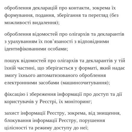
оброблення декларацій про контакти, зокрема їх
формування, подання, зберігання та перегляд (без
можливості видалення);
оброблення відомостей про олігархів та декларантів
з урахуванням їх пов’язаності з відповідними
ідентифікованими особами;
пошук відомостей про олігархів та декларантів у тій
їхній частині, що зберігається у форматі, який надає
змогу їхнього автоматизованого оброблення
електронними засобами (машинозчитування);
фіксацію і збереження інформації про доступ та дії
користувачів у Реєстрі, їх моніторинг;
захист інформації Реєстру, зокрема, від знищення,
блокування інформації Реєстру, порушення
цілісності та режиму доступу до неї;