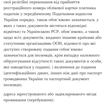
свої релігійні переконання від прийняття
реєстраційного номера облікової картки платника
податків у передбаченому Податковим кодексом
України порядку, також обов’язково зазначається, у
яких з таких документів містяться відповідні
відмітки) та Українською РСР, обов’язково, а також
щодо всіх документів, виданих іншими країнами або
статутними організаціями ООН, відомості про які
доступні створювачу подання (обов’язково
зазначається для іноземців, крім випадку належного
обґрунтування відсутності таких документів в особи,
яке наводиться у поданні, і включення до подання
ідентифікаційних даних, інших ніж дані про паспорт
громадянина України та паспортний документ
іноземця);
адреса зареєстрованого або задекларованого місця
проживання (перебування);