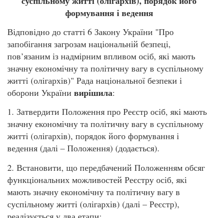
суспільному житті (олігархів), порядок його
формування і ведення
Відповідно до статті 6 Закону України "Про
запобігання загрозам національній безпеці,
пов’язаним із надмірним впливом осіб, які мають
значну економічну та політичну вагу в суспільному
житті (олігархів)" Рада національної безпеки і
вирішила
оборони України
:
1. Затвердити Положення про Реєстр осіб, які мають
значну економічну та політичну вагу в суспільному
житті (олігархів), порядок його формування і
ведення (далі – Положення) (додається).
2. Встановити, що передбачений Положенням обсяг
функціональних можливостей Реєстру осіб, які
мають значну економічну та політичну вагу в
суспільному житті (олігархів) (далі – Реєстр),
реалізується у два етапи: