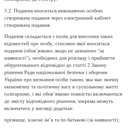
3.2. Подання вноситься виконавчою особою
створювача подання через електронний кабінет
створювача подання.
Подання складається з полів для внесення таких
відомостей про особу, стосовно якої вноситься
подання (обов’язково, якщо не зазначено "за
наявності"), необхідних для розгляду і прийняття
обґрунтованого відповідно до статті 2 Закону
рішення Ради національної безпеки і оборони
України про визнання особи такою, яка має значну
економічну та політичну вагу в суспільному житті
(олігархом), і які обов’язково повністю включаються
до змісту відповідного рішення, зокрема можуть
включатись у вигляді додатків:
прізвище, власне ім’я та по батькові (за наявності);