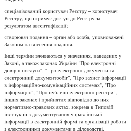
спеціалізований користувач Реєстру – користувач
Реєстру, що отримує доступ до Реєстру за
результатом автентифікації;
створювач подання – орган або особа, уповноважені
Законом на внесення подання.
Інші терміни вживаються у значеннях, наведених у
Законі, а також законах України "Про електронні
довірчі послуги", "Про електронні документи та
електронний документообіг", "Про захист інформації
в інформаційно-комунікаційних системах", "Про
інформацію", "Про публічні електронні реєстри",
інших законах і прийнятих відповідно до них
нормативно-правових актах, зокрема в Типовій
інструкції з документування управлінської
інформації в електронній формі та організації роботи
з електронними документами в діловодстві,