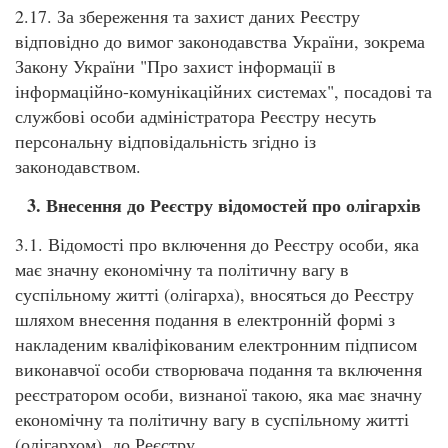
2.17. За збереження та захист даних Реєстру
відповідно до вимог законодавства України, зокрема
Закону України "Про захист інформації в
інформаційно-комунікаційних системах", посадові та
службові особи адміністратора Реєстру несуть
персональну відповідальність згідно із
законодавством.
3. Внесення до Реєстру відомостей про олігархів
3.1. Відомості про включення до Реєстру особи, яка
має значну економічну та політичну вагу в
суспільному житті (олігарха), вносяться до Реєстру
шляхом внесення подання в електронній формі з
накладеним кваліфікованим електронним підписом
виконавчої особи створювача подання та включення
реєстратором особи, визнаної такою, яка має значну
економічну та політичну вагу в суспільному житті
(олігархом), до Реєстру.