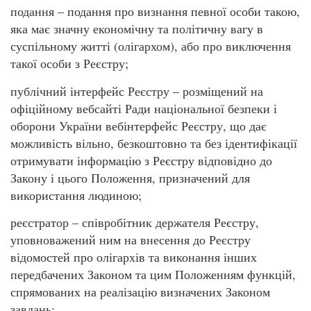
подання – подання про визнання певної особи такою,
яка має значну економічну та політичну вагу в
суспільному житті (олігархом), або про виключення
такої особи з Реєстру;
публічний інтерфейс Реєстру – розміщений на
офіційному вебсайті Ради національної безпеки і
оборони України вебінтерфейс Реєстру, що дає
можливість вільно, безкоштовно та без ідентифікації
отримувати інформацію з Реєстру відповідно до
Закону і цього Положення, призначений для
використання людиною;
реєстратор – співробітник держателя Реєстру,
уповноважений ним на внесення до Реєстру
відомостей про олігархів та виконання інших
передбачених Законом та цим Положенням функцій,
спрямованих на реалізацію визначених Законом
завдань;