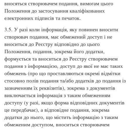
вносяться створювачем подання, вимогам цього
Положення до застосування кваліфікованих
електронних підписів та печаток.
3.5. У разі коли інформація, яку повинен вносити
створювач подання, має обмежений доступ і не
вноситься до Реєстру відповідно до цього
Положення, подання, зокрема його додатки,
формується та вноситься до Реєстру створювачем
подання з інформацією, доступ до якої не має таких
обмежень (про що проставляються окремі відмітки
стосовно полів подання та/або додатків до подання із
зазначенням їх реквізитів), зокрема з документів
виключається інформація з таким обмеженням
доступу (у разі, якщо форма відповідних документів
це передбачає), а відповідне подання, зокрема
додатки до нього, що містить інформацію з таким
обмеженим доступом, вноситься створювачем