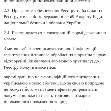
іншої інформаційно-комунікаційної системи.
2.3. Програмне забезпечення Реєстру та база даних
Реєстру є власністю держави в особі Апарату Ради
національної безпеки і оборони України.
2.4. Реєстр ведеться в електронній формі державною
мовою.
З метою забезпечення автентичності інформації,
гарантування її точного оброблення в оригінальному
відтворенні (символами або мовою оригіналу) до
Реєстру можуть вноситися:
окремі дані, що не мають офіційного відтворення
українською мовою або такі, що за своєю природою
не можуть його мати (ідентифікатори, реквізити
документів, власні назви, торговельні марки
іншомовного походження тощо);