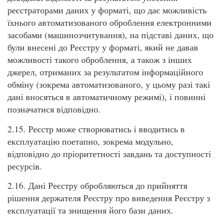
реєстраторами даних у форматі, що дає можливість
їхнього автоматизованого оброблення електронними
засобами (машинозчитування), на підставі даних, що
були внесені до Реєстру у форматі, який не давав
можливості такого оброблення, а також з інших
джерел, отриманих за результатом інформаційного
обміну (зокрема автоматизованого, у цьому разі такі
дані вносяться в автоматичному режимі), і повинні
позначатися відповідно.
2.15. Реєстр може створюватись і вводитись в
експлуатацію поетапно, зокрема модульно,
відповідно до пріоритетності завдань та доступності
ресурсів.
2.16. Дані Реєстру обробляються до прийняття
рішення держателя Реєстру про виведення Реєстру з
експлуатації та знищення його бази даних.