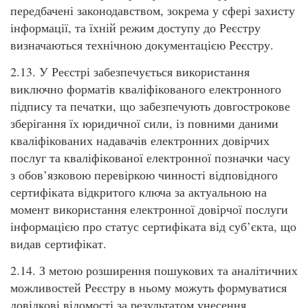
передбачені законодавством, зокрема у сфері захисту
інформації, та їхній режим доступу до Реєстру
визначаються технічною документацією Реєстру.
2.13. У Реєстрі забезпечується використання
виключно форматів кваліфікованого електронного
підпису та печатки, що забезпечують довгострокове
зберігання їх юридичної сили, із повними даними
кваліфікованих надавачів електронних довірчих
послуг та кваліфікованої електронної позначки часу
з обов’язковою перевіркою чинності відповідного
сертифіката відкритого ключа за актуальною на
момент використання електронної довірчої послуги
інформацією про статус сертифіката від суб’єкта, що
видав сертифікат.
2.14. З метою розширення пошукових та аналітичних
можливостей Реєстру в ньому можуть формуватися
довідкові відомості за результатом унесення