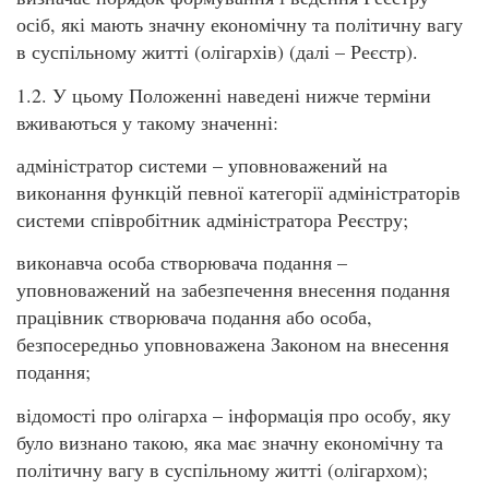
осіб, які мають значну економічну та політичну вагу
в суспільному житті (олігархів) (далі – Реєстр).
1.2. У цьому Положенні наведені нижче терміни
вживаються у такому значенні:
адміністратор системи – уповноважений на
виконання функцій певної категорії адміністраторів
системи співробітник адміністратора Реєстру;
виконавча особа створювача подання –
уповноважений на забезпечення внесення подання
працівник створювача подання або особа,
безпосередньо уповноважена Законом на внесення
подання;
відомості про олігарха – інформація про особу, яку
було визнано такою, яка має значну економічну та
політичну вагу в суспільному житті (олігархом);