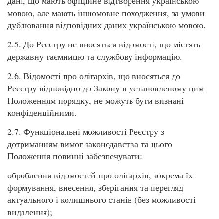
дані, що мають офіційне відтворення українською
мовою, але мають іншомовне походження, за умови
дублювання відповідних даних українською мовою.
2.5. До Реєстру не вносяться відомості, що містять
державну таємницю та службову інформацію.
2.6. Відомості про олігархів, що вносяться до
Реєстру відповідно до Закону в установленому цим
Положенням порядку, не можуть бути визнані
конфіденційними.
2.7. Функціональні можливості Реєстру з
дотриманням вимог законодавства та цього
Положення повинні забезпечувати:
оброблення відомостей про олігархів, зокрема їх
формування, внесення, зберігання та перегляд
актуального і колишнього станів (без можливості
видалення);