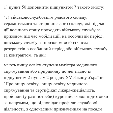
1) пункт 50 доповнити підпунктом 7 такого змісту:
"7) військовослужбовцям рядового складу,
сержантського та старшинського складу, які під час
дії воєнного стану проходять військову службу за
призовом під час мобілізації, на особливий період,
військову службу за призовом осіб із числа
резервістів в особливий період або військову службу
за контрактом, та які:
мають вищу освіту ступеня магістра медичного
спрямування або прирівняну до неї згідно із
підпунктом 2 пункту 2 розділу XV Закону України
"Про вищу освіту" вищу освіту медичного
спрямування та сертифікат лікаря-спеціаліста,
пройшли (у разі потреби) курс військової підготовки
за напрямом, що відповідає профілю службової
діяльності, з одночасним призначенням на посади