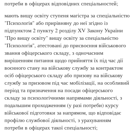
потреби в офіцерах відповідних спеціальностей;
мають вищу освіту ступеня магістра за спеціальністю
"Психологія" або прирівняну до неї згідно із
підпунктом 2 пункту 2 розділу XV Закону України
"Про вищу освіту" вищу освіту за спеціальністю
"Психологія", атестовані до присвоєння військового
звання офіцерського складу, з одночасним
вирішенням питання щодо прийняття їх під час дії
воєнного стану на військову службу за контрактом
осіб офіцерського складу або призову на військову
службу за призовом під час мобілізації, на особливий
період та призначення на посади офіцерського
складу за психологічними напрямами діяльності, з
подальшим проходженням (у разі потреби) курсу
військової підготовки за напрямом, що відповідає
профілю службової діяльності, з урахуванням
потреби в офіцерах такої спеціальності;