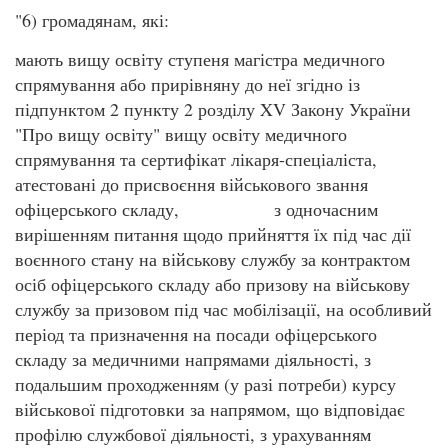
"6) громадянам, які:
мають вищу освіту ступеня магістра медичного
спрямування або прирівняну до неї згідно із
підпунктом 2 пункту 2 розділу XV Закону України
"Про вищу освіту" вищу освіту медичного
спрямування та сертифікат лікаря-спеціаліста,
атестовані до присвоєння військового звання
офіцерського складу, з одночасним
вирішенням питання щодо прийняття їх під час дії
воєнного стану на військову службу за контрактом
осіб офіцерського складу або призову на військову
службу за призовом під час мобілізації, на особливий
період та призначення на посади офіцерського
складу за медичними напрямами діяльності, з
подальшим проходженням (у разі потреби) курсу
військової підготовки за напрямом, що відповідає
профілю службової діяльності, з урахуванням