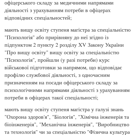
офіцерського складу за медичними напрямами
діяльності з урахуванням потреби в офіцерах
відповідних спеціальностей;
мають вищу освіту ступеня магістра за спеціальністю
"Психологія" або прирівняну до неї згідно із
підпунктом 2 пункту 2 розділу XV Закону України
"Про вищу освіту" вищу освіту за спеціальністю
"Психологія", пройшли (у разі потреби) курс
військової підготовки за напрямом, що відповідає
профілю службової діяльності, з одночасним
призначенням на посади офіцерського складу за
психологічними напрямами діяльності з урахуванням
потреби в офіцерах такої спеціальності;
мають вищу освіту ступеня магістра у галузі знань
"Охорона здоров'я", "Біологія", "Хімічна інженерія та
біоінженерія", "Механічна інженерія", "Виробництво
та технологія" чи за спеціальністю "Фізична культура