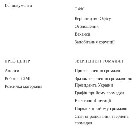
Всі документи
ОФІС
Керівництво Офісу
Оголошення
Вакансії
Запобігання корупції
ПРЕС-ЦЕНТР
ЗВЕРНЕННЯ ГРОМАДЯН
Анонси
Про звернення громадян
Робота зі ЗМІ
Зразок звернення громадян до
Президента України
Розсилка матеріалів
Графік прийому громадян
Електронні петиції
Порядок прийому громадян
Стан опрацювання звернень
громадян