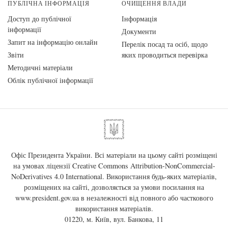
ПУБЛІЧНА ІНФОРМАЦІЯ
ОЧИЩЕННЯ ВЛАДИ
Доступ до публічної
Інформація
інформації
Документи
Запит на інформацію онлайн
Перелік посад та осіб, щодо
Звіти
яких проводиться перевірка
Методичні матеріали
Облік публічної інформації
Офіс Президента України. Всі матеріали на цьому сайті розміщені
на умовах ліцензії
Creative Commons Attribution-NonCommercial-
NoDerivatives 4.0 International
. Використання будь-яких матеріалів,
розміщених на сайті, дозволяється за умови посилання на
www.president.gov.ua
в незалежності від повного або часткового
використання матеріалів.
01220, м. Київ, вул. Банкова, 11