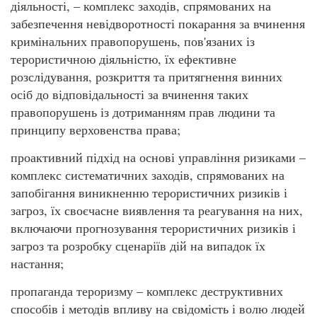
діяльності, – комплекс заходів, спрямованих на
забезпечення невідворотності покарання за вчинення
кримінальних правопорушень, пов'язаних із
терористичною діяльністю, їх ефективне
розслідування, розкриття та притягнення винних
осіб до відповідальності за вчинення таких
правопорушень із дотриманням прав людини та
принципу верховенства права;
проактивний підхід на основі управління ризиками –
комплекс систематичних заходів, спрямованих на
запобігання виникненню терористичних ризиків і
загроз, їх своєчасне виявлення та реагування на них,
включаючи прогнозування терористичних ризиків і
загроз та розробку сценаріїв дій на випадок їх
настання;
пропаганда тероризму – комплекс деструктивних
способів і методів впливу на свідомість і волю людей