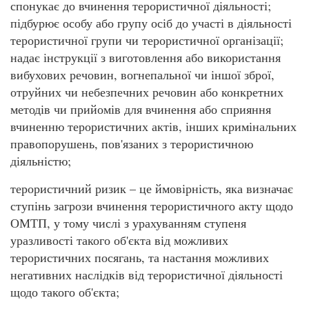
спонукає до вчинення терористичної діяльності;
підбурює особу або групу осіб до участі в діяльності
терористичної групи чи терористичної організації;
надає інструкції з виготовлення або використання
вибухових речовин, вогнепальної чи іншої зброї,
отруйних чи небезпечних речовин або конкретних
методів чи прийомів для вчинення або сприяння
вчиненню терористичних актів, інших кримінальних
правопорушень, пов'язаних з терористичною
діяльністю;
терористичний ризик – це ймовірність, яка визначає
ступінь загрози вчинення терористичного акту щодо
ОМТП, у тому числі з урахуванням ступеня
уразливості такого об'єкта від можливих
терористичних посягань, та настання можливих
негативних наслідків від терористичної діяльності
щодо такого об'єкта;