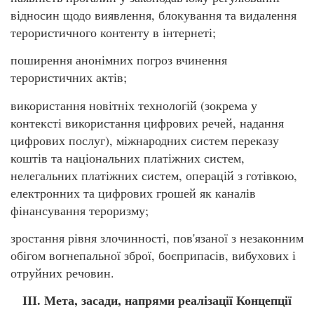
відносин щодо виявлення, блокування та видалення
терористичного контенту в інтернеті;
поширення анонімних погроз вчинення
терористичних актів;
використання новітніх технологій (зокрема у
контексті використання цифрових речей, надання
цифрових послуг), міжнародних систем переказу
коштів та національних платіжних систем,
нелегальних платіжних систем, операцій з готівкою,
електронних та цифрових грошей як каналів
фінансування тероризму;
зростання рівня злочинності, пов'язаної з незаконним
обігом вогнепальної зброї, боєприпасів, вибухових і
отруйних речовин.
ІІІ. Мета, засади, напрями реалізації Концепції