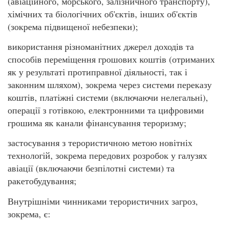
(авіаційного, морського, залізничного транспорту),
хімічних та біологічних об'єктів, інших об'єктів
(зокрема підвищеної небезпеки);
використання різноманітних джерел доходів та
способів переміщення грошових коштів (отриманих
як у результаті протиправної діяльності, так і
законним шляхом), зокрема через системи переказу
коштів, платіжні системи (включаючи нелегальні),
операції з готівкою, електронними та цифровими
грошима як канали фінансування тероризму;
застосування з терористичною метою новітніх
технологій, зокрема передових розробок у галузях
авіації (включаючи безпілотні системи) та
ракетобудування;
Внутрішніми чинниками терористичних загроз,
зокрема, є: