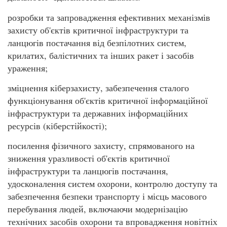
розробки та запровадження ефективних механізмів
захисту об'єктів критичної інфраструктури та
ланцюгів постачання від безпілотних систем,
крилатих, балістичних та інших ракет і засобів
ураження;
зміцнення кіберзахисту, забезпечення сталого
функціонування об'єктів критичної інформаційної
інфраструктури та державних інформаційних
ресурсів (кіберстійкості);
посилення фізичного захисту, спрямованого на
зниження уразливості об'єктів критичної
інфраструктури та ланцюгів постачання,
удосконалення систем охорони, контролю доступу та
забезпечення безпеки транспорту і місць масового
перебування людей, включаючи модернізацію
технічних засобів охорони та впровадження новітніх