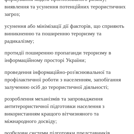
виявлення та усунення потенційних терористичних
загроз;
усунення або мінімізації дії факторів, що сприяють
виникненню та поширенню тероризму та
радикалізму;
протидії поширенню пропаганди тероризму в
інформаційному просторі України;
проведення інформаційно-роз'яснювальної та
профілактичної роботи з населенням, запобігання
залученню осіб до терористичної діяльності;
розроблення механізмів та запровадження
антитерористичної підготовки населення з
використанням кращого вітчизняного та
міжнародного досвіду;
розбудови системи підготовки представників