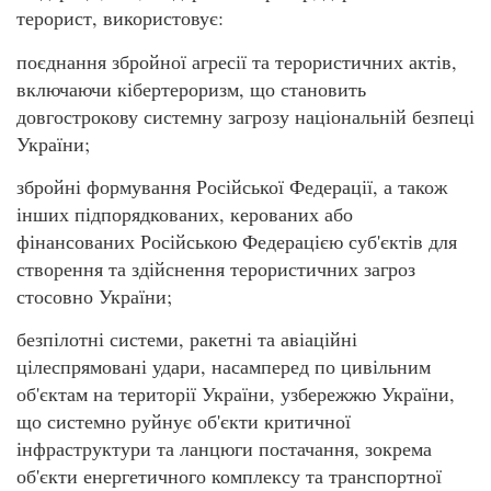
терорист, використовує:
поєднання збройної агресії та терористичних актів,
включаючи кібертероризм, що становить
довгострокову системну загрозу національній безпеці
України;
збройні формування Російської Федерації, а також
інших підпорядкованих, керованих або
фінансованих Російською Федерацією суб'єктів для
створення та здійснення терористичних загроз
стосовно України;
безпілотні системи, ракетні та авіаційні
цілеспрямовані удари, насамперед по цивільним
об'єктам на території України, узбережжю України,
що системно руйнує об'єкти критичної
інфраструктури та ланцюги постачання, зокрема
об'єкти енергетичного комплексу та транспортної