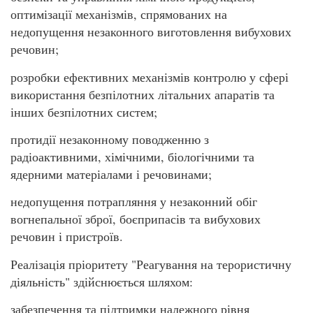
оптимізації механізмів, спрямованих на
недопущення незаконного виготовлення вибухових
речовин;
розробки ефективних механізмів контролю у сфері
використання безпілотних літальних апаратів та
інших безпілотних систем;
протидії незаконному поводженню з
радіоактивними, хімічними, біологічними та
ядерними матеріалами і речовинами;
недопущення потрапляння у незаконний обіг
вогнепальної зброї, боєприпасів та вибухових
речовин і пристроїв.
Реалізація пріоритету "Реагування на терористичну
діяльність" здійснюється шляхом:
забезпечення та підтримки належного рівня