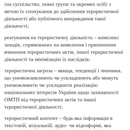
(на суспільство, певні групи та окремих осіб) з
метою їх спонукання до здійснення терористичної
діяльності або публічного виправдання такої
діяльності;
реагування на терористичну діяльність – комплекс
заходів, спрямованих на виявлення і припинення
вчинення терористичних актів, іншої терористичної
діяльності та мінімізацію їх наслідків;
терористична загроза – явища, тенденції і чинники,
що унеможливлюють чи ускладнюють або можуть
унеможливити чи ускладнити реалізацію
національних інтересів України щодо захищеності
ОМТП від терористичних актів та іншої
терористичної діяльності;
терористичний контент – будь-яка інформація в
текстовій, візуальній, аудіо- чи відеоформі, яка