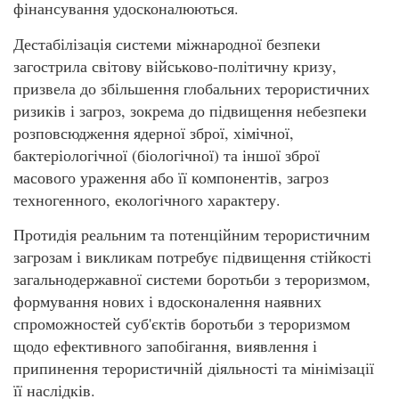
фінансування удосконалюються.
Дестабілізація системи міжнародної безпеки
загострила світову військово-політичну кризу,
призвела до збільшення глобальних терористичних
ризиків і загроз, зокрема до підвищення небезпеки
розповсюдження ядерної зброї, хімічної,
бактеріологічної (біологічної) та іншої зброї
масового ураження або її компонентів, загроз
техногенного, екологічного характеру.
Протидія реальним та потенційним терористичним
загрозам і викликам потребує підвищення стійкості
загальнодержавної системи боротьби з тероризмом,
формування нових і вдосконалення наявних
спроможностей суб'єктів боротьби з тероризмом
щодо ефективного запобігання, виявлення і
припинення терористичній діяльності та мінімізації
її наслідків.