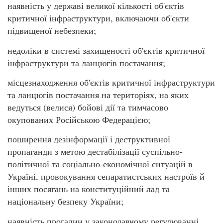
наявність у державі великої кількості об'єктів
критичної інфраструктури, включаючи об'єкти
підвищеної небезпеки;
недоліки в системі захищеності об'єктів критичної
інфраструктури та ланцюгів постачання;
місцезнаходження об'єктів критичної інфраструктури
та ланцюгів постачання на територіях, на яких
ведуться (велися) бойові дії та тимчасово
окупованих Російською Федерацією;
поширення дезінформації і деструктивної
пропаганди з метою дестабілізації суспільно-
політичної та соціально-економічної ситуацій в
Україні, провокування сепаратистських настроїв й
інших посягань на конституційний лад та
національну безпеку України;
наявність прогалин у законодавчому регулюванні