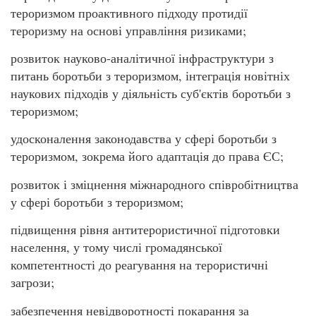
тероризмом проактивного підходу протидії
тероризму на основі управління ризиками;
розвиток науково-аналітичної інфраструктури з
питань боротьби з тероризмом, інтеграція новітніх
наукових підходів у діяльність суб'єктів боротьби з
тероризмом;
удосконалення законодавства у сфері боротьби з
тероризмом, зокрема його адаптація до права ЄС;
розвиток і зміцнення міжнародного співробітництва
у сфері боротьби з тероризмом;
підвищення рівня антитерористичної підготовки
населення, у тому числі громадянської
компетентності до реагування на терористичні
загрози;
забезпечення невідворотності покарання за