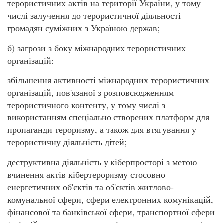
терористичних актів на території України, у тому
числі залучення до терористичної діяльності
громадян суміжних з Україною держав;
б) загрози з боку міжнародних терористичних
організацій:
збільшення активності міжнародних терористичних
організацій, пов'язаної з розповсюдженням
терористичного контенту, у тому числі з
використанням спеціально створених платформ для
пропаганди тероризму, а також для втягування у
терористичну діяльність дітей;
деструктивна діяльність у кіберпросторі з метою
вчинення актів кібертероризму стосовно
енергетичних об'єктів та об'єктів житлово-
комунальної сфери, сфери електронних комунікацій,
фінансової та банківської сфери, транспортної сфери