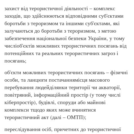
захист від терористичної діяльності – комплекс
заходів, що здійснюються відповідними суб'єктами
боротьби з тероризмом та іншими суб'єктами, які
залучаються до боротьби з тероризмом, з метою
забезпечення національної безпеки України, у тому
числіоб'єктів можливих терористичних посягань від
потенційних та реальних терористичних загроз і
посягань;
об'єкти можливих терористичних посягань – фізичні
особи, та ланцюги постачаннямісця масового
перебування людейділянки території чи акваторії,
повітряний, інформаційний простір (у тому числі
кіберпростір), будівлі, споруди або майнові
комплекси тщодо яких може вчинятися
терористичний акт (далі – ОМТП);
переслідування осіб, причетних до терористичної