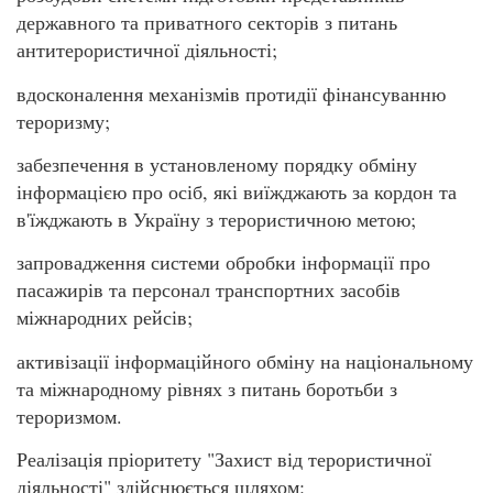
державного та приватного секторів з питань
антитерористичної діяльності;
вдосконалення механізмів протидії фінансуванню
тероризму;
забезпечення в установленому порядку обміну
інформацією про осіб, які виїжджають за кордон та
в'їжджають в Україну з терористичною метою;
запровадження системи обробки інформації про
пасажирів та персонал транспортних засобів
міжнародних рейсів;
активізації інформаційного обміну на національному
та міжнародному рівнях з питань боротьби з
тероризмом.
Реалізація пріоритету "Захист від терористичної
діяльності" здійснюється шляхом: