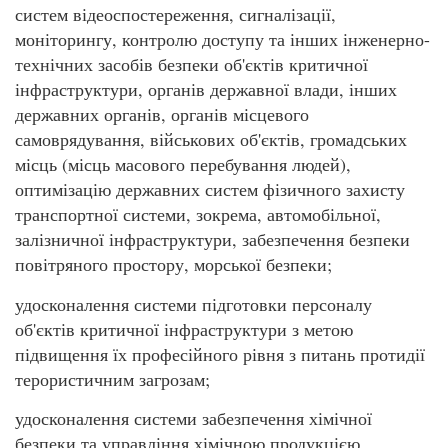
систем відеоспостереження, сигналізації,
моніторингу, контролю доступу та інших інженерно-
технічних засобів безпеки об'єктів критичної
інфраструктури, органів державної влади, інших
державних органів, органів місцевого
самоврядування, військових об'єктів, громадських
місць (місць масового перебування людей),
оптимізацію державних систем фізичного захисту
транспортної системи, зокрема, автомобільної,
залізничної інфраструктури, забезпечення безпеки
повітряного простору, морської безпеки;
удосконалення системи підготовки персоналу
об'єктів критичної інфраструктури з метою
підвищення їх професійного рівня з питань протидії
терористичним загрозам;
удосконалення системи забезпечення хімічної
безпеки та управління хімічною продукцією,