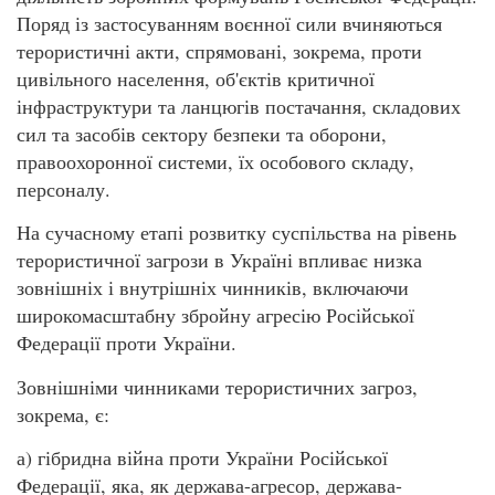
Поряд із застосуванням воєнної сили вчиняються
терористичні акти, спрямовані, зокрема, проти
цивільного населення, об'єктів критичної
інфраструктури та ланцюгів постачання, складових
сил та засобів сектору безпеки та оборони,
правоохоронної системи, їх особового складу,
персоналу.
На сучасному етапі розвитку суспільства на рівень
терористичної загрози в Україні впливає низка
зовнішніх і внутрішніх чинників, включаючи
широкомасштабну збройну агресію Російської
Федерації проти України.
Зовнішніми чинниками терористичних загроз,
зокрема, є:
а) гібридна війна проти України Російської
Федерації, яка, як держава-агресор, держава-