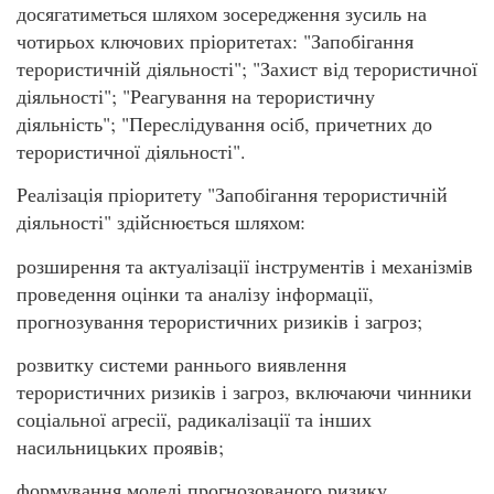
досягатиметься шляхом зосередження зусиль на
чотирьох ключових пріоритетах: "Запобігання
терористичній діяльності"; "Захист від терористичної
діяльності"; "Реагування на терористичну
діяльність"; "Переслідування осіб, причетних до
терористичної діяльності".
Реалізація пріоритету "Запобігання терористичній
діяльності" здійснюється шляхом:
розширення та актуалізації інструментів і механізмів
проведення оцінки та аналізу інформації,
прогнозування терористичних ризиків і загроз;
розвитку системи раннього виявлення
терористичних ризиків і загроз, включаючи чинники
соціальної агресії, радикалізації та інших
насильницьких проявів;
формування моделі прогнозованого ризику,