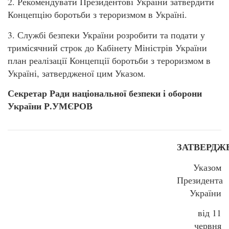
2. Рекомендувати Президентові України затвердити
Концепцію боротьби з тероризмом в Україні.
3. Службі безпеки України розробити та подати у
тримісячний строк до Кабінету Міністрів України
план реалізації Концепції боротьби з тероризмом в
Україні, затвердженої цим Указом.
Секретар Ради національної безпеки і оборони
України Р.УМЄРОВ
ЗАТВЕРДЖ
Указом
Президента
України
від 11
червня