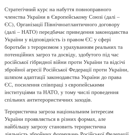
Стратегічний курс на набуття повноправного
членства України в Європейському Союзі (далі –
ЄС), Організації Північноатлантичного договору
(далі – НАТО) передбачає приведення законодавства
України у відповідність із правом ЄС у сфері
боротьби з тероризмом з урахуванням реальних та
потенційних загроз та досвіду, здобутого під час
російської гібридної війни проти України та відсічі
збройної агресії Російської Федерації проти України,
шляхом адаптації законодавства України до права
ЄС, посилення співпраці з європейськими
інституціями та НАТО, у тому числі проведення
спільних антитерористичних заходів.
Терористична загроза національним інтересам
України проявляється в різних формах, але
найбільшу загрозу становить терористична
діяльність збройних формувань Російської Федерації.