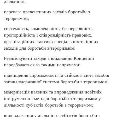
діяльність;
перевага превентивних заходів боротьби з
тероризмом;
системність, комплексність, безперервність,
пропорційність і співрозмірність правових,
організаційних, тактико-спеціальних та інших
заходів для боротьби з тероризмом.
Реалізовувати заходи з виконання Концепції
передбачається за такими напрямами:
підвищення спроможності та стійкості сил і засобів
загальнодержавної системи боротьби з тероризмом;
модернізація наявних та впровадження новітніх
інструментів і методів боротьби з тероризмом у
діяльності суб'єктів боротьби з тероризмом;
впровадження у діяльність суб'єктів боротьби з