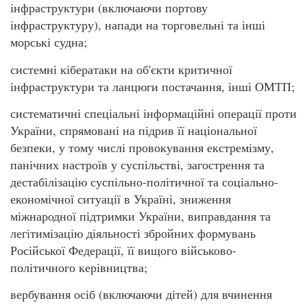
інфраструктури (включаючи портову
інфраструктуру), напади на торговельні та інші
морські судна;
системні кібератаки на об'єкти критичної
інфраструктури та ланцюги постачання, інші ОМТП;
систематичні спеціальні інформаційні операції проти
України, спрямовані на підрив її національної
безпеки, у тому числі провокування екстремізму,
панічних настроїв у суспільстві, загострення та
дестабілізацію суспільно-політичної та соціально-
економічної ситуації в Україні, зниження
міжнародної підтримки України, виправдання та
легітимізацію діяльності збройних формувань
Російської Федерації, її вищого військово-
політичного керівництва;
вербування осіб (включаючи дітей) для вчинення