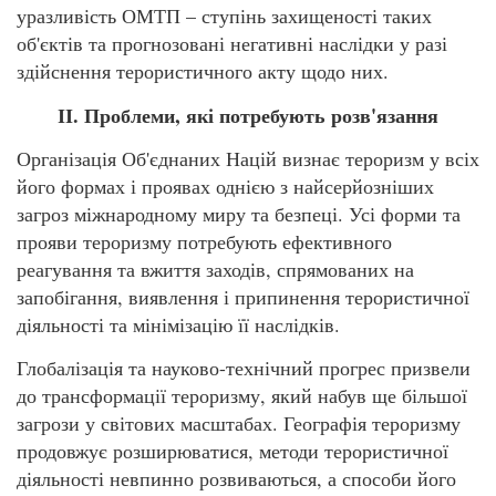
уразливість ОМТП – ступінь захищеності таких
об'єктів та прогнозовані негативні наслідки у разі
здійснення терористичного акту щодо них.
ІІ. Проблеми, які потребують розв'язання
Організація Об'єднаних Націй визнає тероризм у всіх
його формах і проявах однією з найсерйозніших
загроз міжнародному миру та безпеці. Усі форми та
прояви тероризму потребують ефективного
реагування та вжиття заходів, спрямованих на
запобігання, виявлення і припинення терористичної
діяльності та мінімізацію її наслідків.
Глобалізація та науково-технічний прогрес призвели
до трансформації тероризму, який набув ще більшої
загрози у світових масштабах. Географія тероризму
продовжує розширюватися, методи терористичної
діяльності невпинно розвиваються, а способи його