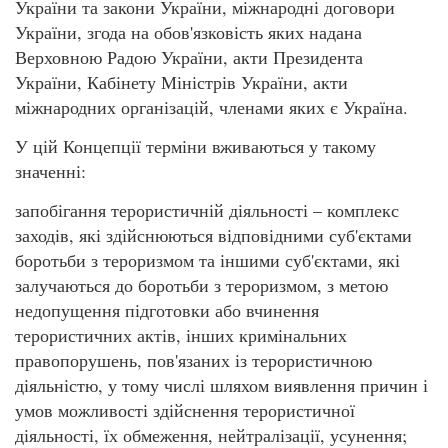
України та закони України, міжнародні договори
України, згода на обов'язковість яких надана
Верховною Радою України, акти Президента
України, Кабінету Міністрів України, акти
міжнародних організацій, членами яких є Україна.
У цій Концепції терміни вживаються у такому
значенні:
запобігання терористичній діяльності – комплекс
заходів, які здійснюються відповідними суб'єктами
боротьби з тероризмом та іншими суб'єктами, які
залучаються до боротьби з тероризмом, з метою
недопущення підготовки або вчинення
терористичних актів, інших кримінальних
правопорушень, пов'язаних із терористичною
діяльністю, у тому числі шляхом виявлення причин і
умов можливості здійснення терористичної
діяльності, їх обмеження, нейтралізації, усунення;