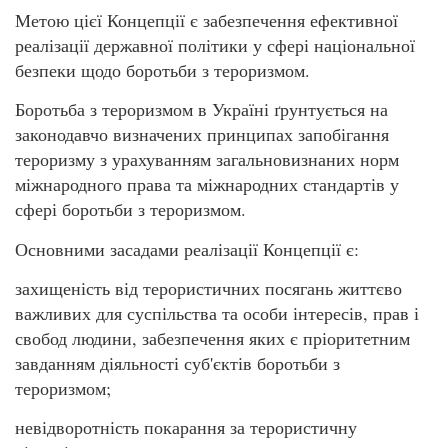
Метою цієї Концепції є забезпечення ефективної
реалізації державної політики у сфері національної
безпеки щодо боротьби з тероризмом.
Боротьба з тероризмом в Україні ґрунтується на
законодавчо визначених принципах запобігання
тероризму з урахуванням загальновизнаних норм
міжнародного права та міжнародних стандартів у
сфері боротьби з тероризмом.
Основними засадами реалізації Концепції є:
захищеність від терористичних посягань життєво
важливих для суспільства та особи інтересів, прав і
свобод людини, забезпечення яких є пріоритетним
завданням діяльності суб'єктів боротьби з
тероризмом;
невідворотність покарання за терористичну