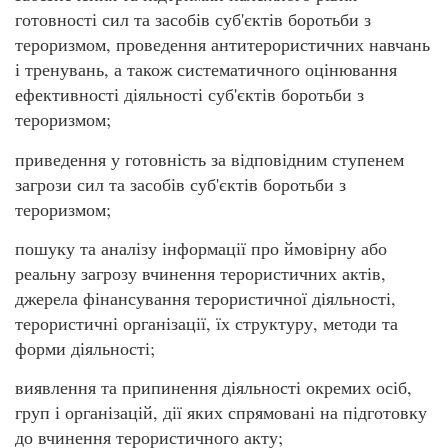
готовності сил та засобів суб'єктів боротьби з
тероризмом, проведення антитерористичних навчань
і тренувань, а також систематичного оцінювання
ефективності діяльності суб'єктів боротьби з
тероризмом;
приведення у готовність за відповідним ступенем
загрози сил та засобів суб'єктів боротьби з
тероризмом;
пошуку та аналізу інформації про ймовірну або
реальну загрозу вчинення терористичних актів,
джерела фінансування терористичної діяльності,
терористичні організації, їх структуру, методи та
форми діяльності;
виявлення та припинення діяльності окремих осіб,
груп і організацій, дії яких спрямовані на підготовку
до вчинення терористичного акту;