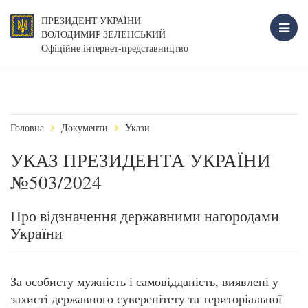
ПРЕЗИДЕНТ УКРАЇНИ
ВОЛОДИМИР ЗЕЛЕНСЬКИЙ
Офіційне інтернет-представництво
Головна
Документи
Укази
УКАЗ ПРЕЗИДЕНТА УКРАЇНИ
№503/2024
Про відзначення державними нагородами
України
За особисту мужність і самовідданість, виявлені у
захисті державного суверенітету та територіальної