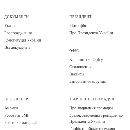
ДОКУМЕНТИ
ПРЕЗИДЕНТ
Укази
Біографія
Розпорядження
Про Президента України
Конституція України
Всі документи
ОФІС
Керівництво Офісу
Оголошення
Вакансії
Запобігання корупції
ПРЕС-ЦЕНТР
ЗВЕРНЕННЯ ГРОМАДЯН
Анонси
Про звернення громадян
Робота зі ЗМІ
Зразок звернення громадян до
Президента України
Розсилка матеріалів
Графік прийому громадян