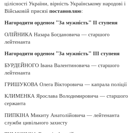
цілісності України, вірність Українському народові і
постановляю
Військовій присязі
:
Нагородити орденом "За мужність" ІІ ступеня
ОЛІЙНИКА Назара Богдановича — старшого
лейтенанта
Нагородити орденом "За мужність" ІІІ ступеня
БУРДЕЙНОГО Івана Валентиновича — старшого
лейтенанта
ГРИШУКОВА Олега Вікторовича — капрала поліції
КЛИМЕНКА Ярослава Володимировича — старшого
сержанта
ПИПКІНА Микиту Анатолійовича — лейтенанта
служби цивільного захисту