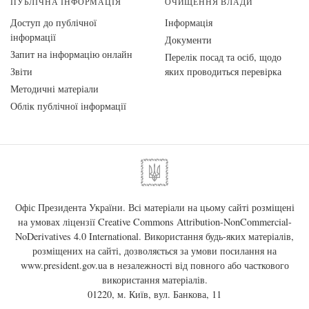
ПУБЛІЧНА ІНФОРМАЦІЯ
ОЧИЩЕННЯ ВЛАДИ
Доступ до публічної
Інформація
інформації
Документи
Запит на інформацію онлайн
Перелік посад та осіб, щодо
Звіти
яких проводиться перевірка
Методичні матеріали
Облік публічної інформації
Офіс Президента України. Всі матеріали на цьому сайті розміщені
на умовах ліцензії
Creative Commons Attribution-NonCommercial-
NoDerivatives 4.0 International
. Використання будь-яких матеріалів,
розміщених на сайті, дозволяється за умови посилання на
www.president.gov.ua
в незалежності від повного або часткового
використання матеріалів.
01220, м. Київ, вул. Банкова, 11