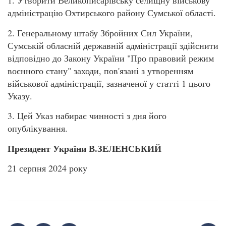
1. Утворити Великописарівську селищну військову
адміністрацію Охтирського району Сумської області.
2. Генеральному штабу Збройних Сил України,
Сумській обласній державній адміністрації здійснити
відповідно до Закону України "Про правовий режим
воєнного стану" заходи, пов'язані з утворенням
військової адміністрації, зазначеної у статті 1 цього
Указу.
3. Цей Указ набирає чинності з дня його
опублікування.
Президент України В.ЗЕЛЕНСЬКИЙ
21 серпня 2024 року