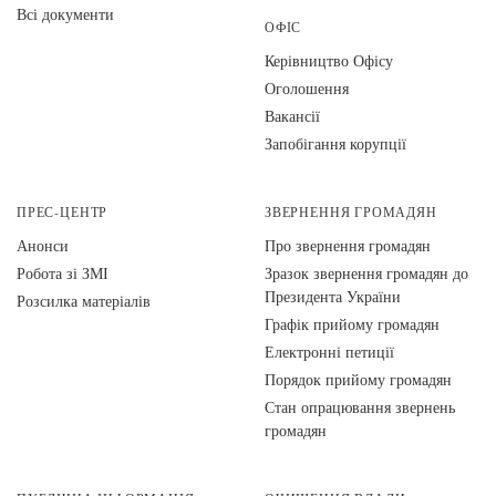
Всі документи
ОФІС
Керівництво Офісу
Оголошення
Вакансії
Запобігання корупції
ПРЕС-ЦЕНТР
ЗВЕРНЕННЯ ГРОМАДЯН
Анонси
Про звернення громадян
Робота зі ЗМІ
Зразок звернення громадян до
Президента України
Розсилка матеріалів
Графік прийому громадян
Електронні петиції
Порядок прийому громадян
Стан опрацювання звернень
громадян