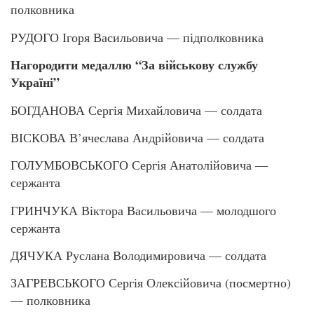
полковника
РУДОГО Ігоря Васильовича — підполковника
Нагородити медаллю “За військову службу
Україні”
БОГДАНОВА Сергія Михайловича — солдата
ВІСКОВА В’ячеслава Андрійовича — солдата
ГОЛУМБОВСЬКОГО Сергія Анатолійовича —
сержанта
ГРИНЧУКА Віктора Васильовича — молодшого
сержанта
ДЯЧУКА Руслана Володимировича — солдата
ЗАГРЕВСЬКОГО Сергія Олексійовича (посмертно)
— полковника