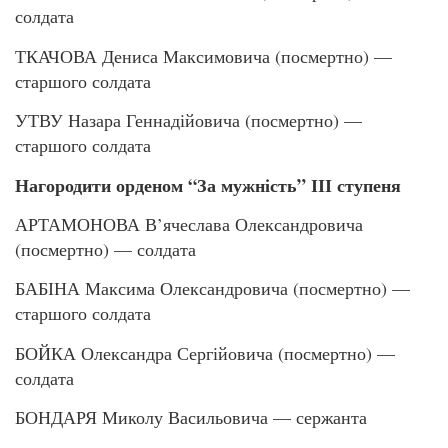
солдата
ТКАЧОВА Дениса Максимовича (посмертно) —
старшого солдата
УТВУ Назара Геннадійовича (посмертно) —
старшого солдата
Нагородити орденом “За мужність” ІІІ ступеня
АРТАМОНОВА В’ячеслава Олександровича
(посмертно) — солдата
БАБІНА Максима Олександровича (посмертно) —
старшого солдата
БОЙКА Олександра Сергійовича (посмертно) —
солдата
БОНДАРЯ Миколу Васильовича — сержанта