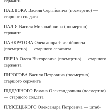
сержанта
ПАВЛЮКА Василя Сергійовича (посмертно) —
старшого солдата
ПАЛІЯ Василя Миколайовича (посмертно) —
сержанта
ПАНКРАТОВА Олександра Євгенійовича
(посмертно) — старшого сержанта
ПЕРЧА Олега Вікторовича (посмертно) — старшого
сержанта
ПИРОГОВА Василя Петровича (посмертно) —
старшого сержанта
ПІДДУБНОГО Романа Олександровича (посмертно)
— старшого солдата
ПЛЯСЕЦЬКОГО Олександра Петровича — штаб-