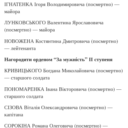
ІГНАТЕНКА Ігоря Володимировича (посмертно) —
майора
ЛУНКОВСЬКОГО Валентина Ярославовича
(посмертно) — майора
НОВОЖЕНА Костянтина Дмитровича (посмертно)
— лейтенанта
Нагородити орденом “За мужність” ІІ ступеня
КРИВИЦЬКОГО Богдана Миколайовича (посмертно)
— старшого солдата
ПОНОМАРЕНКА Івана Вікторовича (посмертно) —
старшого солдата
СІЗОВА Віталія Олександровича (посмертно) —
капітана
СОРОКІНА Романа Олеговича (посмертно) —