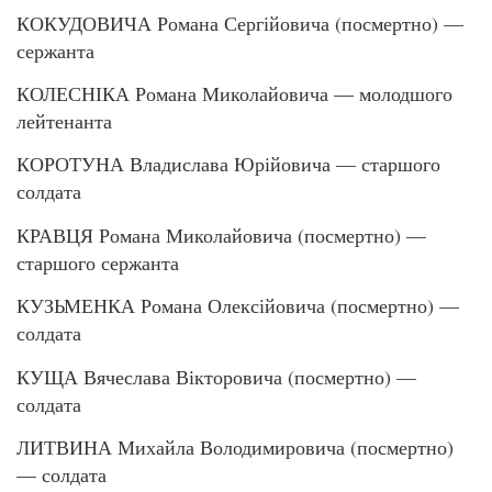
КОКУДОВИЧА Романа Сергійовича (посмертно) —
сержанта
КОЛЕСНІКА Романа Миколайовича — молодшого
лейтенанта
КОРОТУНА Владислава Юрійовича — старшого
солдата
КРАВЦЯ Романа Миколайовича (посмертно) —
старшого сержанта
КУЗЬМЕНКА Романа Олексійовича (посмертно) —
солдата
КУЩА Вячеслава Вікторовича (посмертно) —
солдата
ЛИТВИНА Михайла Володимировича (посмертно)
— солдата