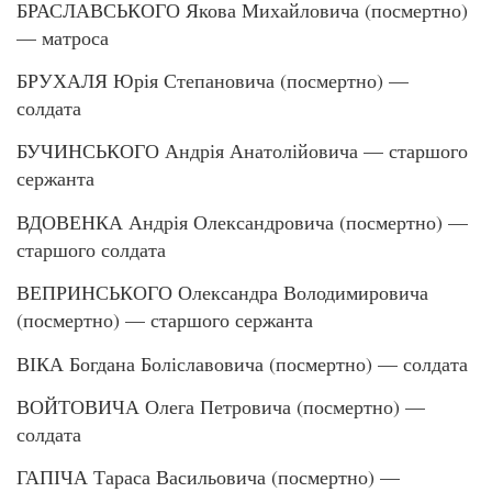
БРАСЛАВСЬКОГО Якова Михайловича (посмертно)
— матроса
БРУХАЛЯ Юрія Степановича (посмертно) —
солдата
БУЧИНСЬКОГО Андрія Анатолійовича — старшого
сержанта
ВДОВЕНКА Андрія Олександровича (посмертно) —
старшого солдата
ВЕПРИНСЬКОГО Олександра Володимировича
(посмертно) — старшого сержанта
ВІКА Богдана Боліславовича (посмертно) — солдата
ВОЙТОВИЧА Олега Петровича (посмертно) —
солдата
ГАПІЧА Тараса Васильовича (посмертно) —