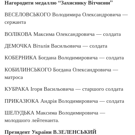
Нагородити медаллю “Захиснику Вітчизни”
ВЕСЕЛОВСЬКОГО Володимира Олександровича —
сержанта
ВОЛІКОВА Максима Олександровича — солдата
ДЕМОЧКА Віталія Васильовича — солдата
КОБЕРНИКА Богдана Володимировича — солдата
КОБИЛИНСЬКОГО Богдана Олександровича —
матроса
КУБРАКА Ігоря Васильовича — старшого солдата
ПРИКАЗЮКА Андрія Володимировича — солдата
ШЕЛУДЬКА Максима Володимировича —
молодшого лейтенанта.
Президент України В.ЗЕЛЕНСЬКИЙ