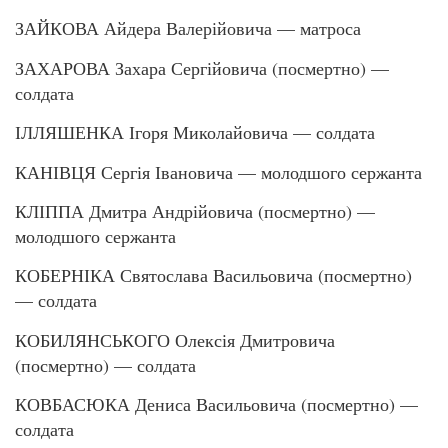
ЗАЙКОВА Айдера Валерійовича — матроса
ЗАХАРОВА Захара Сергійовича (посмертно) —
солдата
ІЛЛЯШЕНКА Ігоря Миколайовича — солдата
КАНІВЦЯ Сергія Івановича — молодшого сержанта
КЛІППА Дмитра Андрійовича (посмертно) —
молодшого сержанта
КОБЕРНІКА Святослава Васильовича (посмертно)
— солдата
КОБИЛЯНСЬКОГО Олексія Дмитровича
(посмертно) — солдата
КОВБАСЮКА Дениса Васильовича (посмертно) —
солдата