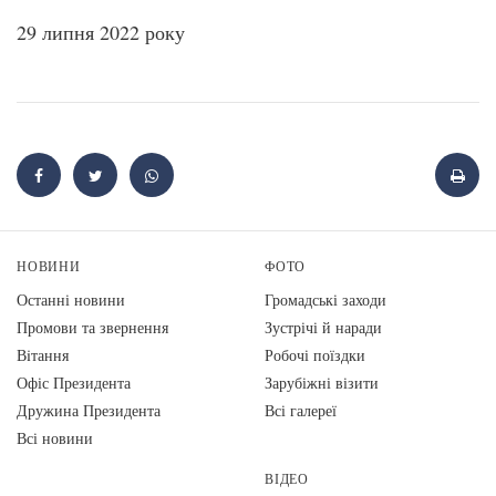
29 липня 2022 року
НОВИНИ
ФОТО
Останні новини
Громадські заходи
Промови та звернення
Зустрічі й наради
Вiтання
Робочі поїздки
Офіс Президента
Зарубіжні візити
Дружина Президента
Всі галереї
Всі новини
ВІДЕО