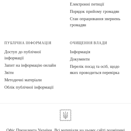
Електронні петиції
Порядок прийому громадян
Стан опрацювання звернень
громадян
ПУБЛІЧНА ІНФОРМАЦІЯ
ОЧИЩЕННЯ ВЛАДИ
Доступ до публічної
Інформація
інформації
Документи
Запит на інформацію онлайн
Перелік посад та осіб, щодо
Звіти
яких проводиться перевірка
Методичні матеріали
Облік публічної інформації
Офіс Президента України. Всі матеріали на цьому сайті розміщені