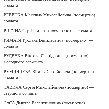
солдата
РЕВЕНКА Максима Миколайовича (посмертно) —
солдата
РИГУНА Сергія Ілліча (посмертно) — солдата
РИМАРЯ Руслана Васильовича (посмертно) —
солдата
РУДЕНКА Віктора Леонідовича (посмертно) —
молодшого сержанта
РУМЯНЦЕВА Віталія Сергійовича (посмертно) —
солдата
САВИЧА Сергія Миколайовича (посмертно) —
старшого солдата
САСА Дмитра Валентиновича (посмертно) —
солдата