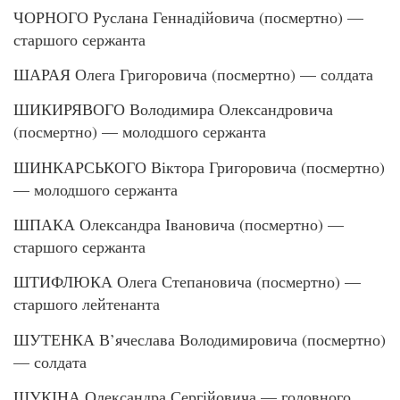
ЧОРНОГО Руслана Геннадійовича (посмертно) —
старшого сержанта
ШАРАЯ Олега Григоровича (посмертно) — солдата
ШИКИРЯВОГО Володимира Олександровича
(посмертно) — молодшого сержанта
ШИНКАРСЬКОГО Віктора Григоровича (посмертно)
— молодшого сержанта
ШПАКА Олександра Івановича (посмертно) —
старшого сержанта
ШТИФЛЮКА Олега Степановича (посмертно) —
старшого лейтенанта
ШУТЕНКА В’ячеслава Володимировича (посмертно)
— солдата
ЩУКІНА Олександра Сергійовича — головного