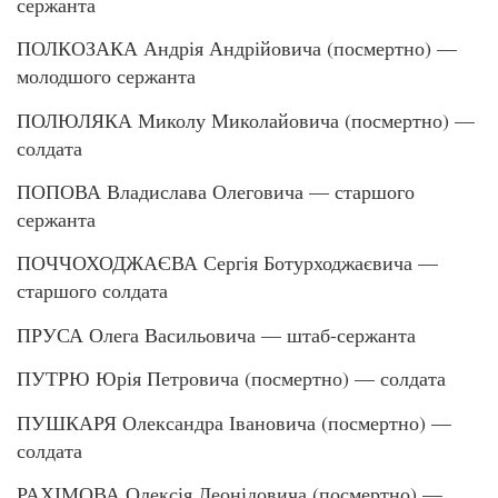
сержанта
ПОЛКОЗАКА Андрія Андрійовича (посмертно) —
молодшого сержанта
ПОЛЮЛЯКА Миколу Миколайовича (посмертно) —
солдата
ПОПОВА Владислава Олеговича — старшого
сержанта
ПОЧЧОХОДЖАЄВА Сергія Ботурходжаєвича —
старшого солдата
ПРУСА Олега Васильовича — штаб-сержанта
ПУТРЮ Юрія Петровича (посмертно) — солдата
ПУШКАРЯ Олександра Івановича (посмертно) —
солдата
РАХІМОВА Олексія Леонідовича (посмертно) —