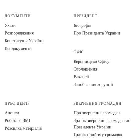
ДОКУМЕНТИ
ПРЕЗИДЕНТ
Укази
Біографія
Розпорядження
Про Президента України
Конституція України
Всі документи
ОФІС
Керівництво Офісу
Оголошення
Вакансії
Запобігання корупції
ПРЕС-ЦЕНТР
ЗВЕРНЕННЯ ГРОМАДЯН
Анонси
Про звернення громадян
Робота зі ЗМІ
Зразок звернення громадян до
Президента України
Розсилка матеріалів
Графік прийому громадян