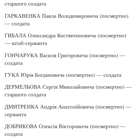
старшого солдата
ГАРКАВЕНКА Павла Володимировича (посмертно)
— солдата
ГИБАЛА Олександра Костянтиновича (посмертно)
— штаб-сержанта
ГОНЧАРУКА Василя Григоровича (посмертно) —
солдата
ГУКА Юрія Богдановича (посмертно) — солдата
ДЕРМЕЛЬОВА Сергія Миколайовича (посмертно) —
старшого солдата
ДМИТРЕНКА Андрія Анатолійовича (посмертно) —
сержанта
ДОБРИКОВА Олексія Вікторовича (посмертно) —
солдата