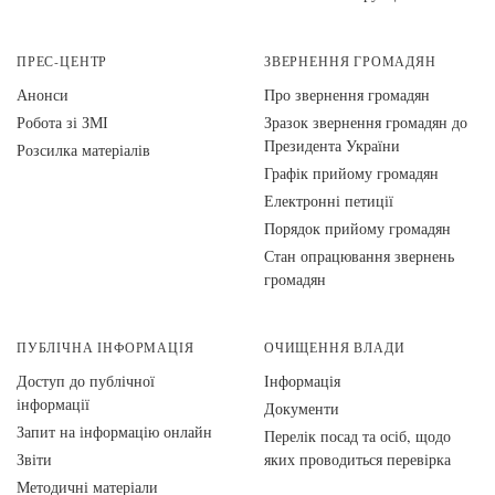
ПРЕС-ЦЕНТР
ЗВЕРНЕННЯ ГРОМАДЯН
Анонси
Про звернення громадян
Робота зі ЗМІ
Зразок звернення громадян до
Президента України
Розсилка матеріалів
Графік прийому громадян
Електронні петиції
Порядок прийому громадян
Стан опрацювання звернень
громадян
ПУБЛІЧНА ІНФОРМАЦІЯ
ОЧИЩЕННЯ ВЛАДИ
Доступ до публічної
Інформація
інформації
Документи
Запит на інформацію онлайн
Перелік посад та осіб, щодо
Звіти
яких проводиться перевірка
Методичні матеріали