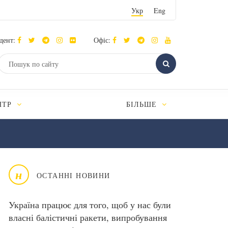
Укр
Eng
дент:
Офіс:
НТР
БІЛЬШЕ
н
ОСТАННІ НОВИНИ
Україна працює для того, щоб у нас були
власні балістичні ракети, випробування