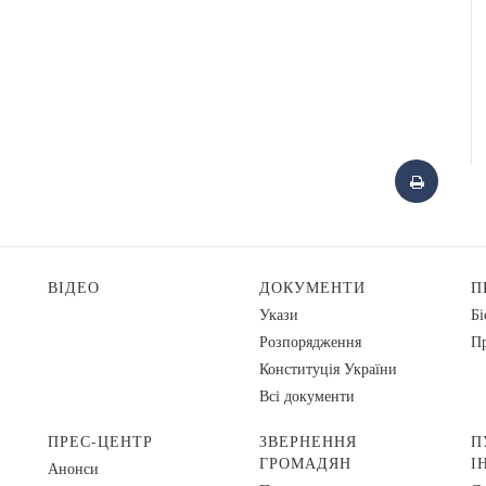
ВІДЕО
ДОКУМЕНТИ
П
Укази
Бі
Розпорядження
Пр
Конституція України
Всі документи
ПРЕС-ЦЕНТР
ЗВЕРНЕННЯ
П
ГРОМАДЯН
І
Анонси