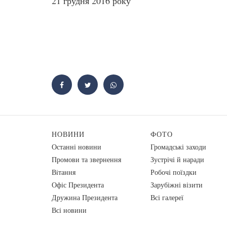
21 грудня 2016 року
НОВИНИ
ФОТО
Останні новини
Громадські заходи
Промови та звернення
Зустрічі й наради
Вiтання
Робочі поїздки
Офіс Президента
Зарубіжні візити
Дружина Президента
Всі галереї
Всі новини