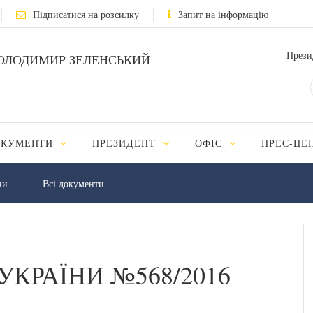
Підписатися на розсилку
Запит на інформацію
Прези
ОЛОДИМИР ЗЕЛЕНСЬКИЙ
ОКУМЕНТИ
ПРЕЗИДЕНТ
ОФІС
ПРЕС-ЦЕ
ни
Всі документи
УКРАЇНИ №568/2016