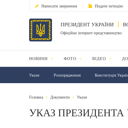
Написати звернення
Подати петицію
ПРЕЗИДЕНТ УКРАЇНИ
В
Офіційне інтернет-представництво
НОВИНИ
ФОТО
ВІДЕО
Д
Укази
Розпорядження
Конституція Украї
Головна
Документи
Укази
УКАЗ ПРЕЗИДЕНТА 