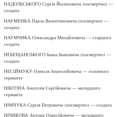
НАДОЛЬСЬКОГО Сергія Йосиповича (посмертно) —
солдата
НАУМЕНКА Павла Валентиновича (посмертно) —
солдата
НАУМЧИКА Олександра Михайловича — старшого
солдата
НЕБЕЩАНСЬКОГО Івана Івановича (посмертно) —
солдата
НЕСІЙМУКУ Олексія Анатолійовича — головного
сержанта
НІКІТІНА Анатолія Сергійовича — молодшого
сержанта
НІМЧУКА Сергія Петровича (посмертно) — солдата
НІЧИКОВА Антона Олексійовича — молодшого