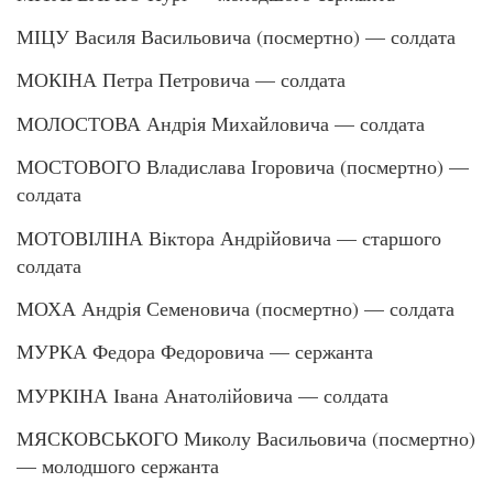
МІЦУ Василя Васильовича (посмертно) — солдата
МОКІНА Петра Петровича — солдата
МОЛОСТОВА Андрія Михайловича — солдата
МОСТОВОГО Владислава Ігоровича (посмертно) —
солдата
МОТОВІЛІНА Віктора Андрійовича — старшого
солдата
МОХА Андрія Семеновича (посмертно) — солдата
МУРКА Федора Федоровича — сержанта
МУРКІНА Івана Анатолійовича — солдата
МЯСКОВСЬКОГО Миколу Васильовича (посмертно)
— молодшого сержанта