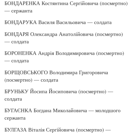
БОНДАРЕНКА Костянтина Сергійовича (посмертно)
— сержанта
БОНДАРУКА Василя Васильовича — солдата
БОНДАРЯ Олександра Анатолійовича (посмертно)
— солдата
БОРОНЕНКА Андрія Володимировича (посмертно)
— солдата
БОРЩОВСЬКОГО Володимира Григоровича
(посмертно) — солдата
БРУНЬКУ Йосипа Йосиповича (посмертно) —
солдата
БУГАЄНКА Богдана Миколайовича — молодшого
сержанта
БУЛГАЗА Віталія Сергійовича (посмертно) —