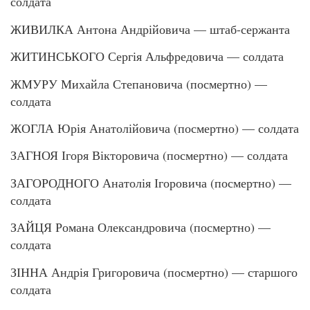
солдата
ЖИВИЛКА Антона Андрійовича — штаб-сержанта
ЖИТИНСЬКОГО Сергія Альфредовича — солдата
ЖМУРУ Михайла Степановича (посмертно) —
солдата
ЖОГЛА Юрія Анатолійовича (посмертно) — солдата
ЗАГНОЯ Ігоря Вікторовича (посмертно) — солдата
ЗАГОРОДНОГО Анатолія Ігоровича (посмертно) —
солдата
ЗАЙЦЯ Романа Олександровича (посмертно) —
солдата
ЗІННА Андрія Григоровича (посмертно) — старшого
солдата