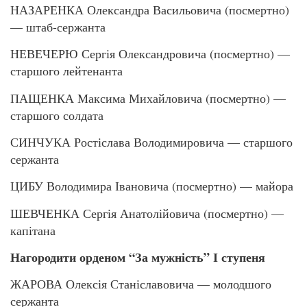
НАЗАРЕНКА Олександра Васильовича (посмертно)
— штаб-сержанта
НЕВЕЧЕРЮ Сергія Олександровича (посмертно) —
старшого лейтенанта
ПАЩЕНКА Максима Михайловича (посмертно) —
старшого солдата
СИНЧУКА Ростіслава Володимировича — старшого
сержанта
ЦИБУ Володимира Івановича (посмертно) — майора
ШЕВЧЕНКА Сергія Анатолійовича (посмертно) —
капітана
Нагородити орденом “За мужність” І ступеня
ЖАРОВА Олексія Станіславовича — молодшого
сержанта