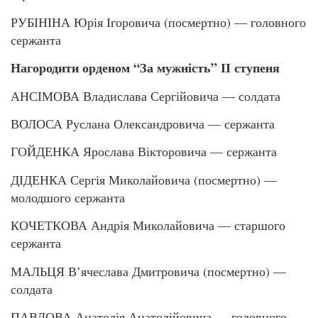
РУБІНІНА Юрія Ігоровича (посмертно) — головного
сержанта
Нагородити орденом “За мужність” ІІ ступеня
АНСІМОВА Владислава Сергійовича — солдата
ВОЛОСА Руслана Олександровича — сержанта
ГОЙДЕНКА Ярослава Вікторовича — сержанта
ДІДЕНКА Сергія Миколайовича (посмертно) —
молодшого сержанта
КОЧЕТКОВА Андрія Миколайовича — старшого
сержанта
МАЛЬЦЯ В’ячеслава Дмитровича (посмертно) —
солдата
ПАВЛОВА Анатолія Анатолійовича — головного