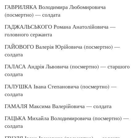
ГАВРИЛЯКА Володимира Любомировича
(посмертно) — солдата
ГАДЖАЛЬСЬКОГО Романа Анатолійовича —
головного сержанта
ГАЙОВОГО Валерія Юрійовича (посмертно) —
солдата
ГАЛАСА Андрія Львовича (посмертно) — старшого
солдата
ГАЛУШКА Івана Степановича (посмертно) —
солдата
ГАМАЛЯ Максима Валерійовича — солдата
ГАЦЬКА Михайла Володимировича (посмертно) —
солдата
ГВІЗДЯ Івана Івановича (посмертно) — солдата