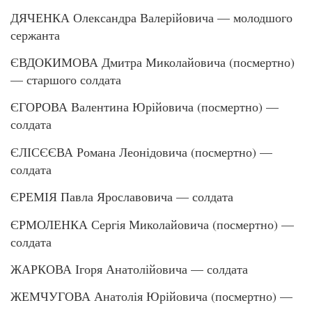
ДЯЧЕНКА Олександра Валерійовича — молодшого
сержанта
ЄВДОКИМОВА Дмитра Миколайовича (посмертно)
— старшого солдата
ЄГОРОВА Валентина Юрійовича (посмертно) —
солдата
ЄЛІСЄЄВА Романа Леонідовича (посмертно) —
солдата
ЄРЕМІЯ Павла Ярославовича — солдата
ЄРМОЛЕНКА Сергія Миколайовича (посмертно) —
солдата
ЖАРКОВА Ігоря Анатолійовича — солдата
ЖЕМЧУГОВА Анатолія Юрійовича (посмертно) —