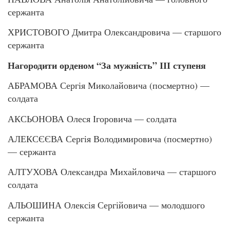
сержанта
ХРИСТОВОГО Дмитра Олександровича — старшого
сержанта
Нагородити орденом “За мужність” ІІІ ступеня
АБРАМОВА Сергія Миколайовича (посмертно) —
солдата
АКСЬОНОВА Олеся Ігоровича — солдата
АЛЕКСЄЄВА Сергія Володимировича (посмертно)
— сержанта
АЛТУХОВА Олександра Михайловича — старшого
солдата
АЛЬОШИНА Олексія Сергійовича — молодшого
сержанта