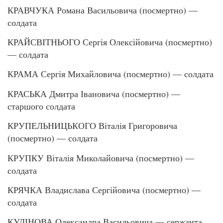
КРАВЧУКА Романа Васильовича (посмертно) —
солдата
КРАЙСВІТНЬОГО Сергія Олексійовича (посмертно)
— солдата
КРАМА Сергія Михайловича (посмертно) — солдата
КРАСЬКА Дмитра Івановича (посмертно) —
старшого солдата
КРУПЕЛЬНИЦЬКОГО Віталія Григоровича
(посмертно) — солдата
КРУПКУ Віталія Миколайовича (посмертно) —
солдата
КРЯЧКА Владислава Сергійовича (посмертно) —
солдата
КУДІНОВА Олександра Васильовича — сержанта