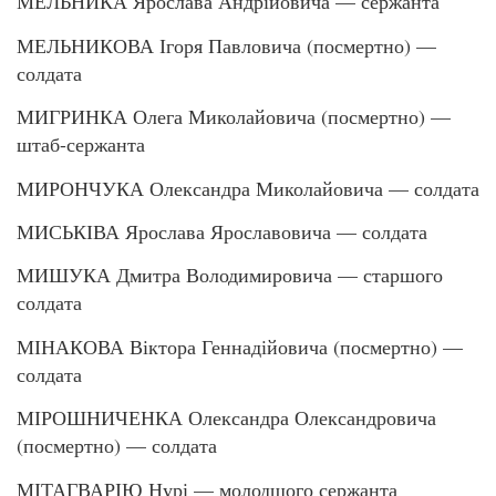
МЕЛЬНИКА Ярослава Андрійовича — сержанта
МЕЛЬНИКОВА Ігоря Павловича (посмертно) —
солдата
МИГРИНКА Олега Миколайовича (посмертно) —
штаб-сержанта
МИРОНЧУКА Олександра Миколайовича — солдата
МИСЬКІВА Ярослава Ярославовича — солдата
МИШУКА Дмитра Володимировича — старшого
солдата
МІНАКОВА Віктора Геннадійовича (посмертно) —
солдата
МІРОШНИЧЕНКА Олександра Олександровича
(посмертно) — солдата
МІТАГВАРІЮ Нурі — молодшого сержанта