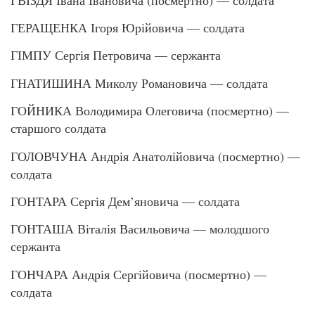
ГЕРАЩЕНКА Ігоря Юрійовича — солдата
ГІМПУ Сергія Петровича — сержанта
ГНАТИШИНА Миколу Романовича — солдата
ГОЙНИКА Володимира Олеговича (посмертно) —
старшого солдата
ГОЛОВЧУНА Андрія Анатолійовича (посмертно) —
солдата
ГОНТАРА Сергія Дем’яновича — солдата
ГОНТАША Віталія Васильовича — молодшого
сержанта
ГОНЧАРА Андрія Сергійовича (посмертно) —
солдата