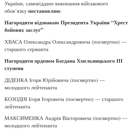
України, самовіддане виконання військового
постановляю
обов’язку
:
Нагородити відзнакою Президента України “Хрест
бойових заслуг”
ХВАСА Олександра Олександровича (посмертно) —
старшого сержанта
Нагородити орденом Богдана Хмельницького ІІІ
ступеня
ДІДЕНКА Ігоря Юрійовича (посмертно) —
молодшого лейтенанта
КОЗОДІЯ Ігоря Ігоровича (посмертно) — старшого
лейтенанта
МАКСИМЕНКА Андрія Вікторовича (посмертно) —
молодшого лейтенанта