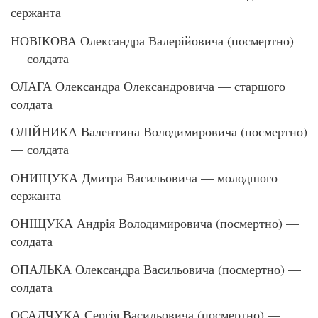
сержанта
НОВІКОВА Олександра Валерійовича (посмертно)
— солдата
ОЛАГА Олександра Олександровича — старшого
солдата
ОЛІЙНИКА Валентина Володимировича (посмертно)
— солдата
ОНИЩУКА Дмитра Васильовича — молодшого
сержанта
ОНІЩУКА Андрія Володимировича (посмертно) —
солдата
ОПАЛЬКА Олександра Васильовича (посмертно) —
солдата
ОСАДЧУКА Сергія Васильовича (посмертно) —