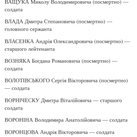
ВАЩУКА Миколу Володимировича (посмертно) —
солдата
ВЛАДА Дмитра Степановича (посмертно) —
головного сержанта
ВЛАСЕНКА Андрія Олександровича (посмертно) —
старшого лейтенанта
ВОЗНЯКА Богдана Романовича (посмертно) —
солдата
ВОЛОТІВСЬКОГО Сергія Вікторовича (посмертно)
— солдата
ВОРНІЧЕСКУ Дмитра Віталійовича — старшого
солдата
ВОРОНІНА Володимира Анатолійовича — солдата
ВОРОНЦОВА Андрія Вікторовича — солдата