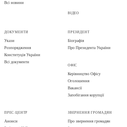
Всі новини
ВІДЕО
ДОКУМЕНТИ
ПРЕЗИДЕНТ
Укази
Біографія
Розпорядження
Про Президента України
Конституція України
Всі документи
ОФІС
Керівництво Офісу
Оголошення
Вакансії
Запобігання корупції
ПРЕС-ЦЕНТР
ЗВЕРНЕННЯ ГРОМАДЯН
Анонси
Про звернення громадян