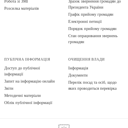
Робота зі ЗМІ
Зразок звернення громадян до
Президента України
Розсилка матеріалів
Графік прийому громадян
Електронні петиції
Порядок прийому громадян
Стан опрацювання звернень
громадян
ПУБЛІЧНА ІНФОРМАЦІЯ
ОЧИЩЕННЯ ВЛАДИ
Доступ до публічної
Інформація
інформації
Документи
Запит на інформацію онлайн
Перелік посад та осіб, щодо
Звіти
яких проводиться перевірка
Методичні матеріали
Облік публічної інформації