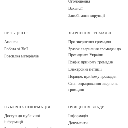
Оголошення
Вакансії
Запобігання корупції
ПРЕС-ЦЕНТР
ЗВЕРНЕННЯ ГРОМАДЯН
Анонси
Про звернення громадян
Робота зі ЗМІ
Зразок звернення громадян до
Президента України
Розсилка матеріалів
Графік прийому громадян
Електронні петиції
Порядок прийому громадян
Стан опрацювання звернень
громадян
ПУБЛІЧНА ІНФОРМАЦІЯ
ОЧИЩЕННЯ ВЛАДИ
Доступ до публічної
Інформація
інформації
Документи