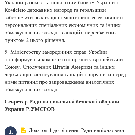
України разом з Національним банком України і
Комісією державних нагород та геральдики
забезпечити реалізацію і моніторинг ефективності
персональних спеціальних економічних та інших
обмежувальних заходів (санкцій), передбачених
пунктом 2 цього рішення.
5. Міністерству закордонних справ України
поінформувати компетентні органи Європейського
Союзу, Сполучених Штатів Америки та інших
держав про застосування санкцій і порушити перед
ними питання про запровадження аналогічних
обмежувальних заходів.
Секретар Ради національної
безпеки і оборони
України Р.УМЄРОВ
Додаток 1 до рішення Ради національної