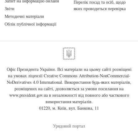
Запит на інформацію онлайн
Перелік посад та осіб, щодо
Звіти
яких проводиться перевірка
Методичні матеріали
Облік публічної інформації
Офіс Президента України. Всі матеріали на цьому сайті розміщені
на умовах ліцензії
Creative Commons Attribution-NonCommercial-
NoDerivatives 4.0 International
. Використання будь-яких матеріалів,
розміщених на сайті, дозволяється за умови посилання на
www.president.gov.ua
в незалежності від повного або часткового
використання матеріалів.
01220, м. Київ, вул. Банкова, 11
Урядовий портал