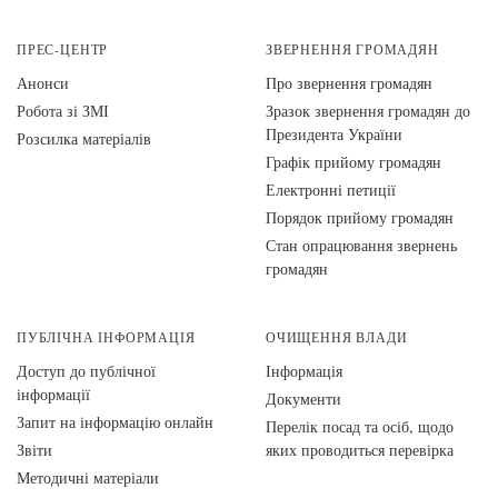
ПРЕС-ЦЕНТР
ЗВЕРНЕННЯ ГРОМАДЯН
Анонси
Про звернення громадян
Робота зі ЗМІ
Зразок звернення громадян до
Президента України
Розсилка матеріалів
Графік прийому громадян
Електронні петиції
Порядок прийому громадян
Стан опрацювання звернень
громадян
ПУБЛІЧНА ІНФОРМАЦІЯ
ОЧИЩЕННЯ ВЛАДИ
Доступ до публічної
Інформація
інформації
Документи
Запит на інформацію онлайн
Перелік посад та осіб, щодо
Звіти
яких проводиться перевірка
Методичні матеріали