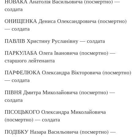
НОВАКА Анатолія Васильовича (посмертно) —
солдата
ОНИЩЕНКА Дениса Олександровича (посмертно)
— солдата
ПАВЛІВ Христину Русланівну — солдата
ПАРКУЛАБА Олега Івановича (посмертно) —
старшого лейтенанта
ПАРФЕЛЮКА Олександра Вікторовича (посмертно)
— солдата
ПІВНЯ Дмитра Миколайовича (посмертно) —
солдата
ПІСОЦЬКОГО Олександра Миколайовича
(посмертно) — солдата
ПОДІБКУ Назара Васильовича (посмертно) —