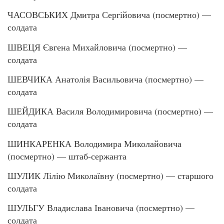
ЧАСОВСЬКИХ Дмитра Сергійовича (посмертно) —
солдата
ШВЕЦЯ Євгена Михайловича (посмертно) —
солдата
ШЕВЧИКА Анатолія Васильовича (посмертно) —
солдата
ШЕЙДИКА Василя Володимировича (посмертно) —
солдата
ШИНКАРЕНКА Володимира Миколайовича
(посмертно) — штаб-сержанта
ШУЛИК Лілію Миколаївну (посмертно) — старшого
солдата
ШУЛЬГУ Владислава Івановича (посмертно) —
солдата