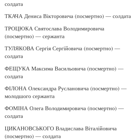
солдата
ТКАЧА Дениса Вікторовича (посмертно) — солдата
ТРОЦЮКА Святослава Володимировича
(посмертно) — сержанта
ТУЛЯКОВА Сергія Сергійовича (посмертно) —
солдата
ФЕЩУКА Максима Васильовича (посмертно) —
солдата
ФІЛОНА Олександра Руслановича (посмертно) —
молодшого сержанта
ФОМІНА Олега Володимировича (посмертно) —
солдата
ЦИКАНОВСЬКОГО Владислава Віталійовича
(посмертно) — солдата