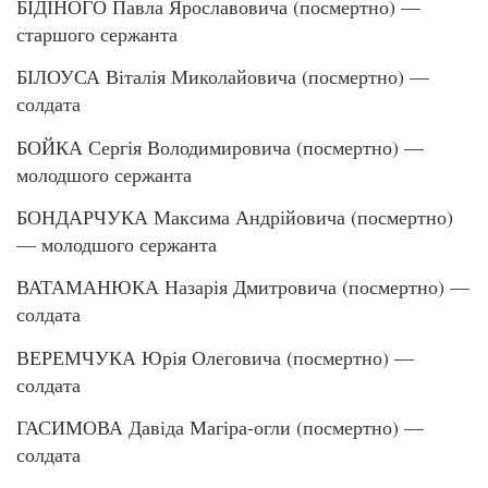
БІДІНОГО Павла Ярославовича (посмертно) —
старшого сержанта
БІЛОУСА Віталія Миколайовича (посмертно) —
солдата
БОЙКА Сергія Володимировича (посмертно) —
молодшого сержанта
БОНДАРЧУКА Максима Андрійовича (посмертно)
— молодшого сержанта
ВАТАМАНЮКА Назарія Дмитровича (посмертно) —
солдата
ВЕРЕМЧУКА Юрія Олеговича (посмертно) —
солдата
ГАСИМОВА Давіда Магіра-огли (посмертно) —
солдата