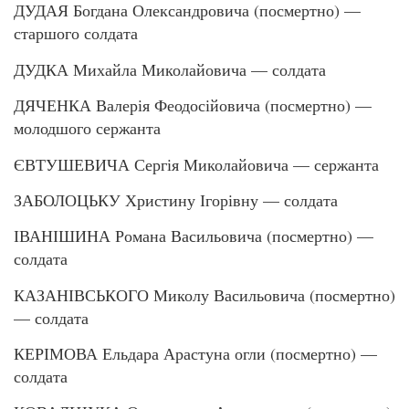
ДУДАЯ Богдана Олександровича (посмертно) —
старшого солдата
ДУДКА Михайла Миколайовича — солдата
ДЯЧЕНКА Валерія Феодосійовича (посмертно) —
молодшого сержанта
ЄВТУШЕВИЧА Сергія Миколайовича — сержанта
ЗАБОЛОЦЬКУ Христину Ігорівну — солдата
ІВАНІШИНА Романа Васильовича (посмертно) —
солдата
КАЗАНІВСЬКОГО Миколу Васильовича (посмертно)
— солдата
КЕРІМОВА Ельдара Арастуна огли (посмертно) —
солдата