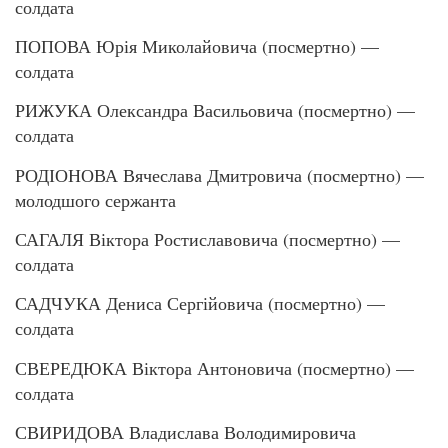
солдата
ПОПОВА Юрія Миколайовича (посмертно) —
солдата
РИЖУКА Олександра Васильовича (посмертно) —
солдата
РОДІОНОВА Вячеслава Дмитровича (посмертно) —
молодшого сержанта
САГАЛЯ Віктора Ростиславовича (посмертно) —
солдата
САДЧУКА Дениса Сергійовича (посмертно) —
солдата
СВЕРЕДЮКА Віктора Антоновича (посмертно) —
солдата
СВИРИДОВА Владислава Володимировича