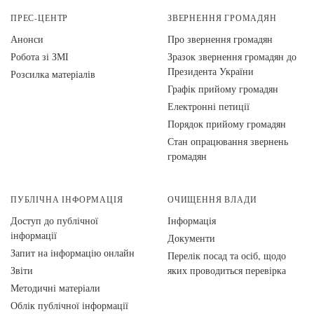
ПРЕС-ЦЕНТР
ЗВЕРНЕННЯ ГРОМАДЯН
Анонси
Про звернення громадян
Робота зі ЗМІ
Зразок звернення громадян до
Президента України
Розсилка матеріалів
Графік прийому громадян
Електронні петиції
Порядок прийому громадян
Стан опрацювання звернень
громадян
ПУБЛІЧНА ІНФОРМАЦІЯ
ОЧИЩЕННЯ ВЛАДИ
Доступ до публічної
Інформація
інформації
Документи
Запит на інформацію онлайн
Перелік посад та осіб, щодо
Звіти
яких проводиться перевірка
Методичні матеріали
Облік публічної інформації