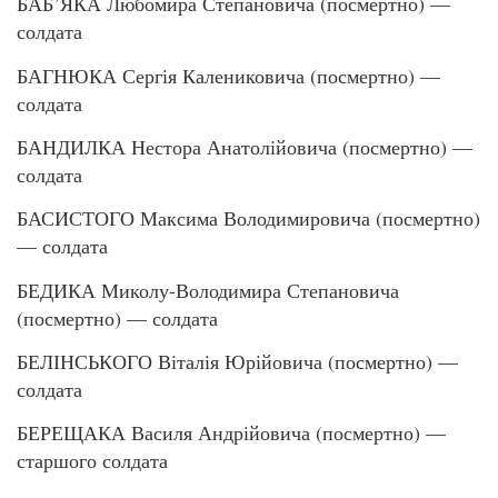
БАБ’ЯКА Любомира Степановича (посмертно) —
солдата
БАГНЮКА Сергія Калениковича (посмертно) —
солдата
БАНДИЛКА Нестора Анатолійовича (посмертно) —
солдата
БАСИСТОГО Максима Володимировича (посмертно)
— солдата
БЕДИКА Миколу-Володимира Степановича
(посмертно) — солдата
БЕЛІНСЬКОГО Віталія Юрійовича (посмертно) —
солдата
БЕРЕЩАКА Василя Андрійовича (посмертно) —
старшого солдата