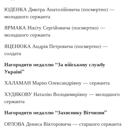
ЮДЕНКА Дмитра Анатолійовича (посмертно) —
молодшого сержанта
ЯРМАКА Нікіту Сергійовича (посмертно) —
молодшого сержанта
ЯЦЕНЮКА Андрія Петровича (посмертно) —
солдата
Нагородити медаллю “За військову службу
Україні”
ХАЛАМАН Марію Олександрівну — сержанта
ХУДЯКОВУ Наталію Володимирівну — молодшого
сержанта
Нагородити медаллю “Захиснику Вітчизни”
ОРЛОВА Дениса Вікторовича — старшого сержанта