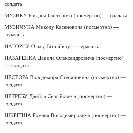
солдата
МУЗИКУ Богдана Олеговича (посмертно) — солдата
МУЗИЧУКА Миколу Касяновича (посмертно) —
сержанта
НАГОРНУ Ольгу Віталіївну — сержанта
НАЗАРЕНКА Данила Олександровича (посмертно)
— солдата
НЕСТОРА Володимира Степановича (посмертно) —
солдата
НЕТРЕБУ Даніїла Сергійовича (посмертно) —
солдата
НІКРІТІНА Романа Володимировича (посмертно) —
солдата