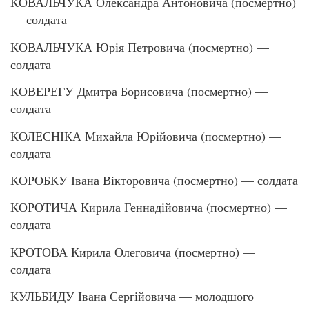
КОВАЛЬЧУКА Олександра Антоновича (посмертно)
— солдата
КОВАЛЬЧУКА Юрія Петровича (посмертно) —
солдата
КОВЕРЕГУ Дмитра Борисовича (посмертно) —
солдата
КОЛЕСНІКА Михайла Юрійовича (посмертно) —
солдата
КОРОБКУ Івана Вікторовича (посмертно) — солдата
КОРОТИЧА Кирила Геннадійовича (посмертно) —
солдата
КРОТОВА Кирила Олеговича (посмертно) —
солдата
КУЛЬБИДУ Івана Сергійовича — молодшого