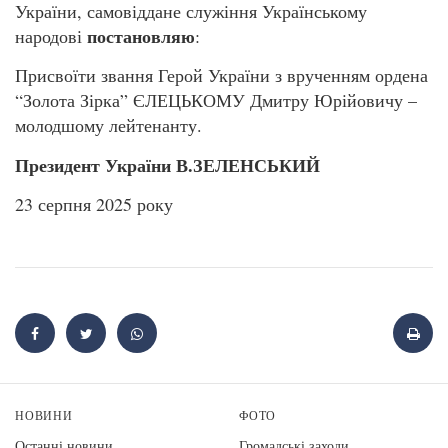
України, самовіддане служіння Українському
постановляю
народові
:
Присвоїти звання Герой України з врученням ордена
“Золота Зірка” ЄЛЕЦЬКОМУ Дмитру Юрійовичу –
молодшому лейтенанту.
Президент
України
В.ЗЕЛЕНСЬКИЙ
23 серпня 2025 року
НОВИНИ
ФОТО
Останні новини
Громадські заходи