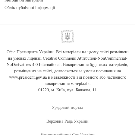
Облік публічної інформації
Офіс Президента України. Всі матеріали на цьому сайті розміщені
на умовах ліцензії
Creative Commons Attribution-NonCommercial-
NoDerivatives 4.0 International
. Використання будь-яких матеріалів,
розміщених на сайті, дозволяється за умови посилання на
www.president.gov.ua
в незалежності від повного або часткового
використання матеріалів.
01220, м. Київ, вул. Банкова, 11
Урядовий портал
Верховна Рада України
Конституційний Суд України