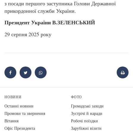
з посади першого заступника Голови Державної
прикордонної служби України.
Президент України В.ЗЕЛЕНСЬКИЙ
29 серпня 2025 року
НОВИНИ
ФОТО
Останні новини
Громадські заходи
Промови та звернення
Зустрічі й наради
Вiтання
Робочі поїздки
Офіс Президента
Зарубіжні візити