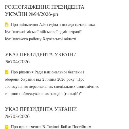
РОЗПОРЯДЖЕННЯ ПРЕЗИДЕНТА
УКРАЇНИ №94/2026-рп
Про звільнення А.Беседіна з посади начальника
Купʼянської міської військової адміністрації
Купʼянського району Харківської області
УКАЗ ПРЕЗИДЕНТА УКРАЇНИ
№704/2026
Про рішення Ради національної безпеки і
оборони України від 2 липня 2026 року "Про
застосування персональних спеціальних економічних
та інших обмежувальних заходів (санкцій)"
УКАЗ ПРЕЗИДЕНТА УКРАЇНИ
№703/2026
Про призначення В.Ляліної-Бойко Постійним