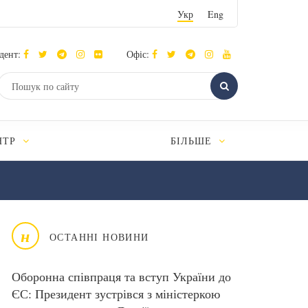
Укр
Eng
дент:
Офіс:
НТР
БІЛЬШЕ
н
ОСТАННІ НОВИНИ
Оборонна співпраця та вступ України до
ЄС: Президент зустрівся з міністеркою