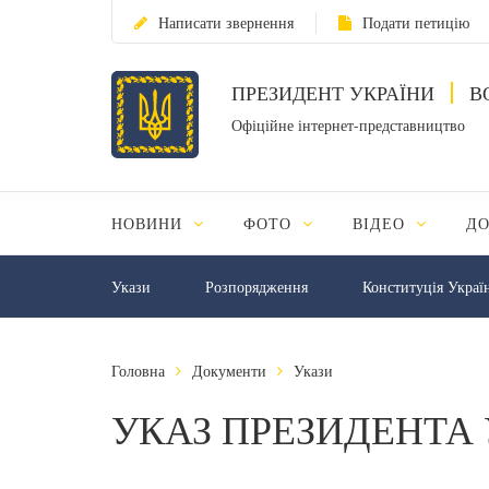
Написати звернення
Подати петицію
ПРЕЗИДЕНТ УКРАЇНИ
В
Офіційне інтернет-представництво
НОВИНИ
ФОТО
ВІДЕО
Д
Укази
Розпорядження
Конституція Украї
Головна
Документи
Укази
УКАЗ ПРЕЗИДЕНТА 