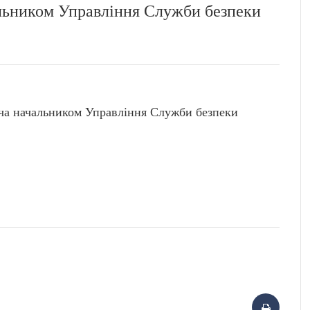
льником Управління Служби безпеки
а начальником Управління Служби безпеки