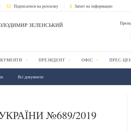
Підписатися на розсилку
Запит на інформацію
Прези
ОЛОДИМИР ЗЕЛЕНСЬКИЙ
ОКУМЕНТИ
ПРЕЗИДЕНТ
ОФІС
ПРЕС-ЦЕ
ни
Всі документи
УКРАЇНИ №689/2019