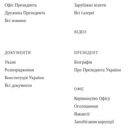
Офіс Президента
Зарубіжні візити
Дружина Президента
Всі галереї
Всі новини
ВІДЕО
ДОКУМЕНТИ
ПРЕЗИДЕНТ
Укази
Біографія
Розпорядження
Про Президента України
Конституція України
Всі документи
ОФІС
Керівництво Офісу
Оголошення
Вакансії
Запобігання корупції