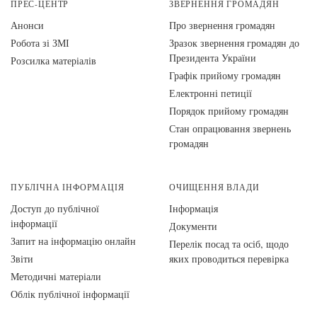
ПРЕС-ЦЕНТР
ЗВЕРНЕННЯ ГРОМАДЯН
Анонси
Про звернення громадян
Робота зі ЗМІ
Зразок звернення громадян до
Президента України
Розсилка матеріалів
Графік прийому громадян
Електронні петиції
Порядок прийому громадян
Стан опрацювання звернень
громадян
ПУБЛІЧНА ІНФОРМАЦІЯ
ОЧИЩЕННЯ ВЛАДИ
Доступ до публічної
Інформація
інформації
Документи
Запит на інформацію онлайн
Перелік посад та осіб, щодо
Звіти
яких проводиться перевірка
Методичні матеріали
Облік публічної інформації