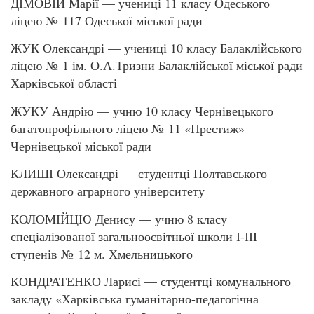
ДІМОВІЙ Марії — учениці 11 класу Одеського
ліцею № 117 Одеської міської ради
ЖУК Олександрі — учениці 10 класу Балаклійського
ліцею № 1 ім. О.А.Тризни Балаклійської міської ради
Харківської області
ЖУКУ Андрію — учню 10 класу Чернівецького
багатопрофільного ліцею № 11 «Престиж»
Чернівецької міської ради
КЛИШІ Олександрі — студентці Полтавського
державного аграрного університету
КОЛОМІЙЦЮ Денису — учню 8 класу
спеціалізованої загальноосвітньої школи І-ІІI
ступенів № 12 м. Хмельницького
КОНДРАТЕНКО Ларисі — студентці комунального
закладу «Харківська гуманітарно-педагогічна