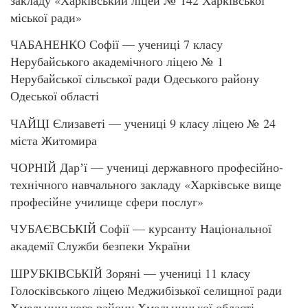
міської ради»
ЧАБАНЕНКО Софії — учениці 7 класу
Нерубайського академічного ліцею № 1
Нерубайської сільської ради Одеського району
Одеської області
ЧАЙЦІ Єлизаветі — учениці 9 класу ліцею № 24
міста Житомира
ЧОРНІЙ Дарʼї — учениці державного професійно-
технічного навчального закладу «Харківське вище
професійне училище сфери послуг»
ЧУБАЄВСЬКІЙ Софії — курсанту Національної
академії Служби безпеки України
ШРУБКІВСЬКІЙ Зоряні — учениці 11 класу
Голосківського ліцею Меджибізької селищної ради
Хмельницького району Хмельницької області