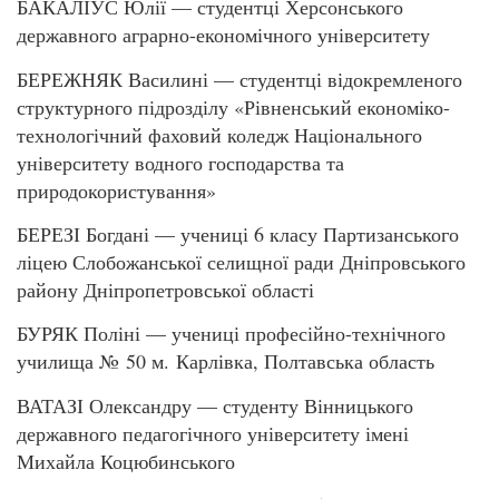
БАКАЛІУС Юлії — студентці Херсонського
державного аграрно-економічного університету
БЕРЕЖНЯК Василині — студентці відокремленого
структурного підрозділу «Рівненський економіко-
технологічний фаховий коледж Національного
університету водного господарства та
природокористування»
БЕРЕЗІ Богдані — учениці 6 класу Партизанського
ліцею Слобожанської селищної ради Дніпровського
району Дніпропетровської області
БУРЯК Поліні — учениці професійно-технічного
училища № 50 м. Карлівка, Полтавська область
ВАТАЗІ Олександру — студенту Вінницького
державного педагогічного університету імені
Михайла Коцюбинського