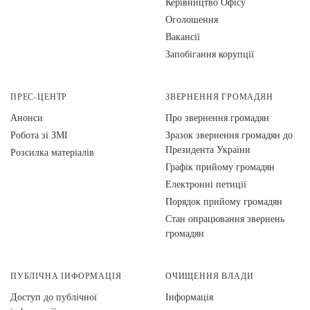
Керівництво Офісу
Оголошення
Вакансії
Запобігання корупції
ПРЕС-ЦЕНТР
ЗВЕРНЕННЯ ГРОМАДЯН
Анонси
Про звернення громадян
Робота зі ЗМІ
Зразок звернення громадян до
Президента України
Розсилка матеріалів
Графік прийому громадян
Електронні петиції
Порядок прийому громадян
Стан опрацювання звернень
громадян
ПУБЛІЧНА ІНФОРМАЦІЯ
ОЧИЩЕННЯ ВЛАДИ
Доступ до публічної
Інформація