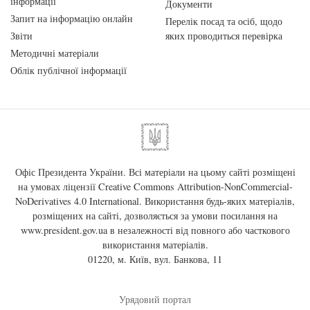
інформації
Документи
Запит на інформацію онлайн
Перелік посад та осіб, щодо
Звіти
яких проводиться перевірка
Методичні матеріали
Облік публічної інформації
Офіс Президента України. Всі матеріали на цьому сайті розміщені
на умовах ліцензії
Creative Commons Attribution-NonCommercial-
NoDerivatives 4.0 International
. Використання будь-яких матеріалів,
розміщених на сайті, дозволяється за умови посилання на
www.president.gov.ua
в незалежності від повного або часткового
використання матеріалів.
01220, м. Київ, вул. Банкова, 11
Урядовий портал