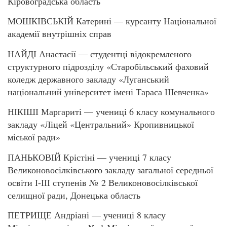
Кіровоградська область
МОШКІВСЬКІЙ Катерині — курсанту Національної
академії внутрішніх справ
НАЙДІ Анастасії — студентці відокремленого
структурного підрозділу «Старобільський фаховий
коледж державного закладу «Луганський
національний університет імені Тараса Шевченка»
НІКІШІ Маргариті — учениці 6 класу комунального
закладу «Ліцей «Центральний» Кропивницької
міської ради»
ПАНЬКОВІЙ Крістіні — учениці 7 класу
Великоновосілківського закладу загальної середньої
освіти І-ІІІ ступенів № 2 Великоновосілківської
селищної ради, Донецька область
ПЕТРИЩЕ Андріані — учениці 8 класу