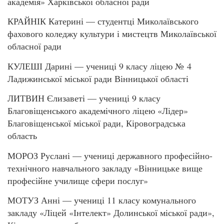
академія» Харківської обласної ради
КРАЙНІК Катерині — студентці Миколаївського
фахового коледжу культури і мистецтв Миколаївської
обласної ради
КУЛЕШІ Дарині — учениці 9 класу ліцею № 4
Ладижинської міської ради Вінницької області
ЛИТВИН Єлизаветі — учениці 9 класу
Благовіщенського академічного ліцею «Лідер»
Благовіщенської міської ради, Кіровоградська
область
МОРОЗ Руслані — учениці державного професійно-
технічного навчального закладу «Вінницьке вище
професійне училище сфери послуг»
МОТУЗ Анні — учениці 11 класу комунального
закладу «Ліцей «Інтелект» Долинської міської ради»,