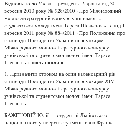
Відповідно до Указів Президента України від 30
вересня 2010 року № 928/2010 «Про Міжнародний
мовно-літературний конкурс учнівської та
студентської молоді імені Тараса Шевченка» та від 1
вересня 2011 року № 884/2011 «Про Положення про
стипендії Президента України переможцям
Міжнародного мовно-літературного конкурсу
учнівської та студентської молоді імені Тараса
постановляю
Шевченка»
:
1. Призначити строком на один календарний рік
стипендії Президента України переможцям XIV
Міжнародного мовно-літературного конкурсу
учнівської та студентської молоді імені Тараса
Шевченка:
БАЖЕНОВІЙ Юлії — студентці Львівського
національного університету імені Івана Франка