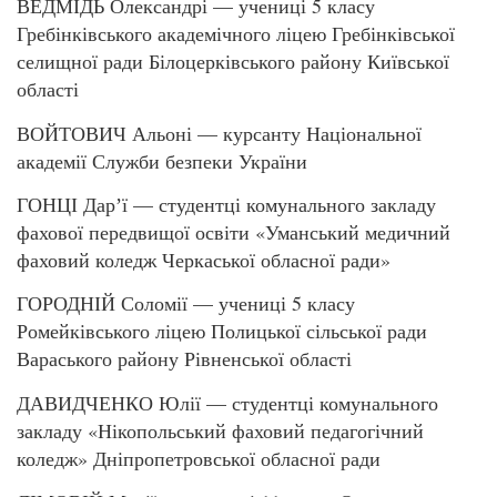
ВЕДМІДЬ Олександрі — учениці 5 класу
Гребінківського академічного ліцею Гребінківської
селищної ради Білоцерківського району Київської
області
ВОЙТОВИЧ Альоні — курсанту Національної
академії Служби безпеки України
ГОНЦІ Дарʼї — студентці комунального закладу
фахової передвищої освіти «Уманський медичний
фаховий коледж Черкаської обласної ради»
ГОРОДНІЙ Соломії — учениці 5 класу
Ромейківського ліцею Полицької сільської ради
Вараського району Рівненської області
ДАВИДЧЕНКО Юлії — студентці комунального
закладу «Нікопольський фаховий педагогічний
коледж» Дніпропетровської обласної ради