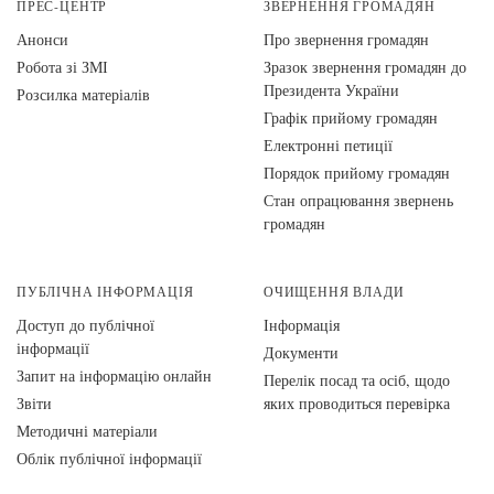
ПРЕС-ЦЕНТР
ЗВЕРНЕННЯ ГРОМАДЯН
Анонси
Про звернення громадян
Робота зі ЗМІ
Зразок звернення громадян до
Президента України
Розсилка матеріалів
Графік прийому громадян
Електронні петиції
Порядок прийому громадян
Стан опрацювання звернень
громадян
ПУБЛІЧНА ІНФОРМАЦІЯ
ОЧИЩЕННЯ ВЛАДИ
Доступ до публічної
Інформація
інформації
Документи
Запит на інформацію онлайн
Перелік посад та осіб, щодо
Звіти
яких проводиться перевірка
Методичні матеріали
Облік публічної інформації