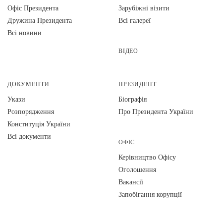
Офіс Президента
Зарубіжні візити
Дружина Президента
Всі галереї
Всі новини
ВІДЕО
ДОКУМЕНТИ
ПРЕЗИДЕНТ
Укази
Біографія
Розпорядження
Про Президента України
Конституція України
Всі документи
ОФІС
Керівництво Офісу
Оголошення
Вакансії
Запобігання корупції