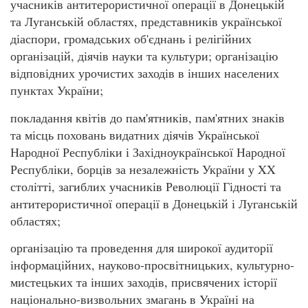
учасників антитерористичної операції в Донецькій
та Луганській областях, представників української
діаспори, громадських об'єднань і релігійних
організацій, діячів науки та культури; організацію
відповідних урочистих заходів в інших населених
пунктах України;
покладання квітів до пам'ятників, пам'ятних знаків
та місць поховань видатних діячів Української
Народної Республіки і Західноукраїнської Народної
Республіки, борців за незалежність України у XX
столітті, загиблих учасників Революції Гідності та
антитерористичної операції в Донецькій і Луганській
областях;
організацію та проведення для широкої аудиторії
інформаційних, науково-просвітницьких, культурно-
мистецьких та інших заходів, присвячених історії
національно-визвольних змагань в Україні на