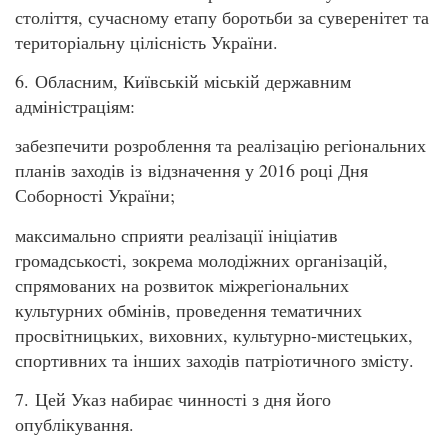
століття, сучасному етапу боротьби за суверенітет та
територіальну цілісність України.
6. Обласним, Київській міській державним
адміністраціям:
забезпечити розроблення та реалізацію регіональних
планів заходів із відзначення у 2016 році Дня
Соборності України;
максимально сприяти реалізації ініціатив
громадськості, зокрема молодіжних організацій,
спрямованих на розвиток міжрегіональних
культурних обмінів, проведення тематичних
просвітницьких, виховних, культурно-мистецьких,
спортивних та інших заходів патріотичного змісту.
7. Цей Указ набирає чинності з дня його
опублікування.