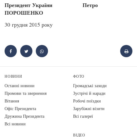
Президент України Петро
ПОРОШЕНКО
30 грудня 2015 року
НОВИНИ
ФОТО
Останні новини
Громадські заходи
Промови та звернення
Зустрічі й наради
Вiтання
Робочі поїздки
Офіс Президента
Зарубіжні візити
Дружина Президента
Всі галереї
Всі новини
ВІДЕО