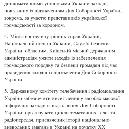
дипломатичними установами України заходів,
пов'язаних із відзначенням Дня Соборності України,
зокрема, за участю представників української
громадськості за кордоном.
4. Міністерству внутрішніх справ України,
Національній поліції України, Службі безпеки
України, обласним, Київській міській державним
адміністраціям ужити заходів із забезпечення
громадського порядку та безпеки громадян під час
проведення заходів із відзначення Дня Соборності
України.
5. Державному комітету телебачення і радіомовлення
України забезпечити висвітлення у засобах масової
інформації заходів із відзначення Дня Соборності
України, організувати цикли тематичних теле- та
радіопередач, присвячених історії національно-
визвольних змагань в Україні на початку XX