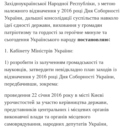
Західноукраїнської Народної Республіки, з метою
належного відзначення у 2016 році Дня Соборності
України, дальшої консолідації суспільства навколо
ідеї єдності держави, виховання у громадян
патріотизму та гордості за героїчне минуле та
постановляю:
сьогодення Українського народу
1. Кабінету Міністрів України:
1) розробити із залученням громадськості та
науковців, затвердити невідкладно план заходів із
відзначення у 2016 році Дня Соборності України,
передбачивши, зокрема:
проведення 22 січня 2016 року в місті Києві
урочистостей за участю керівництва держави,
представників центральних і місцевих органів
виконавчої влади та органів місцевого
самоврядування, народних депутатів України,