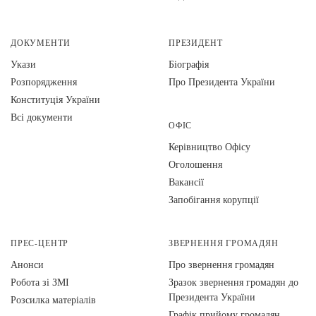
ДОКУМЕНТИ
ПРЕЗИДЕНТ
Укази
Біографія
Розпорядження
Про Президента України
Конституція України
Всі документи
ОФІС
Керівництво Офісу
Оголошення
Вакансії
Запобігання корупції
ПРЕС-ЦЕНТР
ЗВЕРНЕННЯ ГРОМАДЯН
Анонси
Про звернення громадян
Робота зі ЗМІ
Зразок звернення громадян до
Президента України
Розсилка матеріалів
Графік прийому громадян