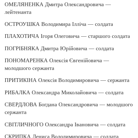
ОМЕЛЯНЕНКА Дмитра Олександровича —
лейтенанта
ОСТРОУШКА Володимира Ілліча — солдата
ПЛАХОТИЧА Ігоря Олеговича — старшого солдата
ПОГРІБНЯКА Дмитра Юрійовича — солдата
ПОНОМАРЕНКА Олексія Євгенійовича —
молодшого сержанта
ПРИТИКІНА Олексія Володимировича — сержанта
РИБАЛКА Олександра Миколайовича — солдата
СВЕРДЛОВА Богдана Олександровича — молодшого
сержанта
СВІТЛИЧНОГО Олександра Івановича — солдата
СКРИПКА Дениса Володимировича — солдата