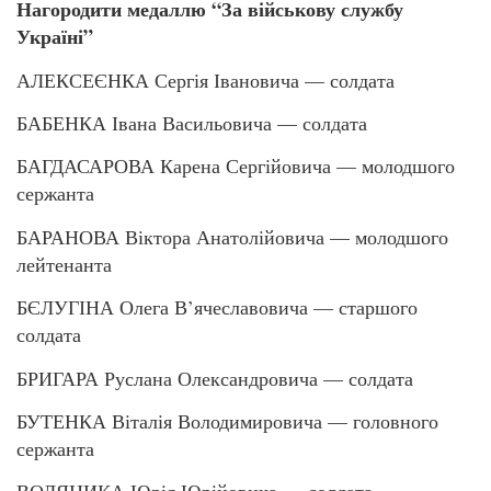
Нагородити медаллю “За військову службу
Україні”
АЛЕКСЕЄНКА Сергія Івановича — солдата
БАБЕНКА Івана Васильовича — солдата
БАГДАСАРОВА Карена Сергійовича — молодшого
сержанта
БАРАНОВА Віктора Анатолійовича — молодшого
лейтенанта
БЄЛУГІНА Олега В’ячеславовича — старшого
солдата
БРИГАРА Руслана Олександровича — солдата
БУТЕНКА Віталія Володимировича — головного
сержанта