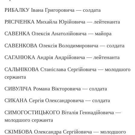
РИБАЛКУ Івана Григоровича — солдата
РЯСІЧЕНКА Михайла Юрійовича — лейтенанта
САВЕНКА Олексія Анатолійовича — майора
САВЕНКОВА Олексія Володимировича — солдата
САГАНЮКА Андрія Андрійовича — лейтенанта
САЛЬНІКОВА Станіслава Сергійовича — молодшого
сержанта
СИВУЛІЧА Романа Вікторовича — солдата
СИКАНА Сергія Олександровича — солдата
СИМОГОСТИЦЬКОГО Віталія Геннадійовича —
молодшого сержанта
СКІМБОВА Олександра Сергійовича — молодшого