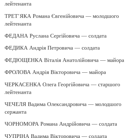
лейтенанта
ТРЕТ’ЯКА Романа Євгенійовича — молодшого
лейтенанта
ФЕДАНА Руслана Сергійовича — солдата
ФЕДИКА Андрія Петровича — солдата
ФЕДЮЩЕНКА Віталія Анатолійовича — майора
ФРОЛОВА Андрія Вікторовича — майора
ЧЕРКАСЕНКА Олега Георгійовича — старшого
лейтенанта
ЧЕЧЕЛЯ Вадима Олександровича — молодшого
сержанта
ЧОРНОМОРА Романа Андрійовича — солдата
ЧУПРІНА Вадима Вікторовича — солдата