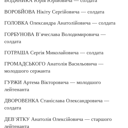
ВОДЯНИКА Юрія Юрійовича — солдата
ВОРОБЙОВА Нікіту Сергійовича — солдата
ГОЛОВКА Олександра Анатолійовича — солдата
ГОРБУНОВА В’ячеслава Володимировича —
солдата
ГОТРАША Сергія Миколайовича — солдата
ГРОМАДСЬКОГО Анатолія Васильовича —
молодшого сержанта
ГУРЖИ Артема Вікторовича — молодшого
лейтенанта
ДВОРОВЕНКА Станіслава Олександровича —
солдата
ДЕВ’ЯТКУ Анатолія Олексійовича — старшого
лейтенанта