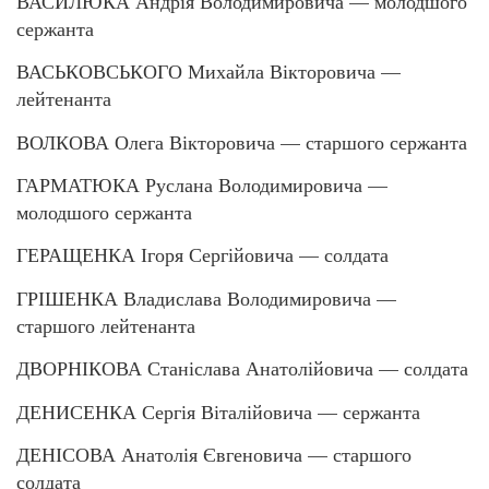
ВАСИЛЮКА Андрія Володимировича — молодшого
сержанта
ВАСЬКОВСЬКОГО Михайла Вікторовича —
лейтенанта
ВОЛКОВА Олега Вікторовича — старшого сержанта
ГАРМАТЮКА Руслана Володимировича —
молодшого сержанта
ГЕРАЩЕНКА Ігоря Сергійовича — солдата
ГРІШЕНКА Владислава Володимировича —
старшого лейтенанта
ДВОРНІКОВА Станіслава Анатолійовича — солдата
ДЕНИСЕНКА Сергія Віталійовича — сержанта
ДЕНІСОВА Анатолія Євгеновича — старшого
солдата