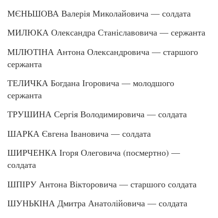
МЄНЬШОВА Валерія Миколайовича — солдата
МИЛЮКА Олександра Станіславовича — сержанта
МІЛЮТІНА Антона Олександровича — старшого
сержанта
ТЕЛИЧКА Богдана Ігоровича — молодшого
сержанта
ТРУШИНА Сергія Володимировича — солдата
ШАРКА Євгена Івановича — солдата
ШИРЧЕНКА Ігоря Олеговича (посмертно) —
солдата
ШПІРУ Антона Вікторовича — старшого солдата
ШУНЬКІНА Дмитра Анатолійовича — солдата