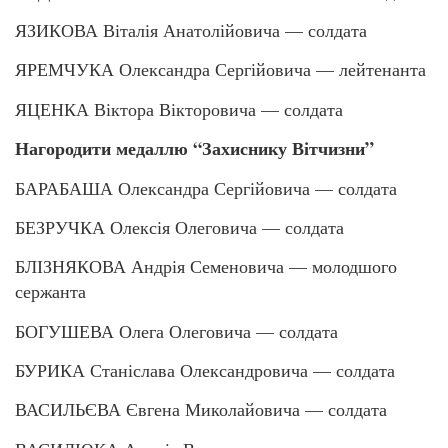
ЯЗИКОВА Віталія Анатолійовича — солдата
ЯРЕМЧУКА Олександра Сергійовича — лейтенанта
ЯЦЕНКА Віктора Вікторовича — солдата
Нагородити медаллю “Захиснику Вітчизни”
БАРАБАША Олександра Сергійовича — солдата
БЕЗРУЧКА Олексія Олеговича — солдата
БЛІЗНЯКОВА Андрія Семеновича — молодшого
сержанта
БОГУШЕВА Олега Олеговича — солдата
БУРИКА Станіслава Олександровича — солдата
ВАСИЛЬЄВА Євгена Миколайовича — солдата