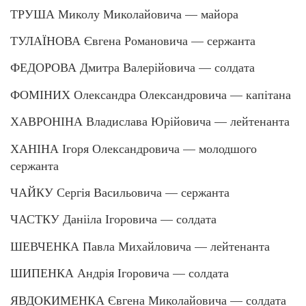
ТРУША Миколу Миколайовича — майора
ТУЛАЇНОВА Євгена Романовича — сержанта
ФЕДОРОВА Дмитра Валерійовича — солдата
ФОМІНИХ Олександра Олександровича — капітана
ХАВРОНІНА Владислава Юрійовича — лейтенанта
ХАНІНА Ігоря Олександровича — молодшого
сержанта
ЧАЙКУ Сергія Васильовича — сержанта
ЧАСТКУ Данііла Ігоровича — солдата
ШЕВЧЕНКА Павла Михайловича — лейтенанта
ШИПЕНКА Андрія Ігоровича — солдата
ЯВДОКИМЕНКА Євгена Миколайовича — солдата