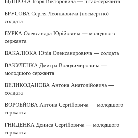
БІДНЮКА Ігоря Вікторовича — штаб-сержанта
БРУСОВА Сергія Леонідовича (посмертно) —
солдата
БУРКА Олександра Юрійовича — молодшого
сержанта
ВАКАЛЮКА Юрія Олександровича — солдата
ВАКУЛЕНКА Дмитра Володимировича —
молодшого сержанта
ВЕЛИКОДАНОВА Антона Анатолійовича —
солдата
ВОРОБЙОВА Антона Сергійовича — молодшого
сержанта
ГНИДЕНКА Дениса Сергійовича — молодшого
сержанта