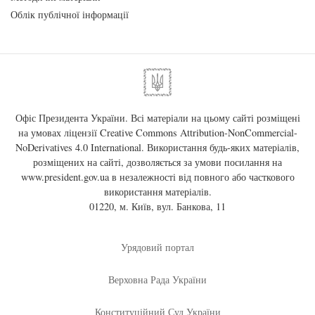
Облік публічної інформації
Офіс Президента України. Всі матеріали на цьому сайті розміщені
на умовах ліцензії
Creative Commons Attribution-NonCommercial-
NoDerivatives 4.0 International
. Використання будь-яких матеріалів,
розміщених на сайті, дозволяється за умови посилання на
www.president.gov.ua
в незалежності від повного або часткового
використання матеріалів.
01220, м. Київ, вул. Банкова, 11
Урядовий портал
Верховна Рада України
Конституційний Суд України