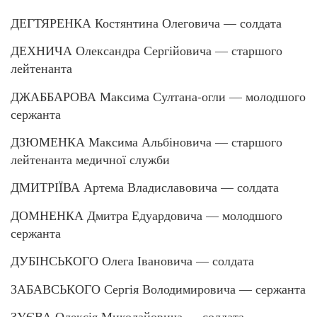
ДЕГТЯРЕНКА Костянтина Олеговича — солдата
ДЕХНИЧА Олександра Сергійовича — старшого
лейтенанта
ДЖАББАРОВА Максима Султана-огли — молодшого
сержанта
ДЗЮМЕНКА Максима Альбіновича — старшого
лейтенанта медичної служби
ДМИТРІЇВА Артема Владиславовича — солдата
ДОМНЕНКА Дмитра Едуардовича — молодшого
сержанта
ДУБІНСЬКОГО Олега Івановича — солдата
ЗАБАВСЬКОГО Сергія Володимировича — сержанта
ЗУЄВА Олексія Миколайовича — солдата