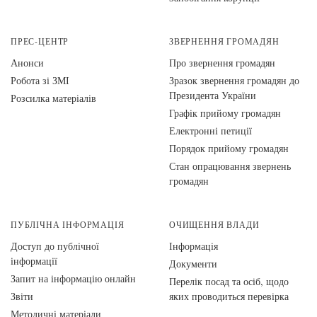
ПРЕС-ЦЕНТР
ЗВЕРНЕННЯ ГРОМАДЯН
Анонси
Про звернення громадян
Робота зі ЗМІ
Зразок звернення громадян до
Президента України
Розсилка матеріалів
Графік прийому громадян
Електронні петиції
Порядок прийому громадян
Стан опрацювання звернень
громадян
ПУБЛІЧНА ІНФОРМАЦІЯ
ОЧИЩЕННЯ ВЛАДИ
Доступ до публічної
Інформація
інформації
Документи
Запит на інформацію онлайн
Перелік посад та осіб, щодо
Звіти
яких проводиться перевірка
Методичні матеріали