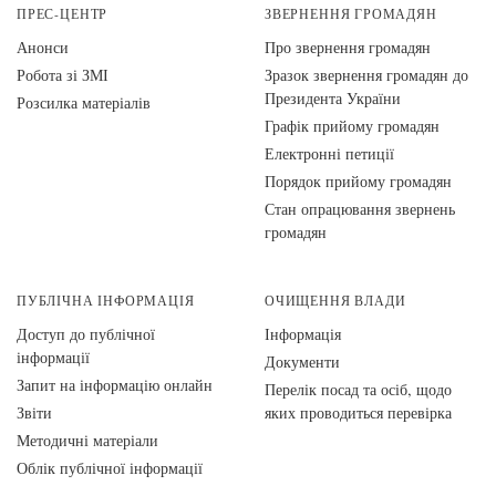
ПРЕС-ЦЕНТР
ЗВЕРНЕННЯ ГРОМАДЯН
Анонси
Про звернення громадян
Робота зі ЗМІ
Зразок звернення громадян до
Президента України
Розсилка матеріалів
Графік прийому громадян
Електронні петиції
Порядок прийому громадян
Стан опрацювання звернень
громадян
ПУБЛІЧНА ІНФОРМАЦІЯ
ОЧИЩЕННЯ ВЛАДИ
Доступ до публічної
Інформація
інформації
Документи
Запит на інформацію онлайн
Перелік посад та осіб, щодо
Звіти
яких проводиться перевірка
Методичні матеріали
Облік публічної інформації