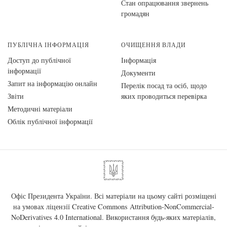
Стан опрацювання звернень
громадян
ПУБЛІЧНА ІНФОРМАЦІЯ
ОЧИЩЕННЯ ВЛАДИ
Доступ до публічної
Інформація
інформації
Документи
Запит на інформацію онлайн
Перелік посад та осіб, щодо
Звіти
яких проводиться перевірка
Методичні матеріали
Облік публічної інформації
Офіс Президента України. Всі матеріали на цьому сайті розміщені
на умовах ліцензії
Creative Commons Attribution-NonCommercial-
NoDerivatives 4.0 International
. Використання будь-яких матеріалів,