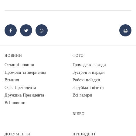
НОВИНИ
ФОТО
Останні новини
Громадські заходи
Промови та звернення
Зустрічі й наради
Вiтання
Робочі поїздки
Офіс Президента
Зарубіжні візити
Дружина Президента
Всі галереї
Всі новини
ВІДЕО
ДОКУМЕНТИ
ПРЕЗИДЕНТ