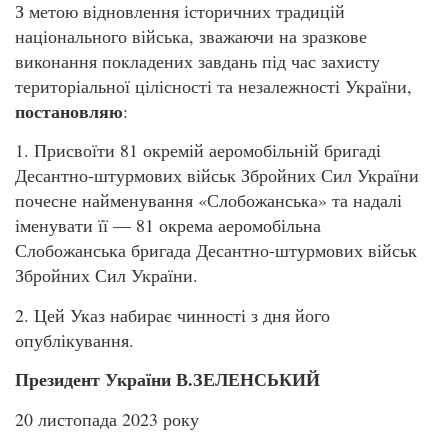
З метою відновлення історичних традицій
національного війська, зважаючи на зразкове
виконання покладених завдань під час захисту
територіальної цілісності та незалежності України,
постановляю
:
1. Присвоїти 81 окремій аеромобільній бригаді
Десантно-штурмових військ Збройних Сил України
почесне найменування «Слобожанська» та надалі
іменувати її — 81 окрема аеромобільна
Слобожанська бригада Десантно-штурмових військ
Збройних Сил України.
2. Цей Указ набирає чинності з дня його
опублікування.
Президент України В.ЗЕЛЕНСЬКИЙ
20 листопада 2023 року